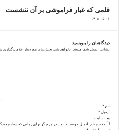
قلمی که غبار فراموشی بر آن ننشست
۱۴۰۵-۰۵-۰۱
دیدگاهتان را بنویسید
نشانی ایمیل شما منتشر نخواهد شد.
بخش‌های موردنیاز علامت‌گذاری شد
د
ی
د
گ
ا
ه
*
نام
*
ایمیل
*
وب‌ سایت
ذخیره نام، ایمیل و وبسایت من در مرورگر برای زمانی که دوباره دید