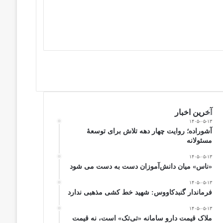
آخرین اخبار
۱۴۰۵-۰۵-۱۳
آشوراده؛ روایت چهار دهه تلاش برای توسعهٔ
مسئولانه
۱۴۰۵-۰۵-۱۳
«ناس» میان دانش‌آموزان دست به دست می شود
۱۴۰۵-۰۵-۱۳
فرماندار گنبدکاووس: شهید خط کشی مذهبی ندارد
۱۴۰۵-۰۵-۱۳
ملاک قیمت دارو سامانه «تی‌تک» است، نه قیمت