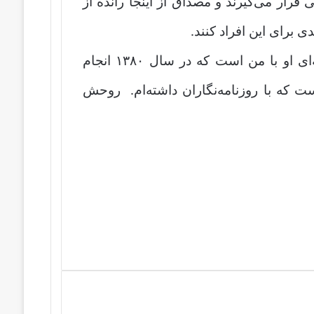
ار می‌گیرند و مصداق از اینجا رانده از
 برای این افراد کنند.
کتاب «حقیقت یا آزادی» گفتگوی مفصل و حرفه‌ای او با من است که در سال ۱۳۸۰ انجام
ت که با روزنامه‌نگاران داشته‌ام. روحش