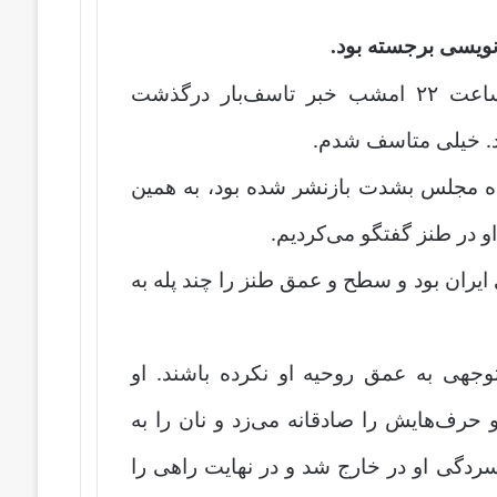
نویسی برجسته بود.
عباس عبدی در کانال تلگرامی آینده نوشت: ساعت ۲۲ امشب خبر تاسف‌بار درگذشت
زد. خیلی متاسف شدم.
نده مجلس بشدت بازنشر شده بود، به همین
و در طنز گفتگو می‌کردیم.
ایران بود و سطح و عمق طنز را چند پله به
جهی به عمق روحیه او نکرده باشند. او
ف‌هایش را صادقانه می‌زد و نان را به
ردگی او در خارج شد و در نهایت راهی را