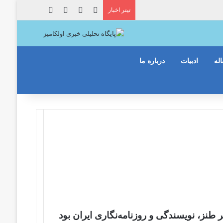
X
فیس بوک
یوتیوب
اینستاگرام
آموزان دست به دست می شود
تیتر اخبار
له
ادبیات
درباره ما
ر طنز، نویسندگی و روزنامه‌نگاری ایران بود