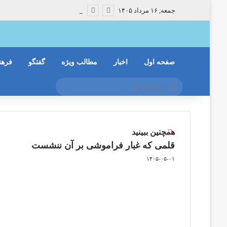
جمعه, ۱۶ مرداد ۱۴۰۵
صفحه اول
اخبار
مطالب ویژه
گفتگو
فرهن
جستجو
برای
ب
همچنین ببینید
س
قلمی که غبار فراموشی بر آن ننشست
ت
۱۴۰۵-۰۵-۰۱
ن