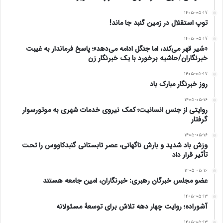
۱۴۰۵-۰۵-۱۷
توپ استقلال در زمین گنبد جا ماند!
۱۴۰۵-۰۵-۱۷
«شیر قهر می‌کند، اما جنگل ادامه می‌دهد»؛ پاسخ فرماندار به غیبت
خبرنگاران/حاشیه برخورد با یک خبرنگار زن
۱۴۰۵-۰۵-۱۷
روز خبرنگار مبارک باد
۱۴۰۵-۰۵-۱۶
روایتی از جنس انسانیت؛ کمک نیروی خدمات شهری به موتورسوار
گرفتار
۱۴۰۵-۰۵-۱۶
وزش باد شدید و بارش ناگهانی، عصر تابستانی گنبدکاووس را تحت
تأثیر قرار داد
۱۴۰۵-۰۵-۱۶
عضو مجلس خبرگان رهبری: خبرنگاران، امین جامعه هستند
۱۴۰۵-۰۵-۱۳
آشوراده؛ روایت چهار دهه تلاش برای توسعهٔ مسئولانه
۱۴۰۵-۰۵-۱۳