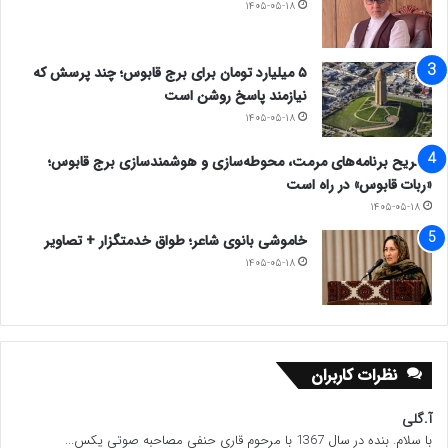
۱۴۰۵-۰۵-۱۸
۵ میلیارد تومان برای برج قابوس؛ چند پرسش که
نیازمند پاسخ روشن است
۱۴۰۵-۰۵-۱۸
تشریح برنامه‌های مرمت، محوطه‌سازی و هوشمندسازی برج قابوس؛
«ربات قابوس» در راه است
۱۴۰۵-۰۵-۱۸
خاموشی بانوی شاعر؛ طواق خدمتگزار + تصاویر
۱۴۰۵-۰۵-۱۸
نظرات کاربران
آ.گلی
با سلام. بنده در سال 1367 با مرحوم قاری حنفی مصاحبه صوتی یکس...