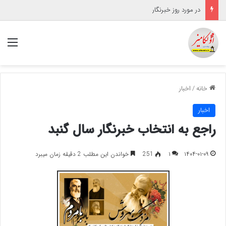
در مورد روز خبرنگار
منو
خانه
/
اخبار
اخبار
راجع به انتخاب خبرنگار سال گنبد
۱۴۰۴-۰۱-۰۹
۱
251
خواندن این مطلب 2 دقیقه زمان میبرد