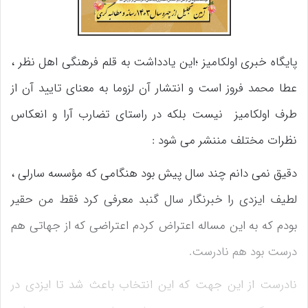
پایگاه خبری اولکامیز ؛این یادداشت به قلم فرهنگی اهل نظر ،
عطا محمد فروز است و انتشار آن لزوما به معنای تایید آن از
طرف اولکامیز نیست بلکه در راستای تضارب آرا و انعکاس
نظرات مختلف مننشر می شود :
دقیق نمی دانم چند سال پیش بود هنگامی که مؤسسه سارلی ،
لطیف ایزدی را خبرنگار سال گنبد معرفی کرد فقط من حقیر
بودم که به این مساله اعتراض کردم اعتراضی که از جهاتی هم
درست بود هم نادرست.
نادرست از این جهت که این انتخاب باعث شد تا ایزدی در