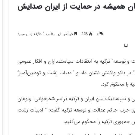
وغان همیشه در حمایت از ایران صدایش
۰
238
خواندن این مطلب 1 دقیقه زمان میبرد
و توسعه” ترکیه به انتقادات سیاستمداران و افکار عمومی
 در باکو واکنش نشان داد و “ادبیات زشت و توهین‌آمیز”
ه را محکوم کرد.
 و دیپلماتیک بین ایران و ترکیه بر سر شعرخوانی اردوغان
گوی حزب حاکم عدالت و توسعه ترکیه گفت: ” ادبیات زشت
س جمهوری ترکیه را محکوم می‌کنیم.