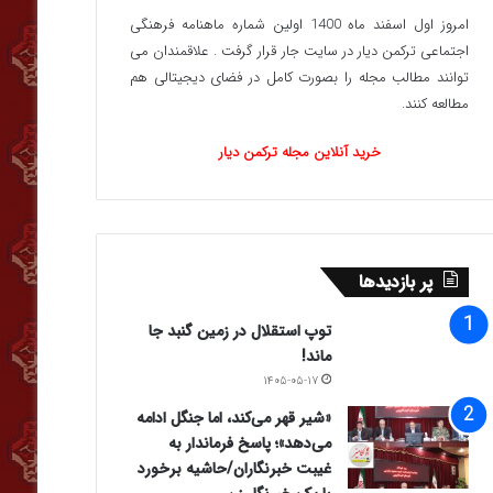
امروز اول اسفند ماه 1400 اولین شماره ماهنامه فرهنگی
اجتماعی ترکمن دیار در سایت جار قرار گرفت . علاقمندان می
توانند مطالب مجله را بصورت کامل در فضای دیجیتالی هم
مطالعه کنند.
خرید آنلاین مجله ترکمن دیار
پر بازدیدها
توپ استقلال در زمین گنبد جا
ماند!
۱۴۰۵-۰۵-۱۷
«شیر قهر می‌کند، اما جنگل ادامه
می‌دهد»؛ پاسخ فرماندار به
غیبت خبرنگاران/حاشیه برخورد