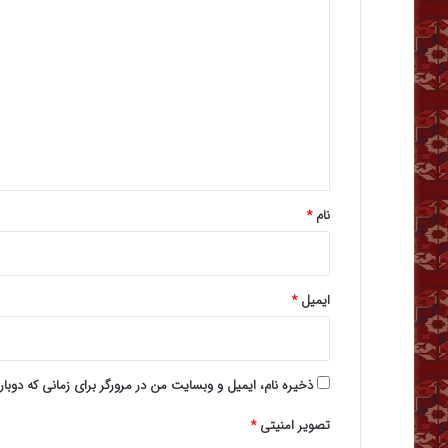
ی
د
گ
ا
ه
*
نام
*
ایمیل
*
ذخیره نام، ایمیل و وبسایت من در مرورگر برای زمانی که دوبا
تصویر امنیتی
*