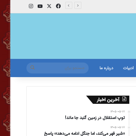
X
فیس بوک
یوتیوب
اینستاگرام
جستجو
ادبیات
درباره ما
برای
آخرین اخبار
۱۴۰۵-۰۵-۱۷
توپ استقلال در زمین گنبد جا ماند!
۱۴۰۵-۰۵-۱۷
«شیر قهر می‌کند، اما جنگل ادامه می‌دهد»؛ پاسخ