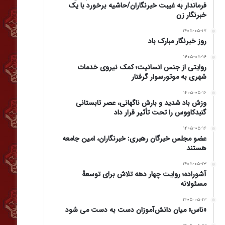
فرماندار به غیبت خبرنگاران/حاشیه برخورد با یک
خبرنگار زن
۱۴۰۵-۰۵-۱۷
روز خبرنگار مبارک باد
۱۴۰۵-۰۵-۱۶
روایتی از جنس انسانیت؛ کمک نیروی خدمات
شهری به موتورسوار گرفتار
۱۴۰۵-۰۵-۱۶
وزش باد شدید و بارش ناگهانی، عصر تابستانی
گنبدکاووس را تحت تأثیر قرار داد
۱۴۰۵-۰۵-۱۶
عضو مجلس خبرگان رهبری: خبرنگاران، امین جامعه
هستند
۱۴۰۵-۰۵-۱۳
آشوراده؛ روایت چهار دهه تلاش برای توسعهٔ
مسئولانه
۱۴۰۵-۰۵-۱۳
«ناس» میان دانش‌آموزان دست به دست می شود