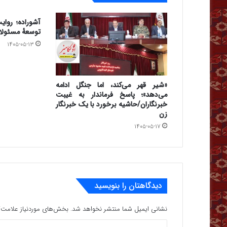
آشوراده؛ روای
توسعهٔ مسئولا
۱۴۰۵-۰۵-۱۳
«شیر قهر می‌کند، اما جنگل ادامه
می‌دهد»؛ پاسخ فرماندار به غیبت
خبرنگاران/حاشیه برخورد با یک خبرنگار
زن
۱۴۰۵-۰۵-۱۷
دیدگاهتان را بنویسید
نشانی ایمیل شما منتشر نخواهد شد.
بخش‌های موردنیاز علامت‌گ
د