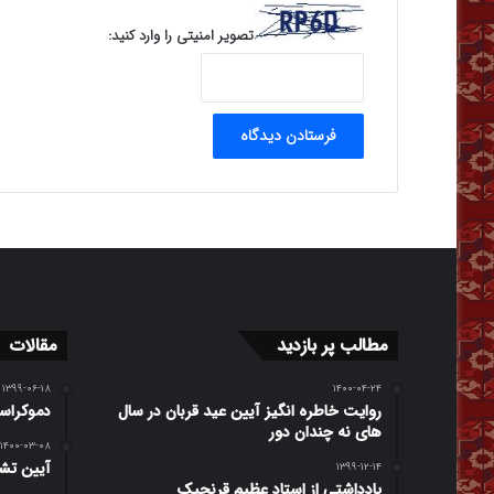
تصویر امنیتی را وارد کنید:
مطالب پر بازدید
مقالات
۱۳۹۹-۰۶-۱۸
۱۴۰۰-۰۴-۲۴
روایت خاطره انگیز آیین عید قربان در سال
دموکراسی
های نه چندان دور
۱۴۰۰-۰۳-۰۸
آیین تش
۱۳۹۹-۱۲-۱۴
یادداشتی از استاد عظیم قرنجیک