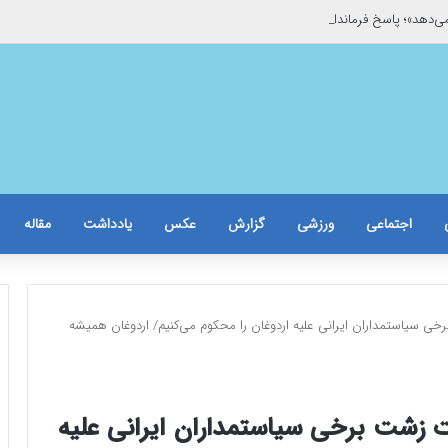
می‌دهد»؛ پاسخ فرماندار به غیبت خبرنگاران/حاشیه برخورد با یک خبرنگار زن
اجتماعی
ورزشی
گزارش
عکس
یادداشت
مقاله
ی سیاستمداران ایرانی علیه اردوغان را محکوم می‌کنیم/ اردوغان همیشه
 زشت برخی سیاستمداران ایرانی علیه