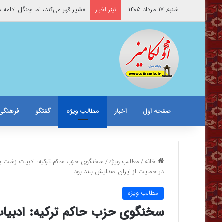
شنبه, ۱۷ مرداد ۱۴۰۵
«شیر قهر می‌کند، اما جنگل ادامه 
تیتر اخبار
صفحه اول
اخبار
مطالب ویژه
گفتگو
فرهنگی
خانه
/
مطالب ویژه
/
سخنگوی حزب حاکم ترکیه: ادبیات زشت برخ
در حمایت از ایران صدایش بلند بود
مطالب ویژه
سخنگوی حزب حاکم ترکیه: ادبیات