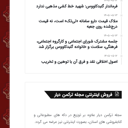
۱۴۰۵-۰۵-۱۳
فرماندار گنبدکاووس: شهید خط کشی مذهبی ندارد
۱۴۰۵-۰۵-۱۳
ملاک قیمت دارو سامانه «تی‌تک» است، نه قیمت
درج‌شده روی جعبه
۱۴۰۵-۰۵-۱۳
جلسه مشترک شورای اجتماعی و کارگروه اجتماعی،
فرهنگی، سلامت و خانواده گنبدکاووس برگزار شد
۱۴۰۵-۰۵-۱۲
اصول اخلاقی نقد و فرق آن با توهین و تخریب
فروش اینترنتی مجله ترکمن دیار
مجله ترکمن دیار علاوه بر توزیع در دکه های مطبوعاتی و
کتابفروشی های استان، بصورت اینترنتی نیز عرضه می گردد.‌