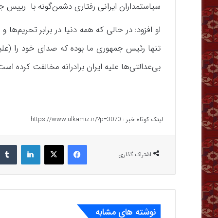
سیاستمداران ایرانی رفتاری دشمن‌گونه با رییس ج
او افزود: در حالی که همه دنیا در برابر تحریم‌ها
تنها رئیس جمهوری ما بوده که صدای خود را (علیه
بی‌عدالتی‌ها علیه ایران برادرانه مخالفت کرده است.
لینک کوتاه خبر :
https://www.ulkamiz.ir/?p=3070
فیس بوک
X
لینکدین
اشتراک گذاری
نوشته های مشابه