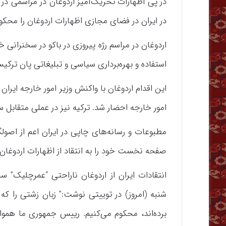
در پی اظهارات تحریک‌آمیز اردوغان در مراسمی در 
در ایران در فضای مجازی اظهارات اردوغان را محکوم کر
اردوغان در مراسم رژه پیروزی در باکو در سخنرانی
استفاده و بهره‌برداری سیاسی و تبلیغاتی پان تر
این اقدام اردوغان با واکنش وزیر امور خارجه ایران
امور خارجه احضار شد. ترکیه نیز در عملی متقابل سفی
مطبوعات و رسانه‌های چاپی در ایران اعم از اصول
صفحه نخست خود را به انتقاد از اظهارات اردوغا
انتقادات ایران از اردوغان ناراحتی “عمرچلیک
شنبه (امروز) در توییتی نوشت:” زبان زشتی را که
برده‌اند، محکوم می‌کنیم. رییس جمهوری ما هموار