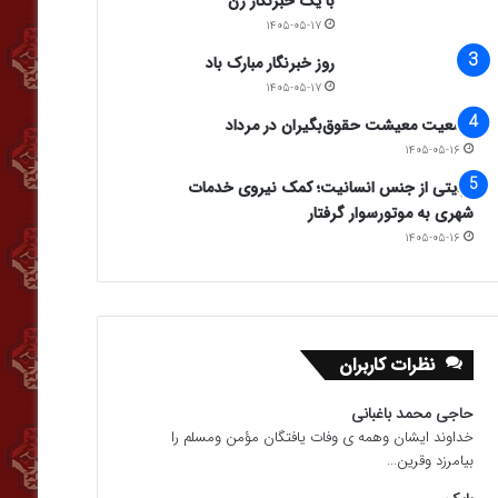
با یک خبرنگار زن
۱۴۰۵-۰۵-۱۷
روز خبرنگار مبارک باد
۱۴۰۵-۰۵-۱۷
وضعیت معیشت حقوق‌بگیران در مرداد
۱۴۰۵-۰۵-۱۶
روایتی از جنس انسانیت؛ کمک نیروی خدمات
شهری به موتورسوار گرفتار
۱۴۰۵-۰۵-۱۶
نظرات کاربران
حاجی محمد باغبانی
خداوند ایشان وهمه ی وفات یافتگان مؤمن ومسلم را
بیامرزد وقرین...