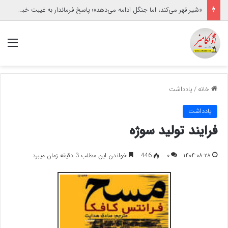
«شیر قهر می‌کند، اما جنگل ادامه می‌دهد»؛ پاسخ فرماندار به غیبت خبرنگاران/حاشیه برخورد با یک خبرنگار زن
منو
خانه
/
یادداشت
یادداشت
فرایند تولید سوژه
۱۴۰۴-۰۸-۲۸
۰
446
خواندن این مطلب 3 دقیقه زمان میبرد