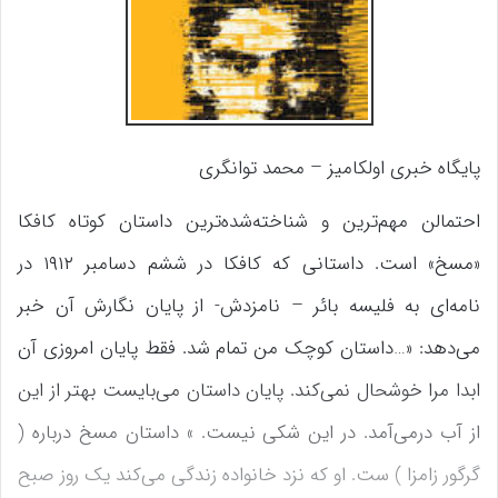
پایگاه خبری اولکامیز – محمد توانگری
احتمالن مهم‌ترین و شناخته‌شده‌ترین داستان کوتاه کافکا
«مسخ» است. داستانی که کافکا در ششم دسامبر ۱۹۱۲ در
نامه‌ای به فلیسه بائر – نامزدش- از پایان نگارش آن خبر
می‌دهد: «…داستان کوچک من تمام شد. فقط پایان امروزی آن
ابدا مرا خوشحال نمی‌کند. پایان داستان می‌بایست بهتر از این
از آب درمی‌آمد. در این شکی نیست. » داستان مسخ درباره (
گرگور زامزا ) ست. او که نزد خانواده زندگی می‌کند یک روز صبح