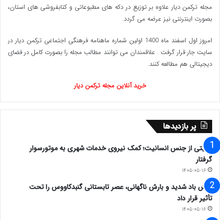
مجله ترکمن دیار علاوه بر توزیع در دکه های مطبوعاتی و کتابفروشی های استان،
بصورت اینترنتی نیز عرضه می گردد.‌
امروز اول اسفند ماه 1400 اولین شماره ماهنامه فرهنگی اجتماعی ترکمن دیار در
سایت جار قرار گرفت . علاقمندان می توانند مطالب مجله را بصورت کامل در فضای
دیجیتالی هم مطالعه کنند.
خرید آنلاین مجله ترکمن دیار
پر بازدیدها
روایتی از جنس انسانیت؛ کمک نیروی خدمات شهری به موتورسوار
گرفتار
۱۴۰۵-۰۵-۱۶
وزش باد شدید و بارش ناگهانی، عصر تابستانی گنبدکاووس را تحت
تأثیر قرار داد
۱۴۰۵-۰۵-۱۶