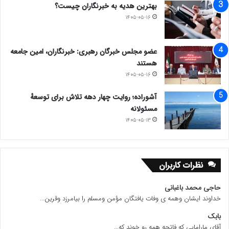
بهترین هدیه به خبرنگاران چیست؟
۱۴۰۵-۰۵-۱۶
عضو مجلس خبرگان رهبری: خبرنگاران، امین جامعه
هستند
۱۴۰۵-۰۵-۱۶
آشوراده؛ روایت چهار دهه تلاش برای توسعهٔ
مسئولانه
۱۴۰۵-۰۵-۱۳
نظرات کاربران
حاجی محمد باغبانی
خداوند ایشان وهمه ی وفات یافتگان مؤمن ومسلم را بیامرزد وقرین...
بابک
آقای مارامایی که فاتحه همه رو خوند که...