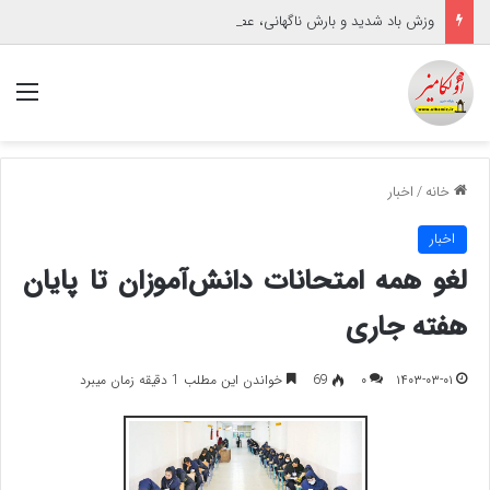
وزش باد شدید و بارش ناگهانی، عصر تابستانی گنبدکاووس را تحت تأثیر قرار داد
منو
خانه
/
اخبار
اخبار
لغو همه امتحانات دانش‌آموزان تا پایان
هفته جاری
۱۴۰۳-۰۳-۰۱
۰
69
خواندن این مطلب 1 دقیقه زمان میبرد