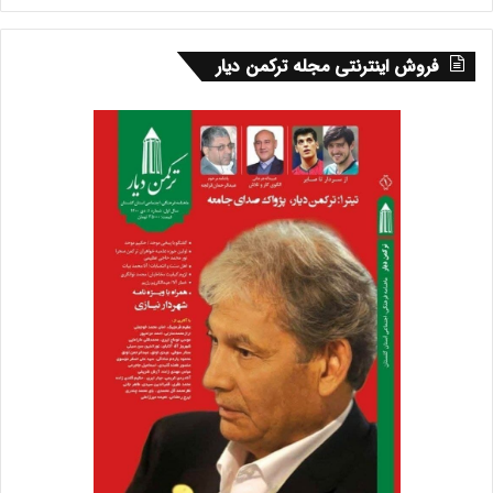
این کارشان هم نه‌تنها حفظ امنیت مردم را در پی
نداشته، بلکه برعکس ایران عملا تبدیل به تهدید منطقه و
فروش اینترنتی مجله ترکمن دیار
جهان شده و امنیت اقتصادی خودش هم از بین رفته
است.
وی تصریح کرد: اکنون حاکمیت باید پاسخ دهد که برای
این مردم چه کرده است؟ اینکه از یک سمت بخش
زیادی از جوانان‌ مهاجرت می‌کنند و از سمت دیگر مردمی
که می‌مانند، با مصیبت‌های فراوان درگیرند، همه نشان
می‌دهد مزیت‌های این سرزمین از دست رفته است.
این‌ها همه نشانه‌های شکاف بین حاکمیت و مردم است؛
حاکمیتی که ساز خود را می‌زند و اساسا گوشش بدهکار