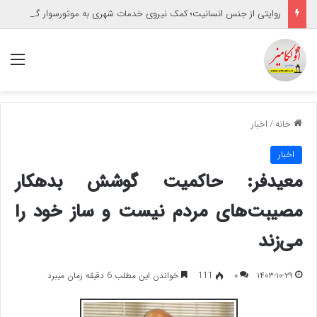
روایتی از جنس انسانیت؛ کمک نیروی خدمات شهری به موتورسوار گرفتار
منو
خانه
/
اخبار
اخبار
معیدفر: حاکمیت گوشش بدهکار
مصیبت‌های مردم نیست و ساز خود را
می‌زند
۱۴۰۳-۱۰-۲۹
۰
111
خواندن این مطلب 6 دقیقه زمان میبرد