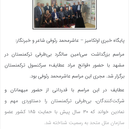
پایگاه خبری اولکامیز – عاشرمحمد رئوفی شاعر و خبرنگار:
مراسم بزرگداشت سی‌امین سالگرد بی‌طرفی ترکمنستان در
مشهد با حضور «قوانج مراد عطایف» سرکنسول ترکمنستان
برگزار شد. مجری این مراسم عاشرمحمد رئوفی بود.
عطایف در این مراسم با قدردانی از حضور میهمانان و
شرکت‌کنندگان، بی‌طرفی ترکمنستان را دستاوردی مهم و
نمادین خواند که ۳۰ سال پیش با حمایت ۱۸۵ کشور عضو
سازمان ملل متحد به رسمیت شناخته شد.