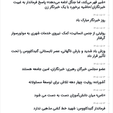
www.ulkamiz.ir
«شیر قهر می‌کند، اما جنگل ادامه می‌دهد»؛ پاسخ فرماندار به غیبت
خبرنگاران/حاشیه برخورد با یک خبرنگار زن
۱۴۰۵-۰۵-۱۷
روز خبرنگار مبارک باد
۱۴۰۵-۰۵-۱۶
روایتی از جنس انسانیت؛ کمک نیروی خدمات شهری به موتورسوار
گرفتار
۱۴۰۵-۰۵-۱۶
وزش باد شدید و بارش ناگهانی، عصر تابستانی گنبدکاووس را تحت
تأثیر قرار داد
۱۴۰۵-۰۵-۱۶
عضو مجلس خبرگان رهبری: خبرنگاران، امین جامعه هستند
۱۴۰۵-۰۵-۱۳
آشوراده؛ روایت چهار دهه تلاش برای توسعهٔ مسئولانه
۱۴۰۵-۰۵-۱۳
«ناس» میان دانش‌آموزان دست به دست می شود
۱۴۰۵-۰۵-۱۳
فرماندار گنبدکاووس: شهید خط کشی مذهبی ندارد