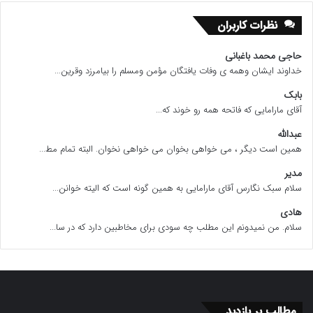
نظرات کاربران
حاجی محمد باغبانی
خداوند ایشان وهمه ی وفات یافتگان مؤمن ومسلم را بیامرزد وقرین...
بابک
آقای مارامایی که فاتحه همه رو خوند که...
عبدالله
همین است دیگر ، می خواهی بخوان می خواهی نخوان. البته تمام مط...
مدیر
سلام سبک نگارس آقای مارامایی به همین گونه است که الیته خوانن...
هادی
سلام. من نمیدونم این مطلب چه سودی برای مخاطبین دارد که در سا...
مطالب پر بازدید