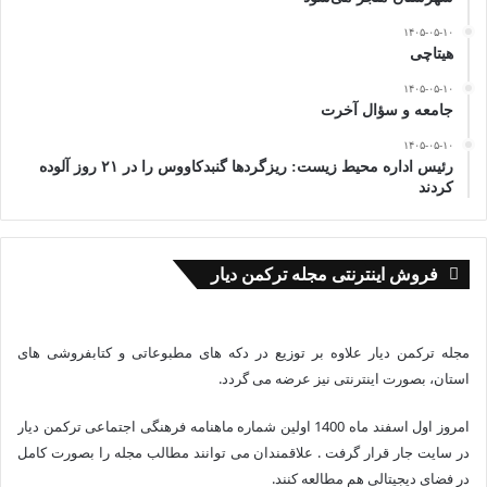
۱۴۰۵-۰۵-۱۰
هیتاچی
۱۴۰۵-۰۵-۱۰
جامعه و سؤال آخرت
۱۴۰۵-۰۵-۱۰
رئیس اداره محیط زیست: ریزگردها گنبدکاووس را در ۲۱ روز آلوده
کردند
فروش اینترنتی مجله ترکمن دیار
مجله ترکمن دیار علاوه بر توزیع در دکه های مطبوعاتی و کتابفروشی های
استان، بصورت اینترنتی نیز عرضه می گردد.‌
امروز اول اسفند ماه 1400 اولین شماره ماهنامه فرهنگی اجتماعی ترکمن دیار
در سایت جار قرار گرفت . علاقمندان می توانند مطالب مجله را بصورت کامل
در فضای دیجیتالی هم مطالعه کنند.