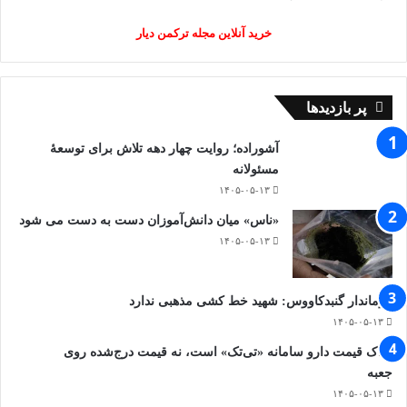
خرید آنلاین مجله ترکمن دیار
پر بازدیدها
آشوراده؛ روایت چهار دهه تلاش برای توسعهٔ
مسئولانه
۱۴۰۵-۰۵-۱۳
«ناس» میان دانش‌آموزان دست به دست می شود
۱۴۰۵-۰۵-۱۳
فرماندار گنبدکاووس: شهید خط کشی مذهبی ندارد
۱۴۰۵-۰۵-۱۳
ملاک قیمت دارو سامانه «تی‌تک» است، نه قیمت درج‌شده روی
جعبه
۱۴۰۵-۰۵-۱۳