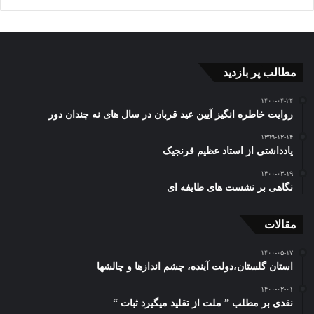
مطالب پر بازدید
۱۴۰۰-۰۴-۲۴
روایت خاطره انگیز آیین عید قربان در سال های نه چندان دور
۱۳۹۹-۱۲-۱۴
یادداشتی از استاد عظیم قرنجیک
۱۴۰۰-۰۳-۱۹
نگاهی بر نشست های طایفه ای
مقالات
۱۴۰۰-۰۵-۱۷
استان گلستان،دولت آینده، چشم اندازها و چالشها
۱۴۰۰-۰۲-۰۱
نقدی بر مطلب ” ملت از تقلید میگیرد ثبات “