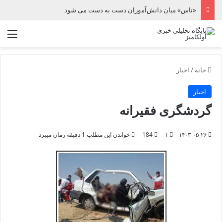
«ناس» میان دانش‌آموزان دست به دست می شود
منو
خانه
/
اخبار
اخبار
گردشگری فقیرانه
۱۴۰۳-۰۵-۲۶
۱
184
خواندن این مطلب 1 دقیقه زمان میبرد