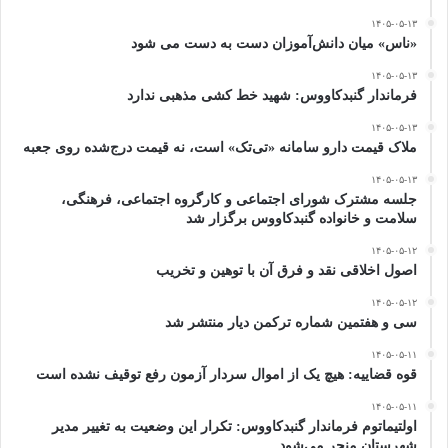
۱۴۰۵-۰۵-۱۳
«ناس» میان دانش‌آموزان دست به دست می شود
۱۴۰۵-۰۵-۱۳
فرماندار گنبدکاووس: شهید خط کشی مذهبی ندارد
۱۴۰۵-۰۵-۱۳
ملاک قیمت دارو سامانه «تی‌تک» است، نه قیمت درج‌شده روی جعبه
۱۴۰۵-۰۵-۱۳
جلسه مشترک شورای اجتماعی و کارگروه اجتماعی، فرهنگی،
سلامت و خانواده گنبدکاووس برگزار شد
۱۴۰۵-۰۵-۱۲
اصول اخلاقی نقد و فرق آن با توهین و تخریب
۱۴۰۵-۰۵-۱۲
سی و هفتمین شماره ترکمن دیار منتشر شد
۱۴۰۵-۰۵-۱۱
قوه قضاییه: هیچ یک از اموال سردار آزمون رفع توقیف نشده است
۱۴۰۵-۰۵-۱۱
اولتیماتوم فرماندار گنبدکاووس: تکرار این وضعیت به تغییر مدیر
شهرستان منجر می‌شود