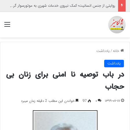
روایتی از جنس انسانیت؛ کمک نیروی خدمات شهری به موتورسوار گرفتار
منو
خانه
/
یادداشت
یادداشت
در باب توصیه نا امنی برای زنان بی
حجاب
۱۳۹۹-۰۷-۱۷
۰
97
خواندن این مطلب 2 دقیقه زمان میبرد