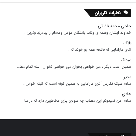
نظرات کاربران
حاجی محمد باغبانی
خداوند ایشان وهمه ی وفات یافتگان مؤمن ومسلم را بیامرزد وقرین...
بابک
آقای مارامایی که فاتحه همه رو خوند که...
عبدالله
همین است دیگر ، می خواهی بخوان می خواهی نخوان. البته تمام مط...
مدیر
سلام سبک نگارس آقای مارامایی به همین گونه است که الیته خوانن...
هادی
سلام. من نمیدونم این مطلب چه سودی برای مخاطبین دارد که در سا...