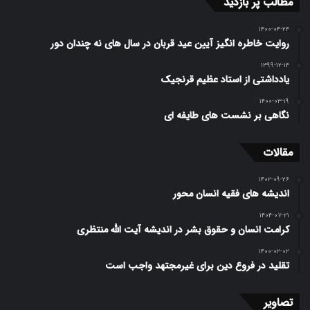
مطالب پر بازدید
۱۴۰۰-۰۴-۲۴
روایت خاطره انگیز آیین عید قربان در سال های نه چندان دور
۱۳۹۹-۱۲-۱۴
یادداشتی از استاد عظیم قرنجیک
۱۴۰۰-۰۳-۱۹
نگاهی بر نشست های طایفه ای
مقالات
۱۴۰۲-۰۹-۲۶
اندیشه های فقیه انسان محور
۱۴۰۴-۰۷-۲۱
کرامت انسان و حقوق بشر در اندیشه آیت الله منتظری
۱۴۰۰-۰۲-۰۲
تقلید در فروع دین برای غیرمجتهد واجب است
تصاویر