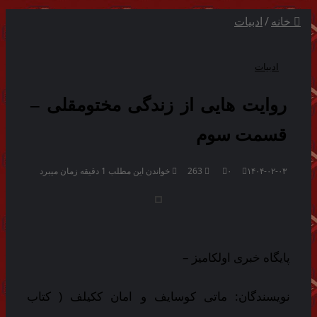
خانه
/
ادبیات
ادبیات
روایت هایی از زندگی مختومقلی –
قسمت سوم
۱۴۰۴-۰۲-۰۳
۰
263
خواندن این مطلب 1 دقیقه زمان میبرد
پایگاه خبری اولکامیز –
نویسندگان: ماتی کوسایف و امان ککیلف ( کتاب