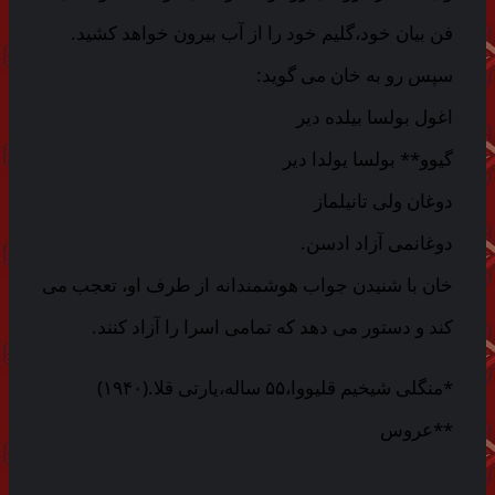
فن بیان خود،گلیم خود را از آب بیرون خواهد کشید.
سپس رو به خان می گوید:
اغول بولسا بیلده دیر
گیوو** بولسا یولدا دیر
دوغان ولی تانیلماز
دوغانمی آزاد ادسن.
خان با شنیدن جواب هوشمندانه از طرف او، تعجب می
کند و دستور می دهد که تمامی اسرا را آزاد کنند.
*منگلی شیخیم قلیووا،۵۵ ساله،یارتی قلا.(۱۹۴۰)
**عروس