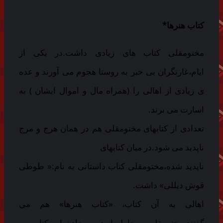
کتاب هنرها*
مختومقلی کتاب های زیادی داشت.در یکی از
ایام،غارتگران بی خبر به روستا هجوم می آورند و عده
ی زیادی از اهالی را (همراه مال و اموال ایشان ) به
اسارت می برند.
تعدادی از کتابهای مختومقلی هم در همان هرج و مرج
ناپدید می شود.در میان کتابهای
ناپدید شده،مختومقلی کتاب داستانی به نام:« طوطی
قوش دیللی» داشت.
اهالی به آن کتاب، «کتاب هنرها» هم می
گفتند.مختومقلی به خاطر از دست دادن این کتاب، به