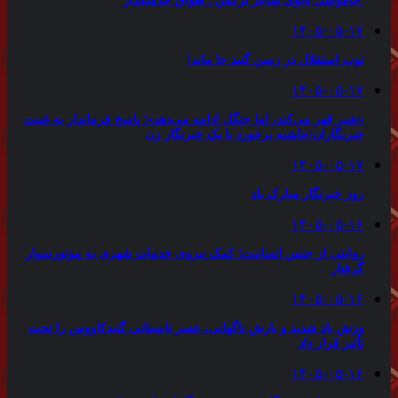
خاموشی بانوی شاعر ترکمن ؛ طواق خدمتگذار
۱۴۰۵-۰۵-۱۷
توپ استقلال در زمین گنبد جا ماند!
۱۴۰۵-۰۵-۱۷
«شیر قهر می‌کند، اما جنگل ادامه می‌دهد»؛ پاسخ فرماندار به غیبت
خبرنگاران/حاشیه برخورد با یک خبرنگار زن
۱۴۰۵-۰۵-۱۷
روز خبرنگار مبارک باد
۱۴۰۵-۰۵-۱۶
روایتی از جنس انسانیت؛ کمک نیروی خدمات شهری به موتورسوار
گرفتار
۱۴۰۵-۰۵-۱۶
وزش باد شدید و بارش ناگهانی، عصر تابستانی گنبدکاووس را تحت
تأثیر قرار داد
۱۴۰۵-۰۵-۱۶