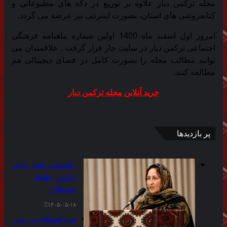
مجله ترکمن دیار علاوه بر توزیع در دکه های مطبوعاتی و
کتابفروشی های استان، بصورت اینترنتی نیز عرضه می گردد.‌
امروز اول اسفند ماه 1400 اولین شماره ماهنامه فرهنگی
اجتماعی ترکمن دیار در سایت جار قرار گرفت . علاقمندان می
توانند مطالب مجله را بصورت کامل در فضای دیجیتالی هم
مطالعه کنند.
خرید آنلاین مجله ترکمن دیار
پر بازدیدها
خاموشی بانوی شاعر
ترکمن ؛ طواق
خدمتگذار
۱۴۰۵-۰۵-۱۸
توپ استقلال در زمین