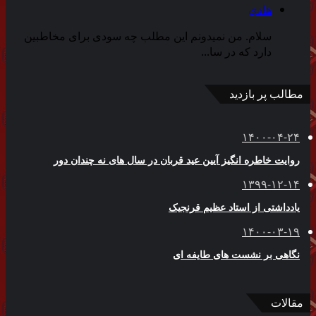
هادی
سلام. من نمیدونم این مطلب چه سودی برای مخاطبین
دارد که در سا...
مطالب پر بازدید
۱۴۰۰-۰۴-۲۴
روایت خاطره انگیز آیین عید قربان در سال های نه چندان دور
۱۳۹۹-۱۲-۱۴
یادداشتی از استاد عظیم قرنجیک
۱۴۰۰-۰۳-۱۹
نگاهی بر نشست های طایفه ای
مقالات