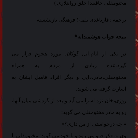
مختومقلی حاقیندا خلق روایتلاری )
ترجمه : قاریاغدی یلمه ؛ فرهنگی بازنشسته
نتیجه جواب هوشمندانه*
در یکی از ایام،ایل گوکلان مورد هجوم قرار می
گیرد.عده زیادی از مردم به همراه
مختومقلی،مادر،دایی و دیگر افراد فامیل ایشان به
اسارت گرفته می شوند.
روزی،خان نزد اسرا می آید و بعد از گردشی میان آنها،
رو به مادر مختومقلی می گوید:
« چه درخواستی از من داری؟»
وی به فکر فرو می رود و با خود می گوید: مختومقلی با