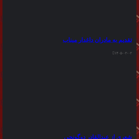
تقدیم به مادران داغدار میناب
۱۴۰۵-۰۲-۰۲
شعری از عبدالقادر دوگونچی