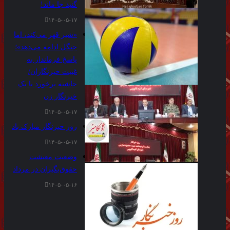
گنبد جا ماند!
۱۴۰۵-۰۵-۱۷
«شیر قهر می‌کند، اما
جنگل ادامه می‌دهد»؛
پاسخ فرماندار به
غیبت خبرنگاران/
حاشیه برخورد با یک
خبرنگار زن
۱۴۰۵-۰۵-۱۷
روز خبرنگار مبارک باد
۱۴۰۵-۰۵-۱۷
وضعیت معیشت
حقوق‌بگیران در مرداد
۱۴۰۵-۰۵-۱۶