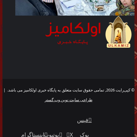
© کپی‌رایت 2026, تمامی حقوق سایت متعلق به پایگاه خبری اولکامیز می باشد. |
طراحی سایت نوین وب گستر
فیس
بوک
X
یوتیوب
اینستاگرام