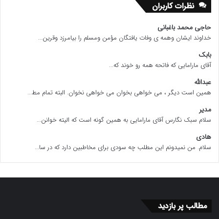
نظرات کاربران
حاجی محمد باغبانی
خداوند ایشان وهمه ی وفات یافتگان مؤمن ومسلم را بیامرزد وقرین...
بابک
آقای مارامایی که فاتحه همه رو خوند که...
عبدالله
همین است دیگر ، می خواهی بخوان می خواهی نخوان. البته تمام مط...
مدیر
سلام سبک نگارس آقای مارامایی به همین گونه است که الیته خوانن...
هادی
سلام. من نمیدونم این مطلب چه سودی برای مخاطبین دارد که در سا...
مطالب پر بازدید