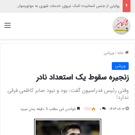
روایتی از جنس انسانیت؛ کمک نیروی خدمات شهری به موتورسوار گرفتار
منو
خانه
/
ورزشی
ورزشی
زنجیره سقوط یک استعداد نادر
وقتی رئیس فدراسیون گفت: بود و نبود صابر کاظمی فرقی
ندارد!
۱۴۰۴-۰۸-۱۲
۰
533
خواندن این مطلب 3 دقیقه زمان میبرد