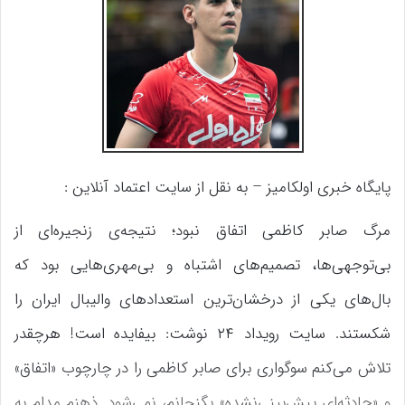
پایگاه خبری اولکامیز – به نقل از سایت اعتماد آنلاین :
مرگ صابر کاظمی اتفاق نبود؛ نتیجه‌ی زنجیره‌ای از
بی‌توجهی‌ها، تصمیم‌های اشتباه و بی‌مهری‌هایی بود که
بال‌های یکی از درخشان‌ترین استعدادهای والیبال ایران را
شکستند. سایت رویداد ۲۴ نوشت: بیفایده است! هرچقدر
تلاش می‌کنم سوگواری برای صابر کاظمی را در چارچوب «اتفاق»
و «حادثه‌ای پیش‌بینی‌نشده» بگنجانم، نمی‌شود. ذهنم مدام به