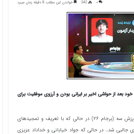
۰
342
خواندن این مطلب 8 دقیقه زمان میبرد
 خود بعد از حواشی اخیر بر ایرانی بودن و آرزوی موفقیت برای
به گزارش “ورزش سه”، ویژه برنامه‌ جام جهانی ورزش سه (برجام ۲۶) در حالی که با تعریف و تمجیدهای
ای جالبی شد.. در حالی که جواد خیابانی و خداداد عزیزی