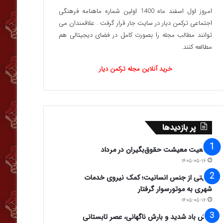
امروز اول اسفند ماه 1400 اولین شماره ماهنامه فرهنگی
اجتماعی ترکمن دیار در سایت جار قرار گرفت . علاقمندان می
توانند مطالب مجله را بصورت کامل در فضای دیجیتالی هم
مطالعه کنند.
خرید آنلاین مجله ترکمن دیار
پر بازدیدها
وضعیت معیشت حقوق‌بگیران در مرداد
۱۴۰۵-۰۵-۱۶
روایتی از جنس انسانیت؛ کمک نیروی خدمات
شهری به موتورسوار گرفتار
۱۴۰۵-۰۵-۱۶
وزش باد شدید و بارش ناگهانی، عصر تابستانی