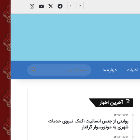
X
فیس بوک
یوتیوب
اینستاگرام
جستجو
ادبیات
درباره ما
برای
آخرین اخبار
۱۴۰۵-۰۵-۱۶
روایتی از جنس انسانیت؛ کمک نیروی خدمات
شهری به موتورسوار گرفتار
۱۴۰۵-۰۵-۱۶