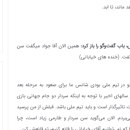
اند، تا ابد.
 باب گفت‌وگو را باز کرد:
همین الان آقا جواد میگفت سن
گفت. (خنده های خیابانی)
تو در تیم ملی بودی شانس ما برای صعود به مرحله بعد
های اخیر با توجه به اینکه سردار دو جام جهانی بازی
ت تاثیرگذار است و باید تیم ملی باشد. قبلش از من پرسید
بردم. الان می‌گوید سن سردار و طارمی زیاد است، چرا
 نمی‌توانیم آقای خیابانی را قانع کنیم، تو قانعش کن.