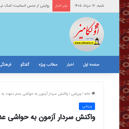
شنبه, ۱۷ مرداد ۱۴۰۵
روایتی از جنس انسانیت؛ کمک نیر
تیتر اخبار
صفحه اول
اخبار
مطالب ویژه
گفتگو
فرهنگی
خانه
/
ورزشی
/
واکنش سردار آزمون به حواشی عدم دعوت به ت
ورزشی
واکنش سردار آزمون به حواشی عد