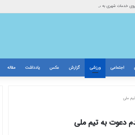
وی خدمات شهری به موتورسوار گرفتار
اجتماعی
ورزشی
گزارش
عکس
یادداشت
مقاله
یم ملی
م دعوت به تیم ملی