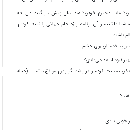
ن؟ مادر محترم خوبن؟ سه سال پیش در گنبد من چه
ه شما داشتیم و آن برنامه ویژه جام جهانی را ضبط کردیم.
م باشند.
یاورید قدمتان روی چشم
تر نبود ادامه می‌دادی؟
ن صحبت کردم و قرار شد اگر پدرم موافق باشد … (جمله
یفتد؟
ر خوبی دادی.