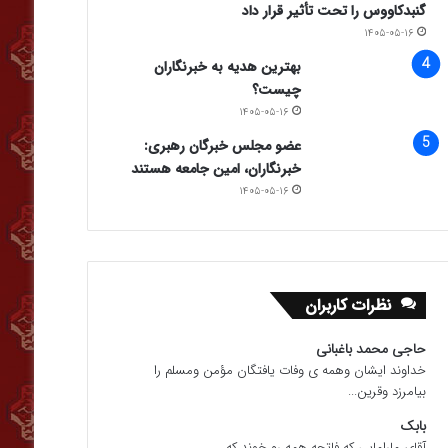
گنبدکاووس را تحت تأثیر قرار داد
۱۴۰۵-۰۵-۱۶
بهترین هدیه به خبرنگاران
چیست؟
۱۴۰۵-۰۵-۱۶
عضو مجلس خبرگان رهبری:
خبرنگاران، امین جامعه هستند
۱۴۰۵-۰۵-۱۶
نظرات کاربران
حاجی محمد باغبانی
خداوند ایشان وهمه ی وفات یافتگان مؤمن ومسلم را
بیامرزد وقرین...
بابک
آقای مارامایی که فاتحه همه رو خوند که...