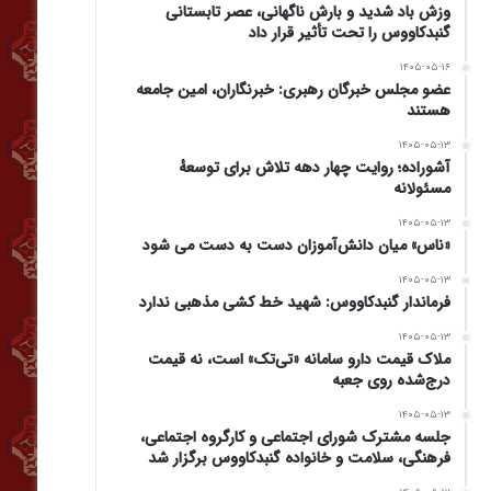
وزش باد شدید و بارش ناگهانی، عصر تابستانی
گنبدکاووس را تحت تأثیر قرار داد
۱۴۰۵-۰۵-۱۶
عضو مجلس خبرگان رهبری: خبرنگاران، امین جامعه
هستند
۱۴۰۵-۰۵-۱۳
آشوراده؛ روایت چهار دهه تلاش برای توسعهٔ
مسئولانه
۱۴۰۵-۰۵-۱۳
«ناس» میان دانش‌آموزان دست به دست می شود
۱۴۰۵-۰۵-۱۳
فرماندار گنبدکاووس: شهید خط کشی مذهبی ندارد
۱۴۰۵-۰۵-۱۳
ملاک قیمت دارو سامانه «تی‌تک» است، نه قیمت
درج‌شده روی جعبه
۱۴۰۵-۰۵-۱۳
جلسه مشترک شورای اجتماعی و کارگروه اجتماعی،
فرهنگی، سلامت و خانواده گنبدکاووس برگزار شد