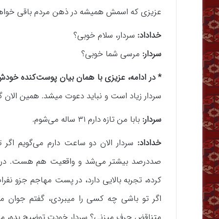
عزیزی که اسمش همیشه در ذهن مردم باقی خواهد م
خداداد:
سردار، سلام خوبی؟
سردار:
مرسی شما خوبی؟
* در ادامه، عزیزی با همان بیان پوست‌کنده خودش،
سردار زیاد است و نباید دعوت میشد. همین الان 
سردار:
بابا من تازه دارم ۳۱ ساله می‌شوم.
خداداد:
سردار الان دو ساعت دارم می‌گویم اگر 
صددرصد بیشتر می‌شد و واقعیت هم هست. در سال
کرده، تجربه بالایی دارد، در پست مهاجم جزو نفرا
اگر تو باشی چه کسی را میبردی، گفتم جوان می‌
متناقض حرف میزنی؟ سردار خودت توضیح بده، ما که