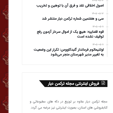
۱۴۰۵-۰۵-۱۲
اصول اخلاقی نقد و فرق آن با توهین و تخریب
۱۴۰۵-۰۵-۱۲
سی و هفتمین شماره ترکمن دیار منتشر شد
۱۴۰۵-۰۵-۱۱
قوه قضاییه: هیچ یک از اموال سردار آزمون رفع
توقیف نشده است
۱۴۰۵-۰۵-۱۱
اولتیماتوم فرماندار گنبدکاووس: تکرار این وضعیت
به تغییر مدیر شهرستان منجر می‌شود
فروش اینترنتی مجله ترکمن دیار
مجله ترکمن دیار علاوه بر توزیع در دکه های مطبوعاتی و
کتابفروشی های استان، بصورت اینترنتی نیز عرضه می گردد.‌