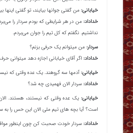
خیابانی:
من گفتی جوانها بیایند، تو گفتی اینها بی
خداداد:
من در هر شرایطی که بودم سردار را می‌ب
نداشتیم. نگفتم که کل تیم را جوان می‌بردم.
سردار:
من میتوانم یک حرفی بزنم؟
خداداد:
اگر آقای خیابانی اجازه دهد میتوانی حرف 
خیابانی:
آدمها سه گروهند. یک عده وقتی که نیست
خداداد:
سردار الان فهمیدی چه شد؟
خیابانی:
یک عده وقتی که نیستند، هستند. الان 
است؟ آیا بچه های تیم ملی الان این حس را به سرد
خداداد:
سردار خودت صحبت کن چون اینطور مواقع ز