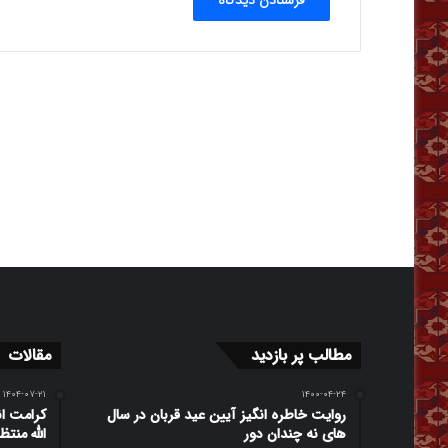
مطالب پر بازدید
مقالات
۱۴۰۴-۰۷-۲۱
۱۴۰۰-۰۴-۲۴
روایت خاطره انگیز آیین عید قربان در سال
کرامت ا
های نه چندان دور
الله منت