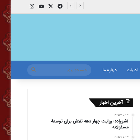
X
فیس بوک
یوتیوب
اینستاگرام
جستجو
ادبیات
درباره ما
برای
آخرین اخبار
۱۴۰۵-۰۵-۱۳
آشوراده؛ روایت چهار دهه تلاش برای توسعهٔ
مسئولانه
۱۴۰۵-۰۵-۱۳