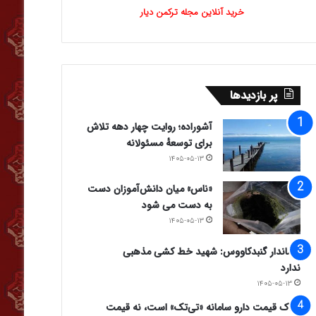
خرید آنلاین مجله ترکمن دیار
پر بازدیدها
آشوراده؛ روایت چهار دهه تلاش
برای توسعهٔ مسئولانه
۱۴۰۵-۰۵-۱۳
«ناس» میان دانش‌آموزان دست
به دست می شود
۱۴۰۵-۰۵-۱۳
فرماندار گنبدکاووس: شهید خط کشی مذهبی
ندارد
۱۴۰۵-۰۵-۱۳
ملاک قیمت دارو سامانه «تی‌تک» است، نه قیمت