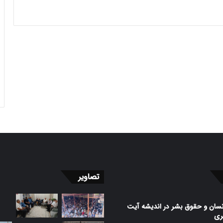
تصاویر
نسان و حقوق بشر در اندیشه آیت
ظری