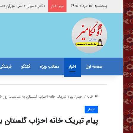
پنجشنبه, ۱۵ مرداد ۱۴۰۵
«ناس» میان دانش‌آموزان د
تیتر اخبار
صفحه اول
اخبار
مطالب ویژه
گفتگو
فرهنگی
خانه
/
اخبار
/
پیام تبریک خانه احزاب گلستان به مناسبت روز خب
اخبار
پیام تبریک خانه احزاب گلستان به