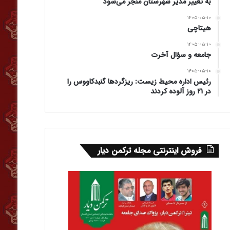
به تغییر مدیر شهرستان منجر می‌شود
۱۴۰۵-۰۵-۱۰
هیتاچی
۱۴۰۵-۰۵-۱۰
جامعه و سؤال آخرت
۱۴۰۵-۰۵-۱۰
رئیس اداره محیط زیست: ریزگردها گنبدکاووس را
در ۲۱ روز آلوده کردند
فروش اینترنتی مجله ترکمن دیار