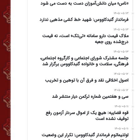
«ناس» میان دانش‌آموزان دست به دست می شود
۱۴۰۵-۰۵-۱۳
فرماندار گنبدکاووس: شهید خط کشی مذهبی ندارد
۱۴۰۵-۰۵-۱۳
ملاک قیمت دارو سامانه «تی‌تک» است، نه قیمت
درج‌شده روی جعبه
۱۴۰۵-۰۵-۱۳
جلسه مشترک شورای اجتماعی و کارگروه اجتماعی،
فرهنگی، سلامت و خانواده گنبدکاووس برگزار شد
۱۴۰۵-۰۵-۱۲
اصول اخلاقی نقد و فرق آن با توهین و تخریب
۱۴۰۵-۰۵-۱۲
سی و هفتمین شماره ترکمن دیار منتشر شد
۱۴۰۵-۰۵-۱۱
قوه قضاییه: هیچ یک از اموال سردار آزمون رفع
توقیف نشده است
۱۴۰۵-۰۵-۱۱
اولتیماتوم فرماندار گنبدکاووس: تکرار این وضعیت