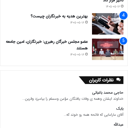
تأثیر قرار داد
۱۴۰۵-۰۵-۱۶
بهترین هدیه به خبرنگاران چیست؟
۱۴۰۵-۰۵-۱۶
عضو مجلس خبرگان رهبری: خبرنگاران، امین جامعه
هستند
۱۴۰۵-۰۵-۱۶
نظرات کاربران
حاجی محمد باغبانی
خداوند ایشان وهمه ی وفات یافتگان مؤمن ومسلم را بیامرزد وقرین...
بابک
آقای مارامایی که فاتحه همه رو خوند که...
عبدالله