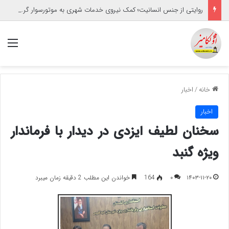
روایتی از جنس انسانیت؛ کمک نیروی خدمات شهری به موتورسوار گرفتار
منو
خانه
/
اخبار
اخبار
سخنان لطیف ایزدی در دیدار با فرماندار
ویژه گنبد
۱۴۰۳-۱۱-۲۰
۰
164
خواندن این مطلب 2 دقیقه زمان میبرد