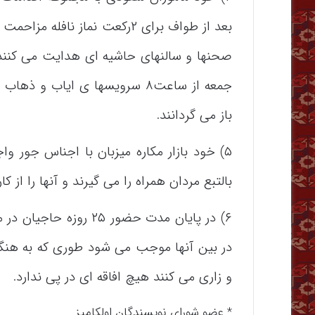
بعد از طواف برای ۲رکعت نماز نا
صحنها و سالنهای حاشیه ای هدایت می کنند
باز می گردانند.
۵) خود بازار مکاره میزبان با اجناس جور و
بالتبع مردان همراه را می گیرند و آنها را از ک
۶) در پایان مدت حضور ۲۵
در بین آنها موجب می شود طوری که به هنگا
و زاری می کنند هیچ افاقه ای در پی ندارد.
* عضو شورای نویسندگان اولکامیز