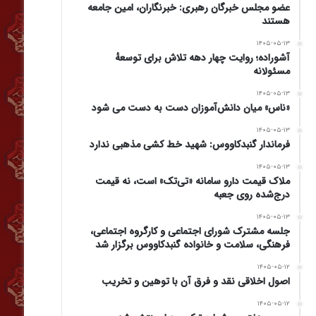
عضو مجلس خبرگان رهبری: خبرنگاران، امین جامعه
هستند
۱۴۰۵-۰۵-۱۳
آشوراده؛ روایت چهار دهه تلاش برای توسعهٔ
مسئولانه
۱۴۰۵-۰۵-۱۳
«ناس» میان دانش‌آموزان دست به دست می شود
۱۴۰۵-۰۵-۱۳
فرماندار گنبدکاووس: شهید خط کشی مذهبی ندارد
۱۴۰۵-۰۵-۱۳
ملاک قیمت دارو سامانه «تی‌تک» است، نه قیمت
درج‌شده روی جعبه
۱۴۰۵-۰۵-۱۳
جلسه مشترک شورای اجتماعی و کارگروه اجتماعی،
فرهنگی، سلامت و خانواده گنبدکاووس برگزار شد
۱۴۰۵-۰۵-۱۲
اصول اخلاقی نقد و فرق آن با توهین و تخریب
۱۴۰۵-۰۵-۱۲