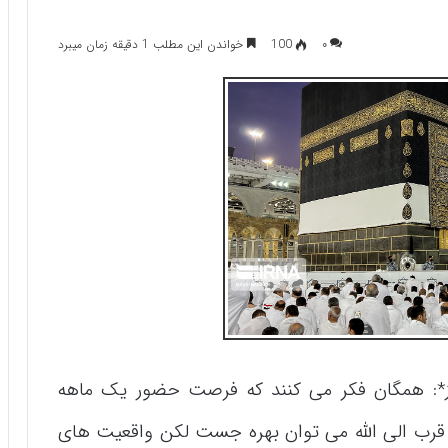
۰
100
خواندن این مطلب 1 دقیقه زمان میبرد
*:
همگان فکر می کنند که فرصت حضور یک ماهه
ای قرب الی الله می توان بهره جست لکن واقعیت های