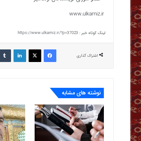
www.ulkamiz.ir
لینک کوتاه خبر :
https://www.ulkamiz.ir/?p=37023
فیس بوک
X
لینکدین
اشتراک گذاری
نوشته های مشابه