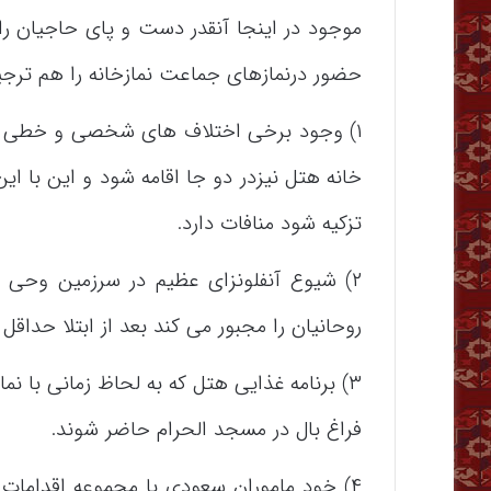
موجود در اینجا آنقدر دست و پای حاجیان را
حضور درنمازهای جماعت نمازخانه را هم ترجیح
۱) وجود برخی اختلاف های شخصی و خطی و ا
خانه هتل نیزدر دو جا اقامه شود و این با ای
تزکیه شود منافات دارد.
۲) شیوع آنفلونزای عظیم در سرزمین وحی 
روحانیان را مجبور می کند بعد از ابتلا حداقل
۳) برنامه غذایی هتل که به لحاظ زمانی با ن
فراغ بال در مسجد الحرام حاضر شوند.
۴) خود ماموران سعودی با مجموعه اقدامات ب