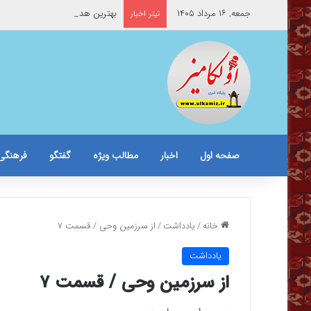
جمعه, ۱۶ مرداد ۱۴۰۵
بهترین هدیه به خبرنگاران چیست
تیتر اخبار
صفحه اول
اخبار
مطالب ویژه
گفتگو
فرهنگی
خانه
/
یادداشت
/
از سرزمین وحی / قسمت ۷
یادداشت
از سرزمین وحی / قسمت ۷