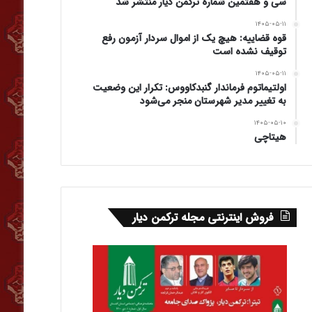
سی و هفتمین شماره ترکمن دیار منتشر شد
۱۴۰۵-۰۵-۱۱
قوه قضاییه: هیچ یک از اموال سردار آزمون رفع
توقیف نشده است
۱۴۰۵-۰۵-۱۱
اولتیماتوم فرماندار گنبدکاووس: تکرار این وضعیت
به تغییر مدیر شهرستان منجر می‌شود
۱۴۰۵-۰۵-۱۰
هیتاچی
فروش اینترنتی مجله ترکمن دیار