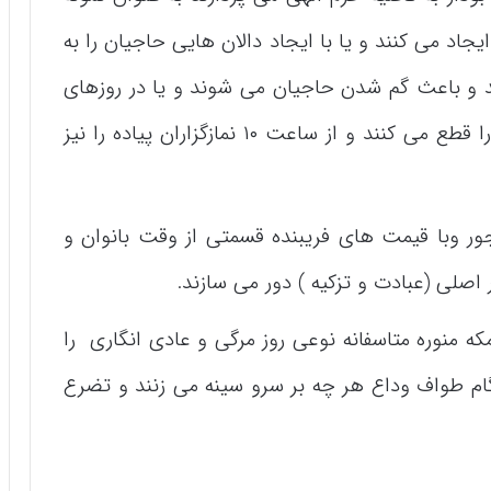
فله مزاحمت ایجاد می کنند و یا با ایجاد دالان هایی حاجیان را به
 و باعث گم شدن حاجیان می شوند و یا در روزهای
جمعه از ساعت۸ سرویسها ی ایاب و ذهاب را قطع می کنند و از ساعت ۱۰ نمازگزاران پیاده را نیز
اجور وبا قیمت های فریبنده قسمتی از وقت بانوان و
ار اصلی (عبادت و تزکیه ) دور می سازند.
 روزه حاجیان در مکه منوره متاسفانه نوعی روز مرگی و عادی انگاری را
م طواف وداع هر چه بر سرو سینه می زنند و تضرع