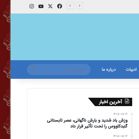
X
فیس بوک
یوتیوب
اینستاگرام
جستجو
ادبیات
درباره ما
برای
آخرین اخبار
۱۴۰۵-۰۵-۱۶
وزش باد شدید و بارش ناگهانی، عصر تابستانی
گنبدکاووس را تحت تأثیر قرار داد
۱۴۰۵-۰۵-۱۶