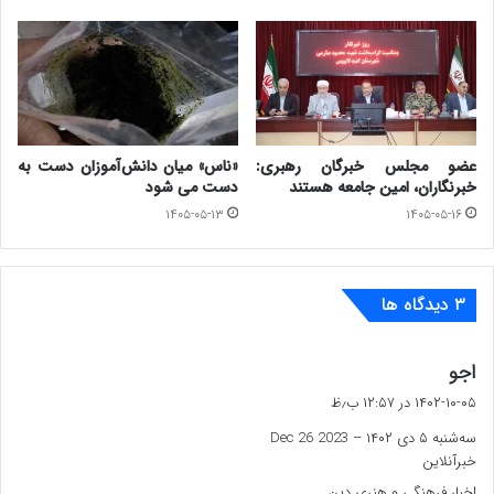
عضو مجلس خبرگان رهبری:
«ناس» میان دانش‌آموزان دست به
خبرنگاران، امین جامعه هستند
دست می شود
۱۴۰۵-۰۵-۱۳
۱۴۰۵-۰۵-۱۶
‫۳ دیدگاه ها
گ
اجو
ف
۱۴۰۲-۱۰-۰۵ در ۱۲:۵۷ ب٫ظ
ت
سه‌شنبه ۵ دی ۱۴۰۲ – Dec 26 2023
:
خبرآنلاین
اخبار فرهنگی و هنری دین