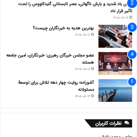
وزش باد شدید و بارش ناگهانی، عصر تابستانی گنبدکاووس را تحت
تأثیر قرار داد
۱۴۰۵-۰۵-۱۶
بهترین هدیه به خبرنگاران چیست؟
۱۴۰۵-۰۵-۱۶
عضو مجلس خبرگان رهبری: خبرنگاران، امین جامعه
هستند
۱۴۰۵-۰۵-۱۶
آشوراده؛ روایت چهار دهه تلاش برای توسعهٔ
مسئولانه
۱۴۰۵-۰۵-۱۳
نظرات کاربران
حاجی محمد باغبانی