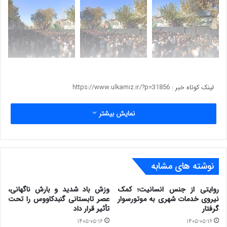
لینک کوتاه خبر :
https://www.ulkamiz.ir/?p=31856
عکس – نیما بهرامی
نمایش بیشتر
www.ulkamiz.ir
نوشته های مشابه
روایتی از جنس انسانیت؛ کمک
وزش باد شدید و بارش ناگهانی،
نیروی خدمات شهری به موتورسوار
عصر تابستانی گنبدکاووس را تحت
گرفتار
تأثیر قرار داد
۱۴۰۵-۰۵-۱۶
۱۴۰۵-۰۵-۱۶