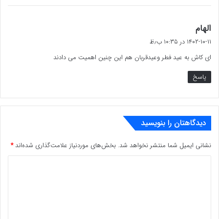
گ
الهام
ف
۱۴۰۲-۱۰-۱۱ در ۱۰:۳۵ ب٫ظ
ت
ای کاش به عید فطر وعیدقربان هم این چنین اهمیت می دادند
:
پاسخ
دیدگاهتان را بنویسید
نشانی ایمیل شما منتشر نخواهد شد.
بخش‌های موردنیاز علامت‌گذاری شده‌اند
*
د
ی
د
گ