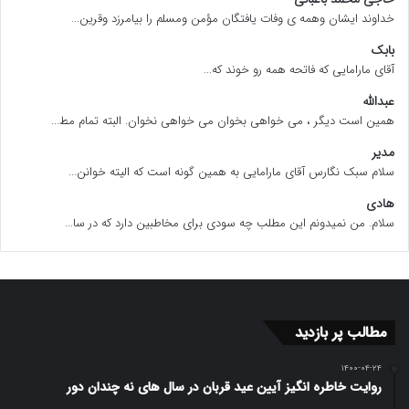
خداوند ایشان وهمه ی وفات یافتگان مؤمن ومسلم را بیامرزد وقرین...
بابک
آقای مارامایی که فاتحه همه رو خوند که...
عبدالله
همین است دیگر ، می خواهی بخوان می خواهی نخوان. البته تمام مط...
مدیر
سلام سبک نگارس آقای مارامایی به همین گونه است که الیته خوانن...
هادی
سلام. من نمیدونم این مطلب چه سودی برای مخاطبین دارد که در سا...
مطالب پر بازدید
۱۴۰۰-۰۴-۲۴
روایت خاطره انگیز آیین عید قربان در سال های نه چندان دور