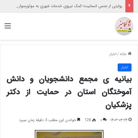
روایتی از جنس انسانیت؛ کمک نیروی خدمات شهری به موتورسوار گرفتار
منو
خانه
/
اخبار
اخبار
بیانیه ی مجمع دانشجویان و دانش
آموختگان استان در حمایت از دکتر
پزشکیان
۱۴۰۳-۰۳-۲۴
۰
128
خواندن این مطلب 3 دقیقه زمان میبرد