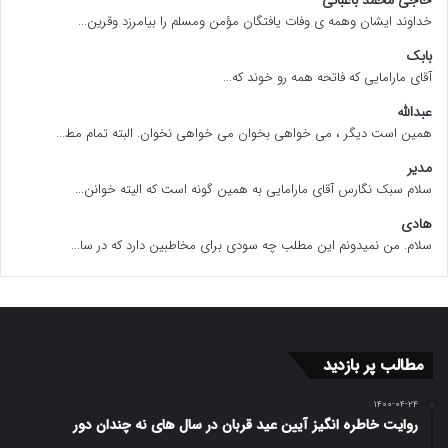
خداوند ایشان وهمه ی وفات یافتگان مؤمن ومسلم را بیامرزد وقرین...
بابک
آقای مارامایی که فاتحه همه رو خوند که...
عبدالله
همین است دیگر ، می خواهی بخوان می خواهی نخوان. البته تمام مط...
مدیر
سلام سبک نگارس آقای مارامایی به همین گونه است که الیته خوانن...
هادی
سلام. من نمیدونم این مطلب چه سودی برای مخاطبین دارد که در سا...
مطالب پر بازدید
۱۴۰۰-۰۴-۲۴
روایت خاطره انگیز آیین عید قربان در سال های نه چندان دور