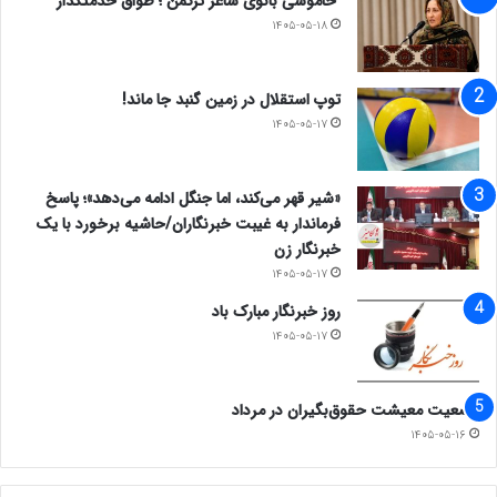
خاموشی بانوی شاعر ترکمن ؛ طواق خدمتگذار
۱۴۰۵-۰۵-۱۸
توپ استقلال در زمین گنبد جا ماند!
۱۴۰۵-۰۵-۱۷
«شیر قهر می‌کند، اما جنگل ادامه می‌دهد»؛ پاسخ
فرماندار به غیبت خبرنگاران/حاشیه برخورد با یک
خبرنگار زن
۱۴۰۵-۰۵-۱۷
روز خبرنگار مبارک باد
۱۴۰۵-۰۵-۱۷
وضعیت معیشت حقوق‌بگیران در مرداد
۱۴۰۵-۰۵-۱۶