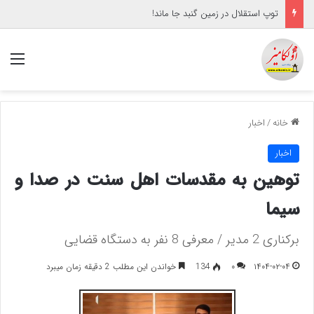
توپ استقلال در زمین گنبد جا ماند!
منو
خانه
/
اخبار
اخبار
توهین به مقدسات اهل سنت در صدا و
سیما
برکناری 2 مدیر / معرفی 8 نفر به دستگاه قضایی
۱۴۰۴-۰۲-۰۴
۰
134
خواندن این مطلب 2 دقیقه زمان میبرد