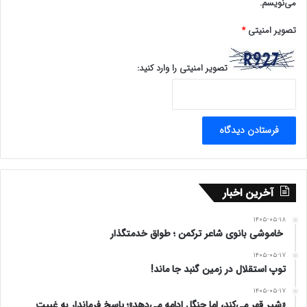
می‌نویسم.
تصویر امنیتی
*
تصویر امنیتی را وارد کنید:
آخرین اخبار
۱۴۰۵-۰۵-۱۸
خاموشی بانوی شاعر ترکمن ؛ طواق خدمتگذار
۱۴۰۵-۰۵-۱۷
توپ استقلال در زمین گنبد جا ماند!
۱۴۰۵-۰۵-۱۷
«شیر قهر می‌کند، اما جنگل ادامه می‌دهد»؛ پاسخ فرماندار به غیبت