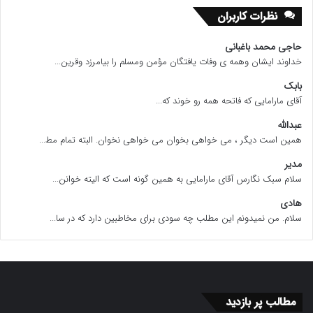
نظرات کاربران
حاجی محمد باغبانی
خداوند ایشان وهمه ی وفات یافتگان مؤمن ومسلم را بیامرزد وقرین...
بابک
آقای مارامایی که فاتحه همه رو خوند که...
عبدالله
همین است دیگر ، می خواهی بخوان می خواهی نخوان. البته تمام مط...
مدیر
سلام سبک نگارس آقای مارامایی به همین گونه است که الیته خوانن...
هادی
سلام. من نمیدونم این مطلب چه سودی برای مخاطبین دارد که در سا...
مطالب پر بازدید