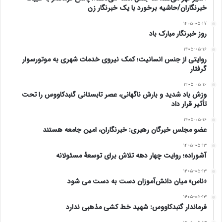
خبرنگاران/حاشیه برخورد با یک خبرنگار زن
۱۴۰۵-۰۵-۱۷
روز خبرنگار مبارک باد
۱۴۰۵-۰۵-۱۶
روایتی از جنس انسانیت؛ کمک نیروی خدمات شهری به موتورسوار
گرفتار
۱۴۰۵-۰۵-۱۶
وزش باد شدید و بارش ناگهانی، عصر تابستانی گنبدکاووس را تحت
تأثیر قرار داد
۱۴۰۵-۰۵-۱۶
عضو مجلس خبرگان رهبری: خبرنگاران، امین جامعه هستند
۱۴۰۵-۰۵-۱۳
آشوراده؛ روایت چهار دهه تلاش برای توسعهٔ مسئولانه
۱۴۰۵-۰۵-۱۳
«ناس» میان دانش‌آموزان دست به دست می شود
۱۴۰۵-۰۵-۱۳
فرماندار گنبدکاووس: شهید خط کشی مذهبی ندارد