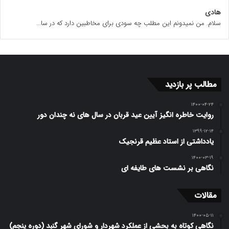
هادی
سلام. من نمیدونم این مطلب چه سودی برای مخاطبین دارد که در سا...
مطالب پر بازدید
۱۴۰۰-۰۴-۲۴
روایت خاطره انگیز آیین عید قربان در سال های نه چندان دور
۱۳۹۹-۱۲-۱۴
یادداشتی از استاد عظیم قرنجیک
۱۴۰۰-۰۳-۱۹
نگاهی بر نشست های طایفه ای
مقالات
۱۴۰۰-۰۵-۱۱
نگاهی کوتاه به بحشی از عملکرد شهردار و شورای شهر گنبد (دوره پنجم)