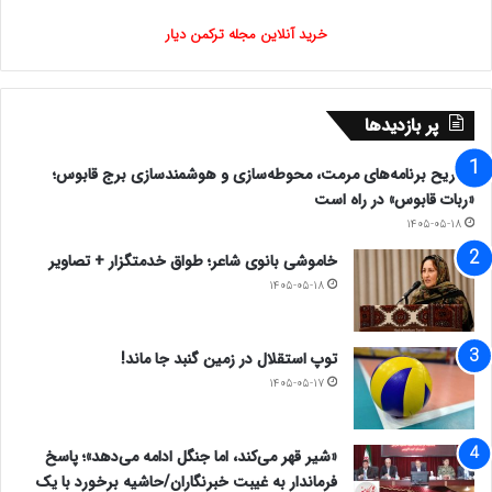
خرید آنلاین مجله ترکمن دیار
پر بازدیدها
تشریح برنامه‌های مرمت، محوطه‌سازی و هوشمندسازی برج قابوس؛
«ربات قابوس» در راه است
۱۴۰۵-۰۵-۱۸
خاموشی بانوی شاعر؛ طواق خدمتگزار + تصاویر
۱۴۰۵-۰۵-۱۸
توپ استقلال در زمین گنبد جا ماند!
۱۴۰۵-۰۵-۱۷
«شیر قهر می‌کند، اما جنگل ادامه می‌دهد»؛ پاسخ
فرماندار به غیبت خبرنگاران/حاشیه برخورد با یک