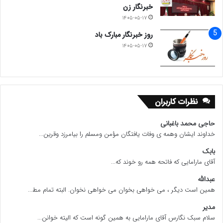
خبرنگار زن
۱۴۰۵-۰۵-۱۷
روز خبرنگار مبارک باد
۱۴۰۵-۰۵-۱۷
نظرات کاربران
حاجی محمد باغبانی
خداوند ایشان وهمه ی وفات یافتگان مؤمن ومسلم را بیامرزد وقرین...
بابک
آقای مارامایی که فاتحه همه رو خوند که...
عبدالله
همین است دیگر ، می خواهی بخوان می خواهی نخوان. البته تمام مط...
مدیر
سلام سبک نگارس آقای مارامایی به همین گونه است که الیته خوانن...