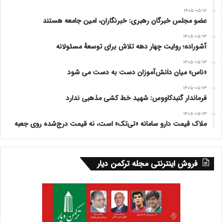
۱۴۰۵-۰۵-۱۶
عضو مجلس خبرگان رهبری: خبرنگاران، امین جامعه هستند
۱۴۰۵-۰۵-۱۳
آشوراده؛ روایت چهار دهه تلاش برای توسعهٔ مسئولانه
۱۴۰۵-۰۵-۱۳
«ناس» میان دانش‌آموزان دست به دست می شود
۱۴۰۵-۰۵-۱۳
فرماندار گنبدکاووس: شهید خط کشی مذهبی ندارد
۱۴۰۵-۰۵-۱۳
ملاک قیمت دارو سامانه «تی‌تک» است، نه قیمت درج‌شده روی جعبه
فروش اینترنتی مجله ترکمن دیار