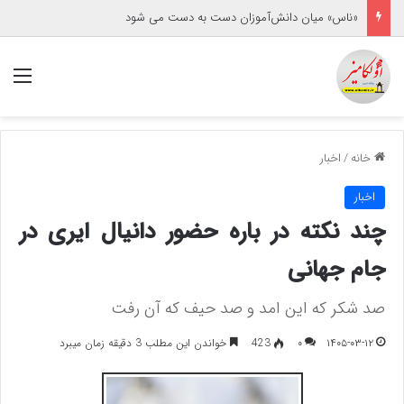
«ناس» میان دانش‌آموزان دست به دست می شود
منو
خانه
/
اخبار
اخبار
چند نکته در باره حضور دانیال ایری در
جام جهانی
صد شکر که این امد و صد حیف که آن رفت
۱۴۰۵-۰۳-۱۲
۰
423
خواندن این مطلب 3 دقیقه زمان میبرد