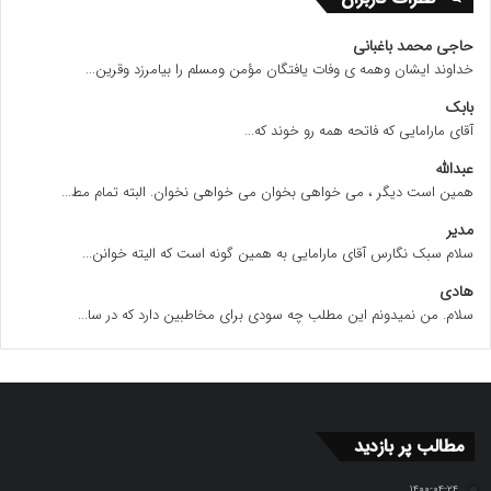
حاجی محمد باغبانی
خداوند ایشان وهمه ی وفات یافتگان مؤمن ومسلم را بیامرزد وقرین...
بابک
آقای مارامایی که فاتحه همه رو خوند که...
عبدالله
همین است دیگر ، می خواهی بخوان می خواهی نخوان. البته تمام مط...
مدیر
سلام سبک نگارس آقای مارامایی به همین گونه است که الیته خوانن...
هادی
سلام. من نمیدونم این مطلب چه سودی برای مخاطبین دارد که در سا...
مطالب پر بازدید
۱۴۰۰-۰۴-۲۴