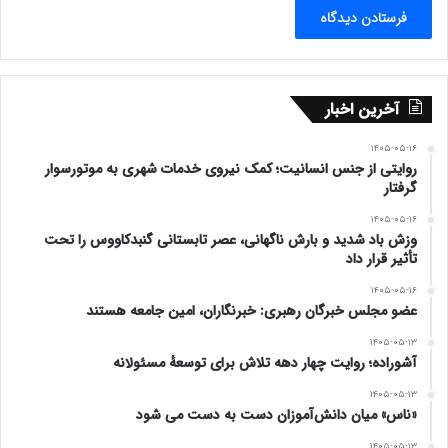
آخرین اخبار
۱۴۰۵-۰۵-۱۶
روایتی از جنس انسانیت؛ کمک نیروی خدمات شهری به موتورسوار
گرفتار
۱۴۰۵-۰۵-۱۶
وزش باد شدید و بارش ناگهانی، عصر تابستانی گنبدکاووس را تحت
تأثیر قرار داد
۱۴۰۵-۰۵-۱۶
عضو مجلس خبرگان رهبری: خبرنگاران، امین جامعه هستند
۱۴۰۵-۰۵-۱۳
آشوراده؛ روایت چهار دهه تلاش برای توسعهٔ مسئولانه
۱۴۰۵-۰۵-۱۳
«ناس» میان دانش‌آموزان دست به دست می شود
۱۴۰۵-۰۵-۱۳