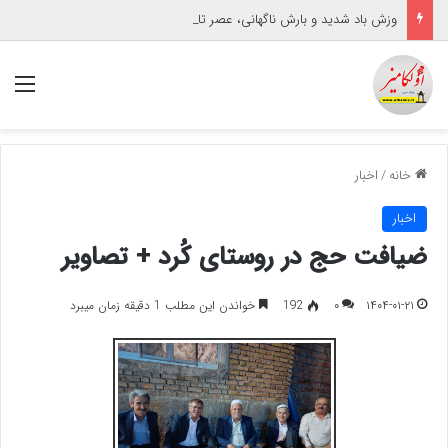
وزش باد شدید و بارش ناگهانی، عصر تابستانی گنبدکاووس را تحت تأثیر قرار داد
منو
خانه
/
اخبار
اخبار
ضیافت حج در روستای کُرد + تصاویر
۱۴۰۴-۰۱-۲۱
۰
192
خواندن این مطلب 1 دقیقه زمان میبرد