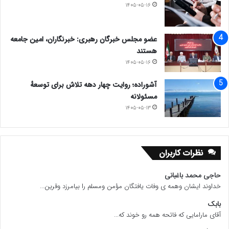
۱۴۰۵-۰۵-۱۶
عضو مجلس خبرگان رهبری: خبرنگاران، امین جامعه
هستند
۱۴۰۵-۰۵-۱۶
آشوراده؛ روایت چهار دهه تلاش برای توسعهٔ
مسئولانه
۱۴۰۵-۰۵-۱۳
نظرات کاربران
حاجی محمد باغبانی
خداوند ایشان وهمه ی وفات یافتگان مؤمن ومسلم را بیامرزد وقرین...
بابک
آقای مارامایی که فاتحه همه رو خوند که...