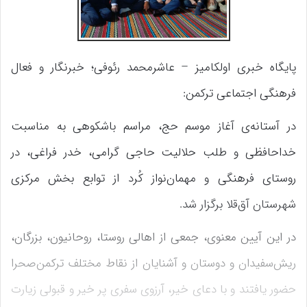
پایگاه خبری اولکامیز – عاشرمحمد رئوفی؛ خبرنگار و فعال
فرهنگی اجتماعی ترکمن:
در آستانه‌ی آغاز موسم حج، مراسم باشکوهی به مناسبت
خداحافظی و طلب حلالیت حاجی گرامی، خدر فراغی، در
روستای فرهنگی و مهمان‌نواز کُرد از توابع بخش مرکزی
شهرستان آق‌قلا برگزار شد.
در این آیین معنوی، جمعی از اهالی روستا، روحانیون، بزرگان،
ریش‌سفیدان و دوستان و آشنایان از نقاط مختلف ترکمن‌صحرا
حضور یافتند و با دعای خیر، آرزوی سفری پر خیر و قبولی زیارت