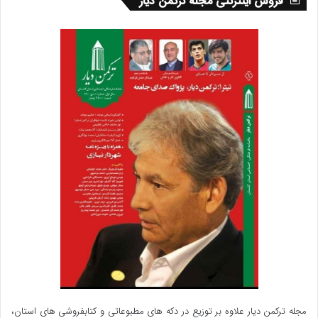
فروش اینترنتی مجله ترکمن دیار
مجله ترکمن دیار علاوه بر توزیع در دکه های مطبوعاتی و کتابفروشی های استان،