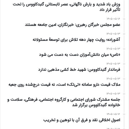
وزش باد شدید و بارش ناگهانی، عصر تابستانی گنبدکاووس را تحت
تأثیر قرار داد
۱۴۰۵-۰۵-۱۶
عضو مجلس خبرگان رهبری: خبرنگاران، امین جامعه هستند
۱۴۰۵-۰۵-۱۳
آشوراده؛ روایت چهار دهه تلاش برای توسعهٔ مسئولانه
۱۴۰۵-۰۵-۱۳
«ناس» میان دانش‌آموزان دست به دست می شود
۱۴۰۵-۰۵-۱۳
فرماندار گنبدکاووس: شهید خط کشی مذهبی ندارد
۱۴۰۵-۰۵-۱۳
ملاک قیمت دارو سامانه «تی‌تک» است، نه قیمت درج‌شده روی جعبه
۱۴۰۵-۰۵-۱۳
جلسه مشترک شورای اجتماعی و کارگروه اجتماعی، فرهنگی، سلامت و
خانواده گنبدکاووس برگزار شد
۱۴۰۵-۰۵-۱۲
اصول اخلاقی نقد و فرق آن با توهین و تخریب