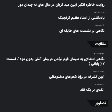
روایت خاطره انگیز آیین عید قربان در سال های نه چندان دور
۱۳۹۹-۱۲-۱۴
یادداشتی از استاد عظیم قرنجیک
۱۴۰۰-۰۳-۱۹
نگاهی بر نشست های طایفه ای
مقالات
۱۴۰۰-۰۴-۲۹
نگاهی انتقادی به سیمای قوم ترکمن در رمان آتش بدون دود / قسمت
۷ ( پایانی )
۱۴۰۰-۰۳-۰۸
آیین تشرف در رؤیا شعرهای مختومقلی
۱۴۰۰-۰۱-۱۶
️ نقدی بر یک نقد
تصاویر