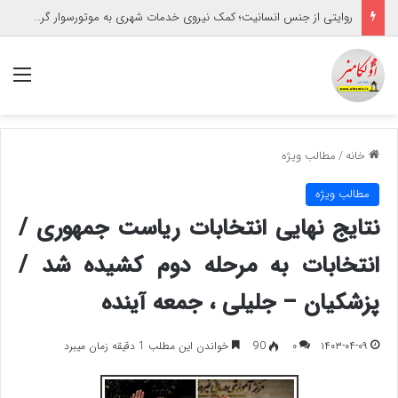
روایتی از جنس انسانیت؛ کمک نیروی خدمات شهری به موتورسوار گرفتار
منو
خانه
/
مطالب ویژه
مطالب ویژه
نتایج نهایی انتخابات ریاست جمهوری /
انتخابات به مرحله دوم کشیده شد /
پزشکیان – جلیلی ، جمعه آینده
۱۴۰۳-۰۴-۰۹
۰
90
خواندن این مطلب 1 دقیقه زمان میبرد