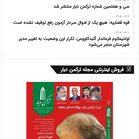
۱۴۰۵-۰۵-۱۲
سی و هفتمین شماره ترکمن دیار منتشر شد
۱۴۰۵-۰۵-۱۱
قوه قضاییه: هیچ یک از اموال سردار آزمون رفع توقیف نشده است
۱۴۰۵-۰۵-۱۱
اولتیماتوم فرماندار گنبدکاووس: تکرار این وضعیت به تغییر مدیر
شهرستان منجر می‌شود
فروش اینترنتی مجله ترکمن دیار