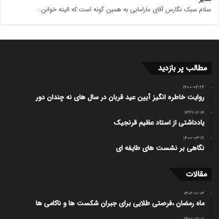
سلام سبک نگارس آقای مارامایی به همین گونه است که الیته خوانن...
مطالب پر بازدید
۱۴۰۰-۰۴-۲۴
روایت خاطره انگیز آیین عید قربان در سال های نه چندان دور
۱۳۹۹-۱۲-۱۴
یادداشتی از استاد عظیم قرنجیک
۱۴۰۰-۰۳-۱۹
نگاهی بر نشست های طایفه ای
مقالات
۱۴۰۲-۰۱-۰۴
ماه رمضان ،فرصتی طلایی برای جبران شکست ها و ناکامی ها
۱۴۰۰-۰۲-۰۱