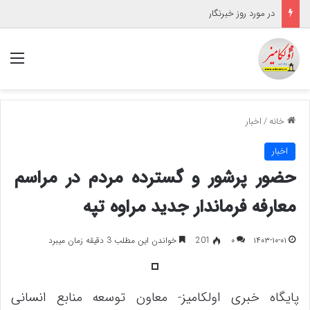
در مورد روز خبرنگار
منو
خانه
/
اخبار
اخبار
حضور پرشور و گسترده مردم در مراسم
معارفه فرماندار جدید مراوه تپه
۱۴۰۳-۱۰-۰۱
۰
201
خواندن این مطلب 3 دقیقه زمان میبرد
پایگاه خبری اولکامیز- معاون توسعه منابع انسانی