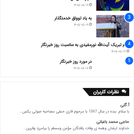
۱۴۰۵-۰۵-۱۹
به یاد توواق خدمتگذار
۱۴۰۵-۰۵-۱۹
پیام تبریک آیت‌الله نورمفیدی به مناسبت روز خبرنگار
۱۴۰۵-۰۵-۱۹
در مورد روز خبرنگار
۱۴۰۵-۰۵-۱۸
نظرات کاربران
آ.گلی
با سلام. بنده در سال 1367 با مرحوم قاری حنفی مصاحبه صوتی یکس...
حاجی محمد باغبانی
خداوند ایشان وهمه ی وفات یافتگان مؤمن ومسلم را بیامرزد وقرین...