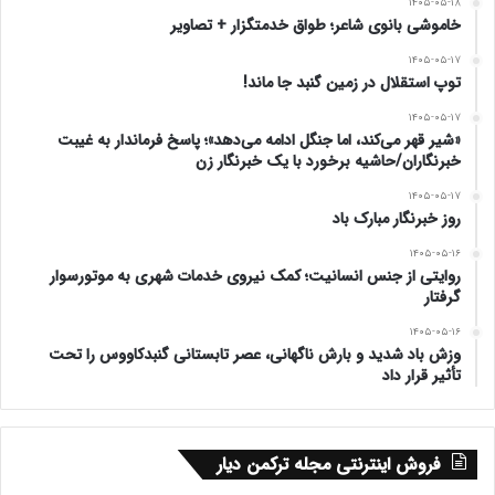
۱۴۰۵-۰۵-۱۸
خاموشی بانوی شاعر؛ طواق خدمتگزار + تصاویر
۱۴۰۵-۰۵-۱۷
توپ استقلال در زمین گنبد جا ماند!
۱۴۰۵-۰۵-۱۷
«شیر قهر می‌کند، اما جنگل ادامه می‌دهد»؛ پاسخ فرماندار به غیبت
خبرنگاران/حاشیه برخورد با یک خبرنگار زن
۱۴۰۵-۰۵-۱۷
روز خبرنگار مبارک باد
۱۴۰۵-۰۵-۱۶
روایتی از جنس انسانیت؛ کمک نیروی خدمات شهری به موتورسوار
گرفتار
۱۴۰۵-۰۵-۱۶
وزش باد شدید و بارش ناگهانی، عصر تابستانی گنبدکاووس را تحت
تأثیر قرار داد
فروش اینترنتی مجله ترکمن دیار