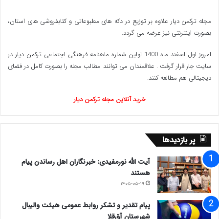
مجله ترکمن دیار علاوه بر توزیع در دکه های مطبوعاتی و کتابفروشی های استان،
بصورت اینترنتی نیز عرضه می گردد.‌
امروز اول اسفند ماه 1400 اولین شماره ماهنامه فرهنگی اجتماعی ترکمن دیار در
سایت جار قرار گرفت . علاقمندان می توانند مطالب مجله را بصورت کامل در فضای
دیجیتالی هم مطالعه کنند.
خرید آنلاین مجله ترکمن دیار
پر بازدیدها
آیت الله نورمفیدی: خبرنگاران اهل رساندن پیام
هستند
۱۴۰۵-۰۵-۱۹
پیام تقدیر و تشکر روابط عمومی هیئت والیبال
شهرستان آق‌قلا