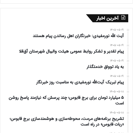
آخرین اخبار
۱۴۰۵-۰۵-۱۹
آیت الله نورمفیدی: خبرنگاران اهل رساندن پیام هستند
۱۴۰۵-۰۵-۱۹
پیام تقدیر و تشکر روابط عمومی هیئت والیبال شهرستان آق‌قلا
۱۴۰۵-۰۵-۱۹
به یاد توواق خدمتگذار
۱۴۰۵-۰۵-۱۹
پیام تبریک آیت‌الله نورمفیدی به مناسبت روز خبرنگار
۱۴۰۵-۰۵-۱۸
۵ میلیارد تومان برای برج قابوس؛ چند پرسش که نیازمند پاسخ روشن
است
۱۴۰۵-۰۵-۱۸
تشریح برنامه‌های مرمت، محوطه‌سازی و هوشمندسازی برج قابوس؛
«ربات قابوس» در راه است