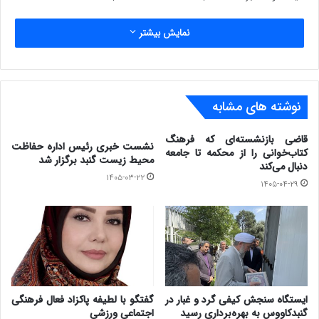
نمایش بیشتر
نوشته های مشابه
قاضی بازنشسته‌ای که فرهنگ
نشست خبری رئیس اداره حفاظت
کتاب‌خوانی را از محکمه تا جامعه
محیط زیست گنبد برگزار شد
دنبال می‌کند
۱۴۰۵-۰۳-۲۲
۱۴۰۵-۰۴-۲۹
ایستگاه سنجش کیفی گرد و غبار در
گفتگو با لطیفه پاکزاد فعال فرهنگی
گنبدکاووس به بهره‌برداری رسید
اجتماعی ورزشی