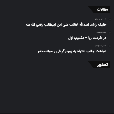
مقالات
۱۴۰۰-۰۲-۱۵
خلیفه راشد اسدالله الغالب علی ابن ابیطالب رضی الله عنه
۱۴۰۴-۰۱-۰۶
در حُرمت ربا – مکتوب اول
۱۴۰۲-۰۹-۰۳
شباهت جالب اعتیاد به پورنوگرافی و مواد مخدر
تصاویر