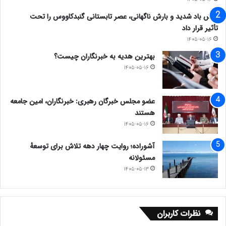
وزش باد شدید و بارش ناگهانی، عصر تابستانی گنبدکاووس را تحت
تأثیر قرار داد
۱۴۰۵-۰۵-۱۶
بهترین هدیه به خبرنگاران چیست؟
۱۴۰۵-۰۵-۱۶
عضو مجلس خبرگان رهبری: خبرنگاران، امین جامعه
هستند
۱۴۰۵-۰۵-۱۶
آشوراده؛ روایت چهار دهه تلاش برای توسعهٔ
مسئولانه
۱۴۰۵-۰۵-۱۳
نظرات کاربران