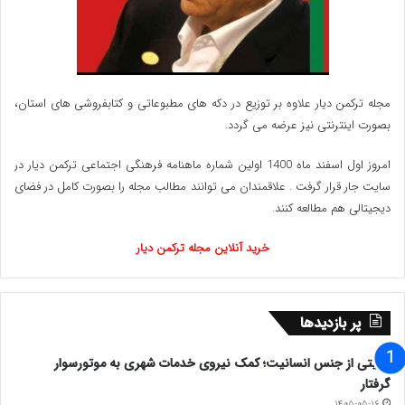
مجله ترکمن دیار علاوه بر توزیع در دکه های مطبوعاتی و کتابفروشی های استان،
بصورت اینترنتی نیز عرضه می گردد.‌
امروز اول اسفند ماه 1400 اولین شماره ماهنامه فرهنگی اجتماعی ترکمن دیار در
سایت جار قرار گرفت . علاقمندان می توانند مطالب مجله را بصورت کامل در فضای
دیجیتالی هم مطالعه کنند.
خرید آنلاین مجله ترکمن دیار
پر بازدیدها
روایتی از جنس انسانیت؛ کمک نیروی خدمات شهری به موتورسوار
گرفتار
۱۴۰۵-۰۵-۱۶