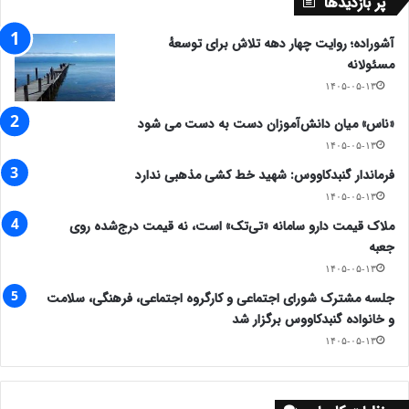
پر بازدیدها
آشوراده؛ روایت چهار دهه تلاش برای توسعهٔ
مسئولانه
۱۴۰۵-۰۵-۱۳
«ناس» میان دانش‌آموزان دست به دست می شود
۱۴۰۵-۰۵-۱۳
فرماندار گنبدکاووس: شهید خط کشی مذهبی ندارد
۱۴۰۵-۰۵-۱۳
ملاک قیمت دارو سامانه «تی‌تک» است، نه قیمت درج‌شده روی
جعبه
۱۴۰۵-۰۵-۱۳
جلسه مشترک شورای اجتماعی و کارگروه اجتماعی، فرهنگی، سلامت
و خانواده گنبدکاووس برگزار شد
۱۴۰۵-۰۵-۱۳