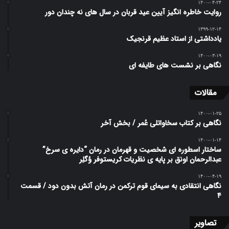
۱۴۰۰-۰۴-۲۴
روایت خاطره انگیز آیین عید قربان در سال های نه چندان دور
۱۳۹۹-۱۲-۱۴
یادداشتی از استاد عظیم قرنجیک
۱۴۰۰-۰۳-۱۹
نگاهی بر نشست های طایفه ای
مقالات
۱۴۰۰-۰۱-۲۵
نگاهی بر کتاب سخاواتلی عُمر / بخش آخر
۱۴۰۰-۰۱-۱۴
ساختار اسطوره ای شخصیت و قهرمان در رمان “دایره ی سرخ”
عبدالرحمان اونق بر پایه ی نظریات کریستوفر وُگلِر
۱۴۰۰-۰۴-۱۹
نگاهی انتقادی به سیمای قوم ترکمن در رمان آتش بدون دود / قسمت
۴
تصاویر