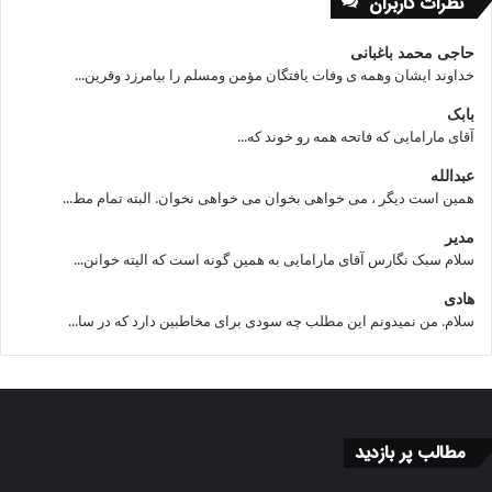
نظرات کاربران
حاجی محمد باغبانی
خداوند ایشان وهمه ی وفات یافتگان مؤمن ومسلم را بیامرزد وقرین...
بابک
آقای مارامایی که فاتحه همه رو خوند که...
عبدالله
همین است دیگر ، می خواهی بخوان می خواهی نخوان. البته تمام مط...
مدیر
سلام سبک نگارس آقای مارامایی به همین گونه است که الیته خوانن...
هادی
سلام. من نمیدونم این مطلب چه سودی برای مخاطبین دارد که در سا...
مطالب پر بازدید