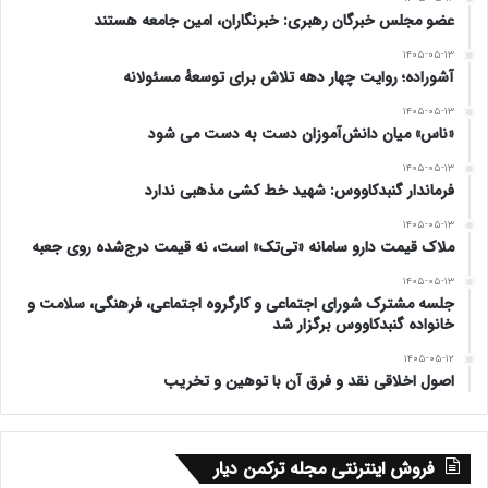
عضو مجلس خبرگان رهبری: خبرنگاران، امین جامعه هستند
۱۴۰۵-۰۵-۱۳
آشوراده؛ روایت چهار دهه تلاش برای توسعهٔ مسئولانه
۱۴۰۵-۰۵-۱۳
«ناس» میان دانش‌آموزان دست به دست می شود
۱۴۰۵-۰۵-۱۳
فرماندار گنبدکاووس: شهید خط کشی مذهبی ندارد
۱۴۰۵-۰۵-۱۳
ملاک قیمت دارو سامانه «تی‌تک» است، نه قیمت درج‌شده روی جعبه
۱۴۰۵-۰۵-۱۳
جلسه مشترک شورای اجتماعی و کارگروه اجتماعی، فرهنگی، سلامت و
خانواده گنبدکاووس برگزار شد
۱۴۰۵-۰۵-۱۲
اصول اخلاقی نقد و فرق آن با توهین و تخریب
فروش اینترنتی مجله ترکمن دیار