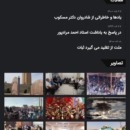
مقالات
۱۴۰۰-۰۵-۲۷
یادها و خاطراتی از شادروان دکتر مسکوب
۱۳۹۹-۰۶-۲۷
در پاسخ به یاداشت استاد احمد مرادپور
۱۴۰۰-۰۲-۰۱
ملت از تقلید می گیرد ثبات
تصاویر