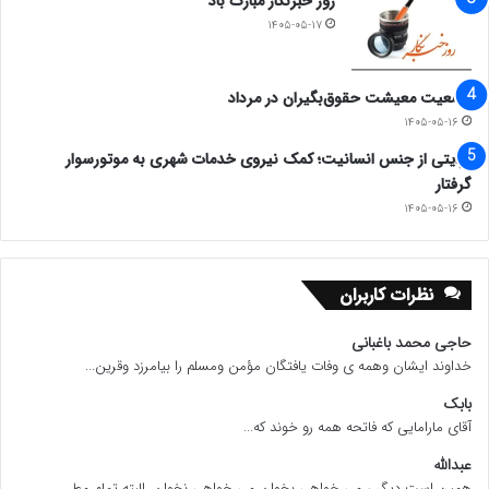
روز خبرنگار مبارک باد
۱۴۰۵-۰۵-۱۷
وضعیت معیشت حقوق‌بگیران در مرداد
۱۴۰۵-۰۵-۱۶
روایتی از جنس انسانیت؛ کمک نیروی خدمات شهری به موتورسوار
گرفتار
۱۴۰۵-۰۵-۱۶
نظرات کاربران
حاجی محمد باغبانی
خداوند ایشان وهمه ی وفات یافتگان مؤمن ومسلم را بیامرزد وقرین...
بابک
آقای مارامایی که فاتحه همه رو خوند که...
عبدالله
همین است دیگر ، می خواهی بخوان می خواهی نخوان. البته تمام مط...