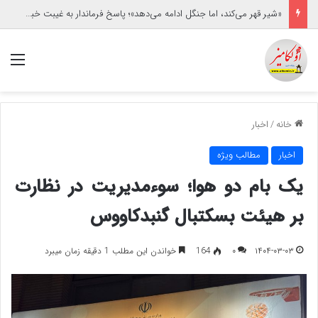
«شیر قهر می‌کند، اما جنگل ادامه می‌دهد»؛ پاسخ فرماندار به غیبت خبرنگاران/حاشیه برخورد با یک خبرنگار زن
منو
خانه
/
اخبار
اخبار
مطالب ویژه
یک بام دو هوا؛ سوءمدیریت در نظارت
بر هیئت بسکتبال گنبدکاووس
۱۴۰۴-۰۳-۰۳
۰
164
خواندن این مطلب 1 دقیقه زمان میبرد