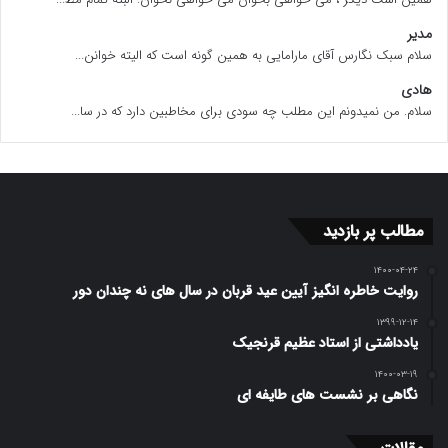
مدیر
سلام سبک نگارس آقای مارامایی به همین گونه است که الیته خوانن...
هادی
سلام. من نمیدونم این مطلب چه سودی برای مخاطبین دارد که در سا...
مطالب پر بازدید
۱۴۰۰-۰۴-۲۴
روایت خاطره انگیز آیین عید قربان در سال های نه چندان دور
۱۳۹۹-۱۲-۱۴
یادداشتی از استاد عظیم قرنجیک
۱۴۰۰-۰۳-۱۹
نگاهی بر نشست های طایفه ای