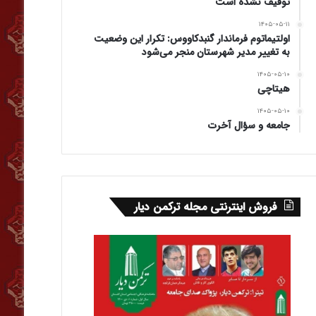
توقیف نشده است
۱۴۰۵-۰۵-۱۱
اولتیماتوم فرماندار گنبدکاووس: تکرار این وضعیت
به تغییر مدیر شهرستان منجر می‌شود
۱۴۰۵-۰۵-۱۰
هیتاچی
۱۴۰۵-۰۵-۱۰
جامعه و سؤال آخرت
فروش اینترنتی مجله ترکمن دیار