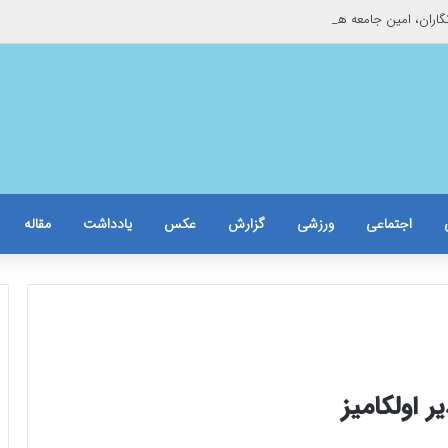
اران، امین جامعه هستند
اجتماعی
ورزشی
گزارش
عکس
یادداشت
مقاله
ر اولکامیز