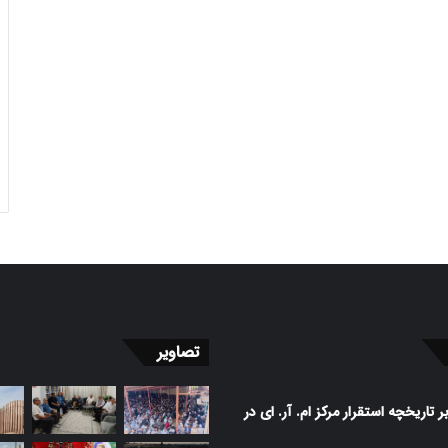
تصاویر
 تاریخچه استقرار مرکز ام. آر. ای در