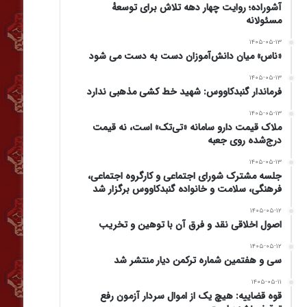
آشوراده؛ روایت چهار دهه تلاش برای توسعهٔ
مسئولانه
۱۴۰۵-۰۵-۱۳
«ناس» میان دانش‌آموزان دست به دست می شود
۱۴۰۵-۰۵-۱۳
فرماندار گنبدکاووس: شهید خط کشی مذهبی ندارد
۱۴۰۵-۰۵-۱۳
ملاک قیمت دارو سامانه «تی‌تک» است، نه قیمت
درج‌شده روی جعبه
۱۴۰۵-۰۵-۱۳
جلسه مشترک شورای اجتماعی و کارگروه اجتماعی،
فرهنگی، سلامت و خانواده گنبدکاووس برگزار شد
۱۴۰۵-۰۵-۱۲
اصول اخلاقی نقد و فرق آن با توهین و تخریب
۱۴۰۵-۰۵-۱۲
سی و هفتمین شماره ترکمن دیار منتشر شد
۱۴۰۵-۰۵-۱۱
قوه قضاییه: هیچ یک از اموال سردار آزمون رفع