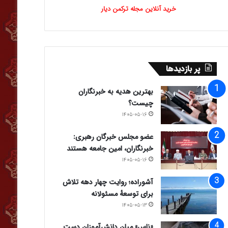
خرید آنلاین مجله ترکمن دیار
پر بازدیدها
بهترین هدیه به خبرنگاران
چیست؟
۱۴۰۵-۰۵-۱۶
عضو مجلس خبرگان رهبری:
خبرنگاران، امین جامعه هستند
۱۴۰۵-۰۵-۱۶
آشوراده؛ روایت چهار دهه تلاش
برای توسعهٔ مسئولانه
۱۴۰۵-۰۵-۱۳
«ناس» میان دانش‌آموزان دست