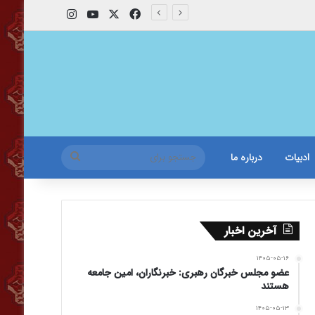
X
فیس بوک
یوتیوب
اینستاگرام
جستجو
ادبیات
درباره ما
برای
آخرین اخبار
۱۴۰۵-۰۵-۱۶
عضو مجلس خبرگان رهبری: خبرنگاران، امین جامعه
هستند
۱۴۰۵-۰۵-۱۳