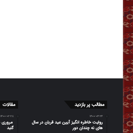
مطالب پر بازدید
مقالات
۱۴۰۰-۰۲-۲۸
۱۴۰۰-۰۴-۲۴
روایت خاطره انگیز آیین عید قربان در سال
مروری بر
های نه چندان دور
گنبد