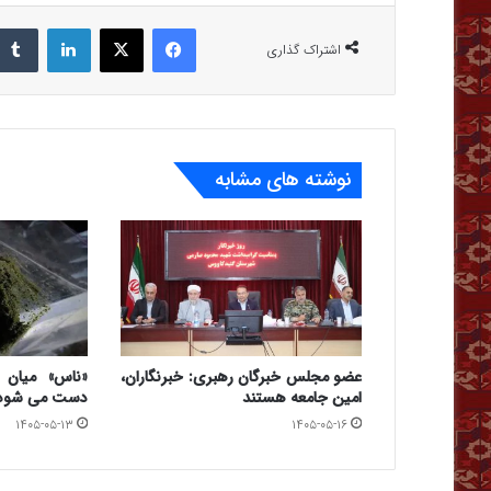
فیس بوک
X
لینکدین
اشتراک گذاری
نوشته های مشابه
عضو مجلس خبرگان رهبری: خبرنگاران،
«ناس» میان 
امین جامعه هستند
دست می شود
۱۴۰۵-۰۵-۱۳
۱۴۰۵-۰۵-۱۶