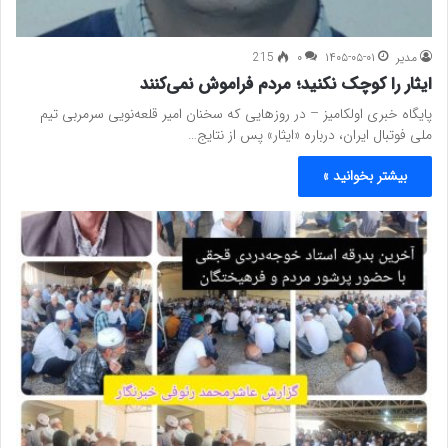
مدیر
۱۴۰۵-۰۵-۰۱
۰
215
ایثار را کوچک نکنید؛ مردم فراموش نمی‌کنند
پایگاه خبری اولکامیز – در روزهایی که سخنان امیر قلعه‌نویی سرمربی تیم
ملی فوتبال ایران، درباره «ایثار» پس از نتایج…
بیشتر بخوانید »