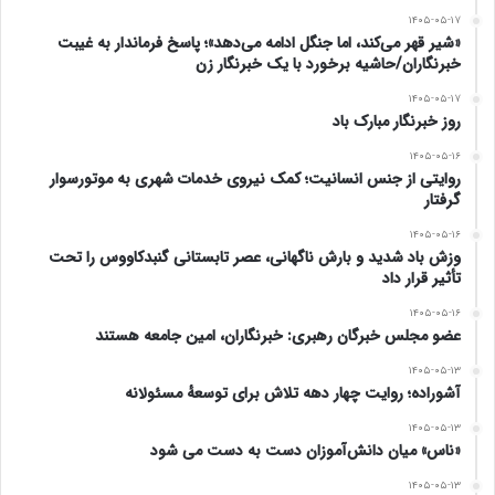
۱۴۰۵-۰۵-۱۷
«شیر قهر می‌کند، اما جنگل ادامه می‌دهد»؛ پاسخ فرماندار به غیبت
خبرنگاران/حاشیه برخورد با یک خبرنگار زن
۱۴۰۵-۰۵-۱۷
روز خبرنگار مبارک باد
۱۴۰۵-۰۵-۱۶
روایتی از جنس انسانیت؛ کمک نیروی خدمات شهری به موتورسوار
گرفتار
۱۴۰۵-۰۵-۱۶
وزش باد شدید و بارش ناگهانی، عصر تابستانی گنبدکاووس را تحت
تأثیر قرار داد
۱۴۰۵-۰۵-۱۶
عضو مجلس خبرگان رهبری: خبرنگاران، امین جامعه هستند
۱۴۰۵-۰۵-۱۳
آشوراده؛ روایت چهار دهه تلاش برای توسعهٔ مسئولانه
۱۴۰۵-۰۵-۱۳
«ناس» میان دانش‌آموزان دست به دست می شود
۱۴۰۵-۰۵-۱۳