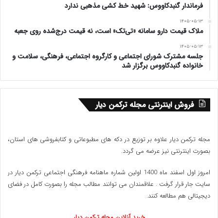
فرماندار گنبدکاووس: شهید خط کشی مذهبی ندارد
۱۴۰۵-۰۵-۱۳
ملاک قیمت دارو سامانه «تی‌تک» است، نه قیمت درج‌شده روی جعبه
۱۴۰۵-۰۵-۱۳
جلسه مشترک شورای اجتماعی و کارگروه اجتماعی، فرهنگی، سلامت و
خانواده گنبدکاووس برگزار شد
فروش اینترنتی مجله ترکمن دیار
مجله ترکمن دیار علاوه بر توزیع در دکه های مطبوعاتی و کتابفروشی های استان،
بصورت اینترنتی نیز عرضه می گردد.‌
امروز اول اسفند ماه 1400 اولین شماره ماهنامه فرهنگی اجتماعی ترکمن دیار در
سایت جار قرار گرفت . علاقمندان می توانند مطالب مجله را بصورت کامل در فضای
دیجیتالی هم مطالعه کنند.
خرید آنلاین مجله ترکمن دیار