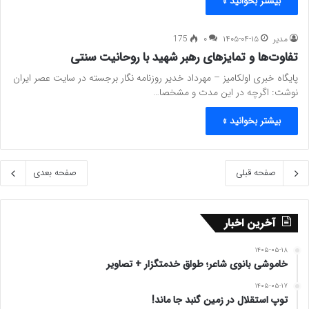
بیشتر بخوانید »
مدیر
۱۴۰۵-۰۴-۱۵
۰
175
تفاوت‌‌ها و تمایزهای رهبر شهید با روحانیت سنتی
پایگاه خبری اولکامیز – مهرداد خدیر روزنامه نگار برجسته در سایت عصر ایران
نوشت: اگرچه در این مدت و مشخصا…
بیشتر بخوانید »
صفحه قبلی
صفحه بعدی
آخرین اخبار
۱۴۰۵-۰۵-۱۸
خاموشی بانوی شاعر؛ طواق خدمتگزار + تصاویر
۱۴۰۵-۰۵-۱۷
توپ استقلال در زمین گنبد جا ماند!