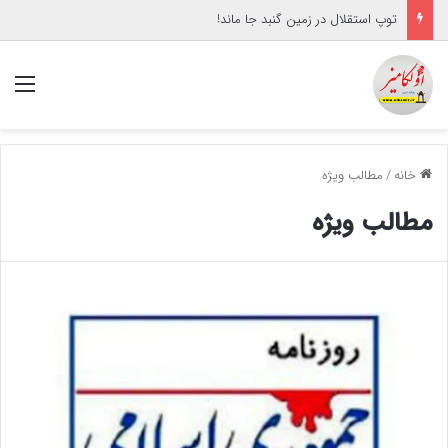
توپ استقلال در زمین گنبد جا ماند!
منو
خانه
/
مطالب ویژه
مطالب ویژه