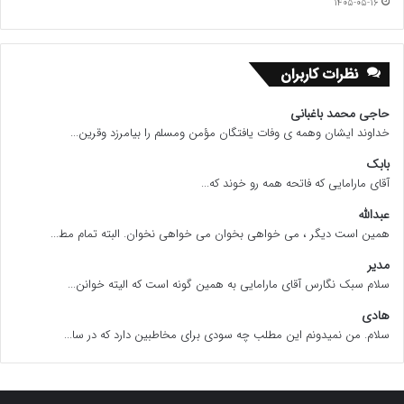
۱۴۰۵-۰۵-۱۶
نظرات کاربران
حاجی محمد باغبانی
خداوند ایشان وهمه ی وفات یافتگان مؤمن ومسلم را بیامرزد وقرین...
بابک
آقای مارامایی که فاتحه همه رو خوند که...
عبدالله
همین است دیگر ، می خواهی بخوان می خواهی نخوان. البته تمام مط...
مدیر
سلام سبک نگارس آقای مارامایی به همین گونه است که الیته خوانن...
هادی
سلام. من نمیدونم این مطلب چه سودی برای مخاطبین دارد که در سا...