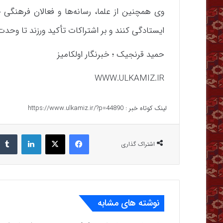
وی همچنین از علما، رسانه‌ها و فعالان فرهنگی 
ایستادگی کنند و بر اشتراکات تأکید ورزند تا وحدت
حمید قرنجیک ؛ خبرنگار اولکامیز
WWW.ULKAMIZ.IR
لینک کوتاه خبر :
https://www.ulkamiz.ir/?p=44890
فیس بوک
X
لینکدین
اشتراک گذاری
نوشته های مشابه