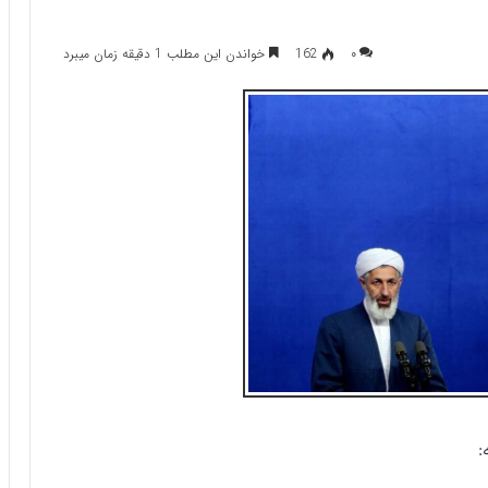
۰
162
خواندن این مطلب 1 دقیقه زمان میبرد
: