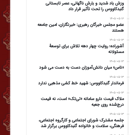
وزش باد شدید و بارش ناگهانی، عصر تابستانی
گنبدکاووس را تحت تأثیر قرار داد
۱۴۰۵-۰۵-۱۶
عضو مجلس خبرگان رهبری: خبرنگاران، امین جامعه
هستند
۱۴۰۵-۰۵-۱۳
آشوراده؛ روایت چهار دهه تلاش برای توسعهٔ
مسئولانه
۱۴۰۵-۰۵-۱۳
«ناس» میان دانش‌آموزان دست به دست می شود
۱۴۰۵-۰۵-۱۳
فرماندار گنبدکاووس: شهید خط کشی مذهبی ندارد
۱۴۰۵-۰۵-۱۳
ملاک قیمت دارو سامانه «تی‌تک» است، نه قیمت
درج‌شده روی جعبه
۱۴۰۵-۰۵-۱۳
جلسه مشترک شورای اجتماعی و کارگروه اجتماعی،
فرهنگی، سلامت و خانواده گنبدکاووس برگزار شد