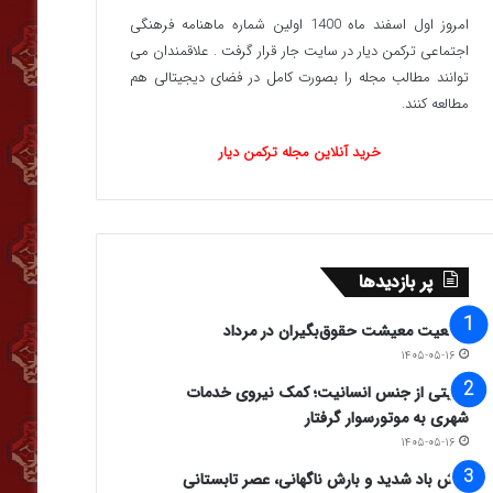
امروز اول اسفند ماه 1400 اولین شماره ماهنامه فرهنگی
اجتماعی ترکمن دیار در سایت جار قرار گرفت . علاقمندان می
توانند مطالب مجله را بصورت کامل در فضای دیجیتالی هم
مطالعه کنند.
خرید آنلاین مجله ترکمن دیار
پر بازدیدها
وضعیت معیشت حقوق‌بگیران در مرداد
۱۴۰۵-۰۵-۱۶
روایتی از جنس انسانیت؛ کمک نیروی خدمات
شهری به موتورسوار گرفتار
۱۴۰۵-۰۵-۱۶
وزش باد شدید و بارش ناگهانی، عصر تابستانی