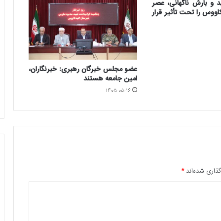
 و بارش ناگهانی، عصر
اووس را تحت تأثیر قرار
عضو مجلس خبرگان رهبری: خبرنگاران،
امین جامعه هستند
۱۴۰۵-۰۵-۱۶
ذاری شده‌اند
*