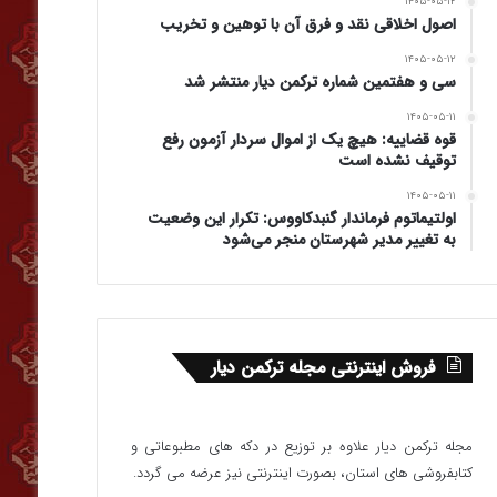
۱۴۰۵-۰۵-۱۲
اصول اخلاقی نقد و فرق آن با توهین و تخریب
۱۴۰۵-۰۵-۱۲
سی و هفتمین شماره ترکمن دیار منتشر شد
۱۴۰۵-۰۵-۱۱
قوه قضاییه: هیچ یک از اموال سردار آزمون رفع
توقیف نشده است
۱۴۰۵-۰۵-۱۱
اولتیماتوم فرماندار گنبدکاووس: تکرار این وضعیت
به تغییر مدیر شهرستان منجر می‌شود
فروش اینترنتی مجله ترکمن دیار
مجله ترکمن دیار علاوه بر توزیع در دکه های مطبوعاتی و
کتابفروشی های استان، بصورت اینترنتی نیز عرضه می گردد.‌