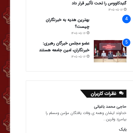
گنبدکاووس را تحت تأثیر قرار داد
۱۴۰۵-۰۵-۱۶
بهترین هدیه به خبرنگاران
چیست؟
۱۴۰۵-۰۵-۱۶
عضو مجلس خبرگان رهبری:
خبرنگاران، امین جامعه هستند
۱۴۰۵-۰۵-۱۶
نظرات کاربران
حاجی محمد باغبانی
خداوند ایشان وهمه ی وفات یافتگان مؤمن ومسلم را
بیامرزد وقرین...
بابک