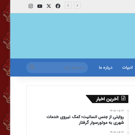
X
فیس بوک
یوتیوب
اینستاگرام
جستجو
ادبیات
درباره ما
برای
آخرین اخبار
۱۴۰۵-۰۵-۱۶
روایتی از جنس انسانیت؛ کمک نیروی خدمات
شهری به موتورسوار گرفتار
۱۴۰۵-۰۵-۱۶