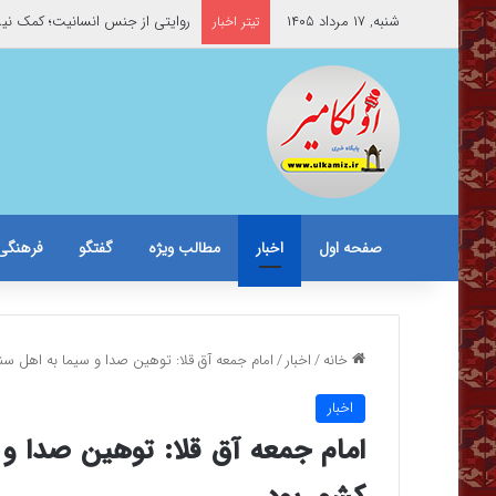
شنبه, ۱۷ مرداد ۱۴۰۵
روایتی از جنس انسانیت؛ کمک نیر
تیتر اخبار
صفحه اول
اخبار
مطالب ویژه
گفتگو
فرهنگی
خانه
/
اخبار
/
امام جمعه آق قلا: توهین صدا و سیما به اهل سنت
اخبار
امام جمعه آق قلا: توهین صدا و 