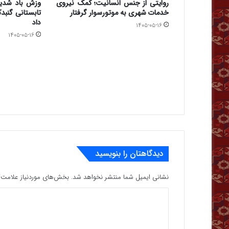
روایتی از جنس انسانیت؛ کمک نیروی
وزش باد شدید
خدمات شهری به موتورسوار گرفتار
تابستانی گنبدک
داد
۱۴۰۵-۰۵-۱۶
۱۴۰۵-۰۵-۱۶
دیدگاهتان را بنویسید
نشانی ایمیل شما منتشر نخواهد شد.
بخش‌های موردنیاز علامت‌گ
د
ی
د