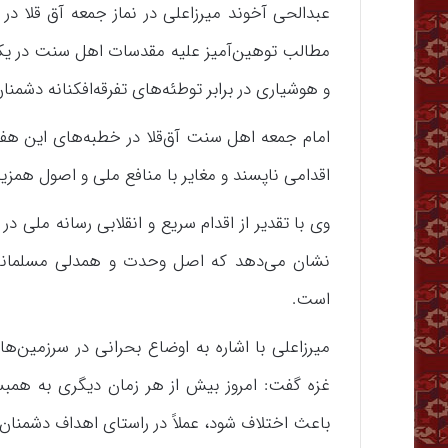
عبدالحی آخوند میرزاعلی در نماز جمعه آق قلا 
مطالب توهین‌آمیز علیه مقدسات اهل سنت در یکی
و هوشیاری در برابر توطئه‌های تفرقه‌افکنانه دشمنا
امام جمعه اهل سنت آق‌قلا در خطبه‌های این هفته 
اقدامی ناپسند و مغایر با منافع ملی و اصول هم
وی با تقدیر از اقدام سریع و انقلابی رسانه ملی در
نشان می‌دهد که اصل وحدت و همدلی مسلمانان ب
است.
میرزاعلی با اشاره به اوضاع بحرانی در سرزمین‌ه
غزه گفت: امروز بیش از هر زمان دیگری به همبس
باعث اختلاف شود، عملاً در راستای اهداف دشمنان