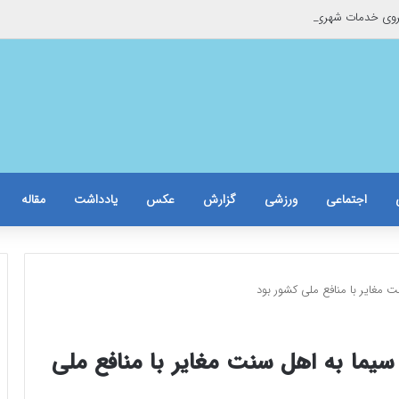
وی خدمات شهری به موتورسوار گرفتار
اجتماعی
ورزشی
گزارش
عکس
یادداشت
مقاله
 مغایر با منافع ملی کشور بود
سیما به اهل سنت مغایر با منافع ملی