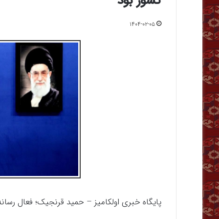
کشور بود
۱۴۰۴-۰۲-۰۵
پایگاه خبری اولکامیز – حمید قرنجیک؛ فعال رسانه