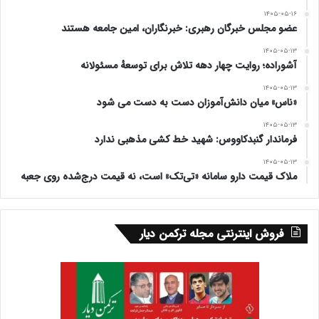
۱۴۰۵-۰۵-۱۶
عضو مجلس خبرگان رهبری: خبرنگاران، امین جامعه هستند
۱۴۰۵-۰۵-۱۳
آشوراده؛ روایت چهار دهه تلاش برای توسعهٔ مسئولانه
۱۴۰۵-۰۵-۱۳
«ناس» میان دانش‌آموزان دست به دست می شود
۱۴۰۵-۰۵-۱۳
فرماندار گنبدکاووس: شهید خط کشی مذهبی ندارد
۱۴۰۵-۰۵-۱۳
ملاک قیمت دارو سامانه «تی‌تک» است، نه قیمت درج‌شده روی جعبه
فروش اینترنتی مجله ترکمن دیار