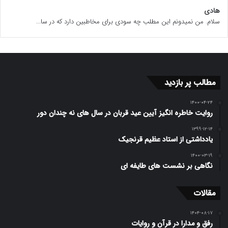
هادی
سلام. من نمیدونم این مطلب چه سودی برای مخاطبین دارد که در سا...
مطالب پر بازدید
۱۴۰۰-۰۴-۲۴
روایت خاطره انگیز آیین عید قربان در سال های نه چندان دور
۱۳۹۹-۱۲-۱۴
یادداشتی از استاد عظیم قرنجیک
۱۴۰۰-۰۳-۱۹
نگاهی بر نشست های طایفه ای
مقالات
۱۴۰۴-۰۸-۱۷
رفق و مدارا در قرآن و روایات