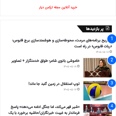
خرید آنلاین مجله ترکمن دیار
پر بازدیدها
تشریح برنامه‌های مرمت، محوطه‌سازی و هوشمندسازی برج قابوس؛
«ربات قابوس» در راه است
۱۴۰۵-۰۵-۱۸
خاموشی بانوی شاعر؛ طواق خدمتگزار + تصاویر
۱۴۰۵-۰۵-۱۸
توپ استقلال در زمین گنبد جا ماند!
۱۴۰۵-۰۵-۱۷
«شیر قهر می‌کند، اما جنگل ادامه می‌دهد»؛ پاسخ
فرماندار به غیبت خبرنگاران/حاشیه برخورد با یک