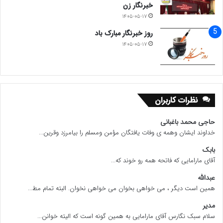
خبرنگار زن
۱۴۰۵-۰۵-۱۷
روز خبرنگار مبارک باد
۱۴۰۵-۰۵-۱۷
نظرات کاربران
حاجی محمد باغبانی
خداوند ایشان وهمه ی وفات یافتگان مؤمن ومسلم را بیامرزد وقرین...
بابک
آقای مارامایی که فاتحه همه رو خوند که...
عبدالله
همین است دیگر ، می خواهی بخوان می خواهی نخوان. البته تمام مط...
مدیر
سلام سبک نگارس آقای مارامایی به همین گونه است که الیته خوانن...