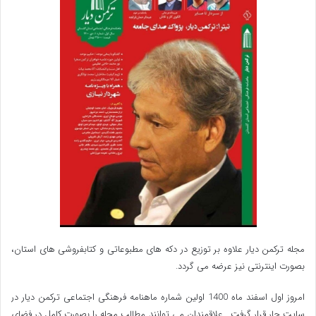
مجله ترکمن دیار علاوه بر توزیع در دکه های مطبوعاتی و کتابفروشی های استان،
بصورت اینترنتی نیز عرضه می گردد.‌
امروز اول اسفند ماه 1400 اولین شماره ماهنامه فرهنگی اجتماعی ترکمن دیار در
سایت جار قرار گرفت . علاقمندان می توانند مطالب مجله را بصورت کامل در فضای