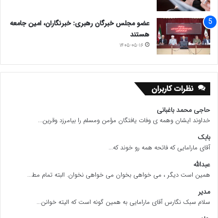
عضو مجلس خبرگان رهبری: خبرنگاران، امین جامعه
هستند
۱۴۰۵-۰۵-۱۶
نظرات کاربران
حاجی محمد باغبانی
خداوند ایشان وهمه ی وفات یافتگان مؤمن ومسلم را بیامرزد وقرین...
بابک
آقای مارامایی که فاتحه همه رو خوند که...
عبدالله
همین است دیگر ، می خواهی بخوان می خواهی نخوان. البته تمام مط...
مدیر
سلام سبک نگارس آقای مارامایی به همین گونه است که الیته خوانن...