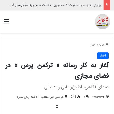
روایتی از جنس انسانیت؛ کمک نیروی خدمات شهری به موتورسوار گرفتار
منو
خانه
/
اخبار
اخبار
آغاز به کار رسانه « ترکمن پرس » در
فضای مجازی
صدای آگاهی، اطلاع‌رسانی و همدلی
۱۴۰۵-۰۳-۲۱
۰
241
خواندن این مطلب 1 دقیقه زمان میبرد