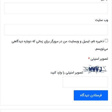
شما عزیزان دعوت می‌کنیم این کانال را به دوستان، آشنایان و
علاقه‌مندان معرفی کنید تا جمع بزرگ‌تری از مخاطبان از این
مطالب بهره‌مند شوند.
وب‌ سایت
www.ulkamiz.ir
ذخیره نام، ایمیل و وبسایت من در مرورگر برای زمانی که دوباره دیدگاهی
می‌نویسم.
تصویر امنیتی
*
تصویر امنیتی را وارد کنید: