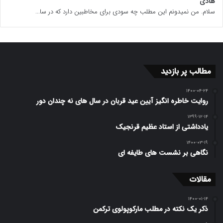
هادی
سلام. من نمیدونم این مطلب چه سودی برای مخاطبین دارد که در سا...
مطالب پر بازدید
۱۴۰۰-۰۴-۲۴
روایت خاطره انگیز آیین عید قربان در سال های نه چندان دور
۱۳۹۹-۱۲-۱۴
یادداشتی از استاد عظیم قرنجیک
۱۴۰۰-۰۳-۱۹
نگاهی بر نشست های طایفه ای
مقالات
۱۴۰۰-۰۱-۱۴
ذکر یک نکته در مطلب مارکوپولوی ترکمن