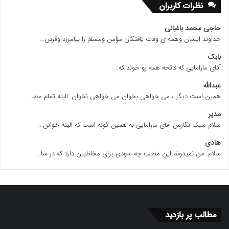
نظرات کاربران
حاجی محمد باغبانی
خداوند ایشان وهمه ی وفات یافتگان مؤمن ومسلم را بیامرزد وقرین...
بابک
آقای مارامایی که فاتحه همه رو خوند که...
عبدالله
همین است دیگر ، می خواهی بخوان می خواهی نخوان. البته تمام مط...
مدیر
سلام سبک نگارس آقای مارامایی به همین گونه است که الیته خوانن...
هادی
سلام. من نمیدونم این مطلب چه سودی برای مخاطبین دارد که در سا...
مطالب پر بازدید