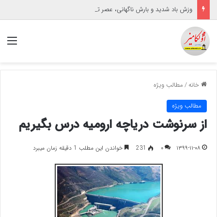
وزش باد شدید و بارش ناگهانی، عصر تابستانی گنبدکاووس را تحت تأثیر قرار داد
منو
خانه
/
مطالب ویژه
مطالب ویژه
از سرنوشت دریاچه ارومیه درس بگیریم
۱۳۹۹-۱۱-۰۸
۰
231
خواندن این مطلب 1 دقیقه زمان میبرد