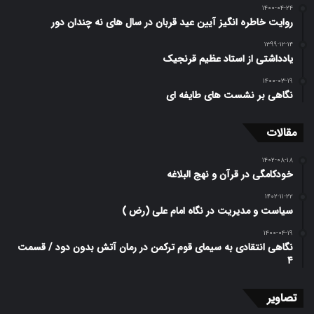
۱۴۰۰-۰۴-۲۴
روایت خاطره انگیز آیین عید قربان در سال های نه چندان دور
۱۳۹۹-۱۲-۱۴
یادداشتی از استاد عظیم قرنجیک
۱۴۰۰-۰۳-۱۹
نگاهی بر نشست های طایفه ای
مقالات
۱۴۰۲-۰۸-۱۸
خودکامگی در قرآن و نهج البلاغه
۱۴۰۲-۱۱-۲۲
سیاست و مدیریت در نگاه امام علی (رض )
۱۴۰۰-۰۴-۱۹
نگاهی انتقادی به سیمای قوم ترکمن در رمان آتش بدون دود / قسمت
۴
تصاویر