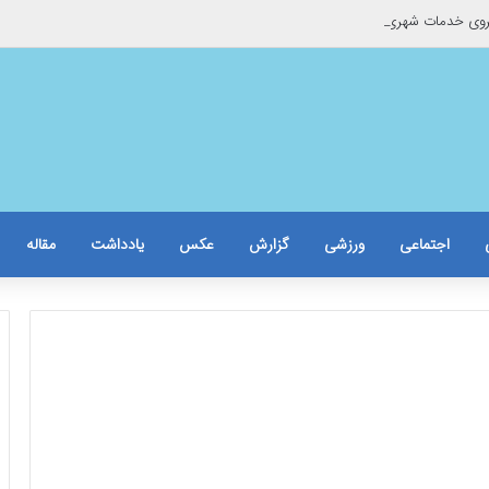
وی خدمات شهری به موتورسوار گرفتار
اجتماعی
ورزشی
گزارش
عکس
یادداشت
مقاله