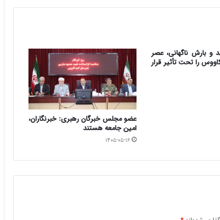
 و بارش ناگهانی، عصر
اووس را تحت تأثیر قرار
عضو مجلس خبرگان رهبری: خبرنگاران،
امین جامعه هستند
۱۴۰۵-۰۵-۱۶