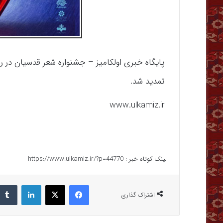
پایگاه خبری اولکامیز – جشنواره شعر قدسیان در
تمدید شد.
www.ulkamiz.ir
لینک کوتاه خبر :
https://www.ulkamiz.ir/?p=44770
فیس بوک
X
لینکدین
اشتراک گذاری