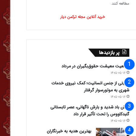
مطالعه کنند.
خرید آنلاین مجله ترکمن دیار
پر بازدیدها
وضعیت معیشت حقوق‌بگیران در مرداد
۱۴۰۵-۰۵-۱۶
روایتی از جنس انسانیت؛ کمک نیروی خدمات
شهری به موتورسوار گرفتار
۱۴۰۵-۰۵-۱۶
وزش باد شدید و بارش ناگهانی، عصر تابستانی
گنبدکاووس را تحت تأثیر قرار داد
۱۴۰۵-۰۵-۱۶
بهترین هدیه به خبرنگاران