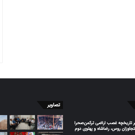
تصاویر
ر تاریخچه غصب اراضی ترکمن‌صحرا
جاوزان روس، رضاشاه و پهلوی دوم