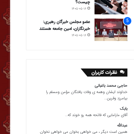
چیست؟
۱۴۰۵-۰۵-۱۶
عضو مجلس خبرگان رهبری:
خبرنگاران، امین جامعه هستند
۱۴۰۵-۰۵-۱۶
نظرات کاربران
حاجی محمد باغبانی
خداوند ایشان وهمه ی وفات یافتگان مؤمن ومسلم را
بیامرزد وقرین...
بابک
آقای مارامایی که فاتحه همه رو خوند که...
عبدالله
همین است دیگر ، می خواهی بخوان می خواهی نخوان.