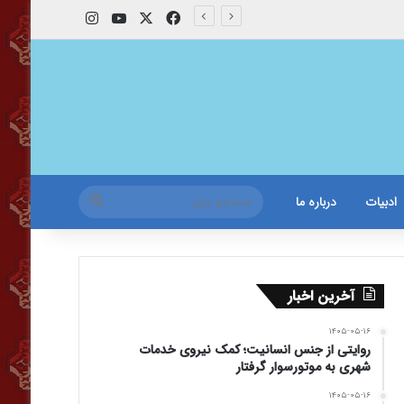
X
فیس بوک
یوتیوب
اینستاگرام
جستجو
ادبیات
درباره ما
برای
آخرین اخبار
۱۴۰۵-۰۵-۱۶
روایتی از جنس انسانیت؛ کمک نیروی خدمات
شهری به موتورسوار گرفتار
۱۴۰۵-۰۵-۱۶