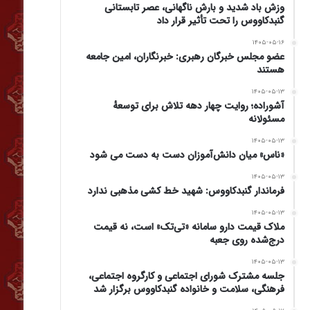
وزش باد شدید و بارش ناگهانی، عصر تابستانی
گنبدکاووس را تحت تأثیر قرار داد
۱۴۰۵-۰۵-۱۶
عضو مجلس خبرگان رهبری: خبرنگاران، امین جامعه
هستند
۱۴۰۵-۰۵-۱۳
آشوراده؛ روایت چهار دهه تلاش برای توسعهٔ
مسئولانه
۱۴۰۵-۰۵-۱۳
«ناس» میان دانش‌آموزان دست به دست می شود
۱۴۰۵-۰۵-۱۳
فرماندار گنبدکاووس: شهید خط کشی مذهبی ندارد
۱۴۰۵-۰۵-۱۳
ملاک قیمت دارو سامانه «تی‌تک» است، نه قیمت
درج‌شده روی جعبه
۱۴۰۵-۰۵-۱۳
جلسه مشترک شورای اجتماعی و کارگروه اجتماعی،
فرهنگی، سلامت و خانواده گنبدکاووس برگزار شد