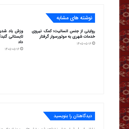
نوشته های مشابه
روایتی از جنس انسانیت؛ کمک نیروی
وزش باد شدید
خدمات شهری به موتورسوار گرفتار
تابستانی گنبدک
داد
۱۴۰۵-۰۵-۱۶
۱۴۰۵-۰۵-۱۶
دیدگاهتان را بنویسید