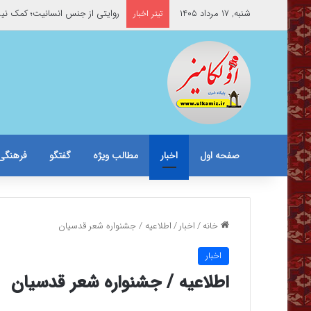
شنبه, ۱۷ مرداد ۱۴۰۵
روایتی از جنس انسانیت؛ کمک نیر
تیتر اخبار
صفحه اول
اخبار
مطالب ویژه
گفتگو
فرهنگی
خانه
/
اخبار
/
اطلاعیه / جشنواره شعر قدسیان
اخبار
اطلاعیه / جشنواره شعر قدسیان