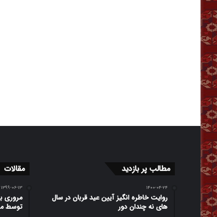
مطالب پر بازدید
مقالات
۱۳۹۹-۰۶-۱۳
۱۴۰۰-۰۴-۲۴
روایت خاطره انگیز آیین عید قربان در سال
مروری ب
های نه چندان دور
توسط مت