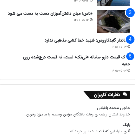
۱۴۰۵-۰۵-۱۳
«ناس» میان دانش‌آموزان دست به دست می شود
۱۴۰۵-۰۵-۱۳
فرماندار گنبدکاووس: شهید خط کشی مذهبی ندارد
۱۴۰۵-۰۵-۱۳
ملاک قیمت دارو سامانه «تی‌تک» است، نه قیمت درج‌شده روی
جعبه
۱۴۰۵-۰۵-۱۳
نظرات کاربران
حاجی محمد باغبانی
خداوند ایشان وهمه ی وفات یافتگان مؤمن ومسلم را بیامرزد وقرین...
بابک
آقای مارامایی که فاتحه همه رو خوند که...