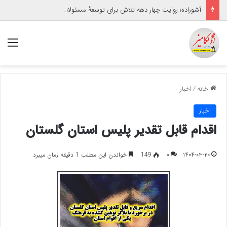
آشوراده؛ روایت چهار دهه تلاش برای توسعهٔ مسئولانه
منو
خانه
/
اخبار
اخبار
اقدام قابل تقدیر پلیس استان گلستان
۱۴۰۴-۰۳-۲۰
۰
149
خواندن این مطلب 1 دقیقه زمان میبرد