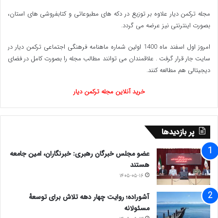
مجله ترکمن دیار علاوه بر توزیع در دکه های مطبوعاتی و کتابفروشی های استان،
بصورت اینترنتی نیز عرضه می گردد.‌
امروز اول اسفند ماه 1400 اولین شماره ماهنامه فرهنگی اجتماعی ترکمن دیار در
سایت جار قرار گرفت . علاقمندان می توانند مطالب مجله را بصورت کامل در فضای
دیجیتالی هم مطالعه کنند.
خرید آنلاین مجله ترکمن دیار
پر بازدیدها
عضو مجلس خبرگان رهبری: خبرنگاران، امین جامعه
هستند
۱۴۰۵-۰۵-۱۶
آشوراده؛ روایت چهار دهه تلاش برای توسعهٔ
مسئولانه