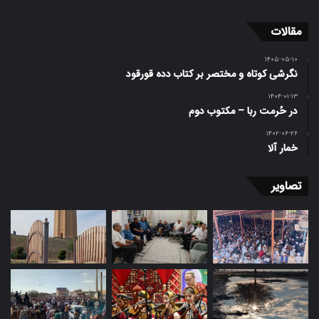
مقالات
۱۴۰۵-۰۵-۱۰
نگرشی کوتاه و مختصر بر کتاب دده قورقود
۱۴۰۴-۰۱-۱۳
در حُرمت ربا – مکتوب دوم
۱۴۰۲-۰۶-۲۶
خمار آلا
تصاویر