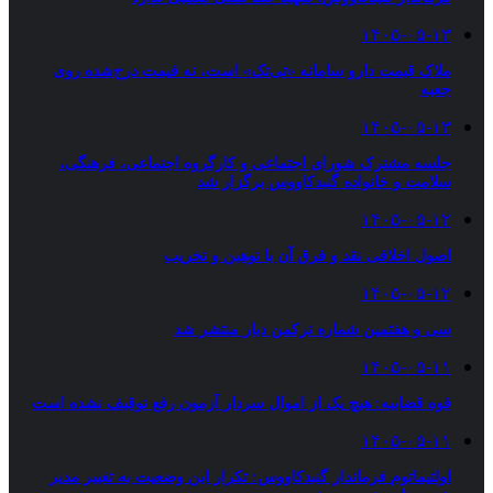
۱۴۰۵-۰۵-۱۳
ملاک قیمت دارو سامانه «تی‌تک» است، نه قیمت درج‌شده روی
جعبه
۱۴۰۵-۰۵-۱۳
جلسه مشترک شورای اجتماعی و کارگروه اجتماعی، فرهنگی،
سلامت و خانواده گنبدکاووس برگزار شد
۱۴۰۵-۰۵-۱۲
اصول اخلاقی نقد و فرق آن با توهین و تخریب
۱۴۰۵-۰۵-۱۲
سی و هفتمین شماره ترکمن دیار منتشر شد
۱۴۰۵-۰۵-۱۱
قوه قضاییه: هیچ یک از اموال سردار آزمون رفع توقیف نشده است
۱۴۰۵-۰۵-۱۱
اولتیماتوم فرماندار گنبدکاووس: تکرار این وضعیت به تغییر مدیر