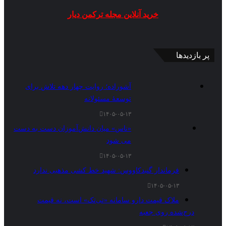
خرید آنلاین مجله ترکمن دیار
پر بازدیدها
آشوراده؛ روایت چهار دهه تلاش برای
توسعهٔ مسئولانه
۱۴۰۵-۰۵-۱۳
«ناس» میان دانش‌آموزان دست به دست
می شود
۱۴۰۵-۰۵-۱۳
فرماندار گنبدکاووس: شهید خط کشی مذهبی ندارد
۱۴۰۵-۰۵-۱۳
ملاک قیمت دارو سامانه «تی‌تک» است، نه قیمت
درج‌شده روی جعبه