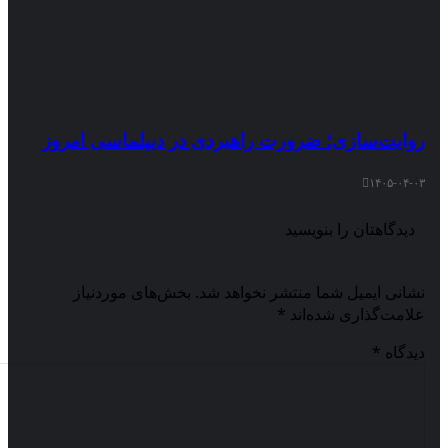
روایت‌سازی؛ ضرورت راهبردی در دیپلماسی امروز
۱۴۰۵-۰۴-۰۳
دیدگاهتان را بنویسید
نشانی ایمیل شما منتشر نخواهد شد.
بخش‌های موردنیاز
علامت‌گذاری شده‌اند
*
دیدگاه
*