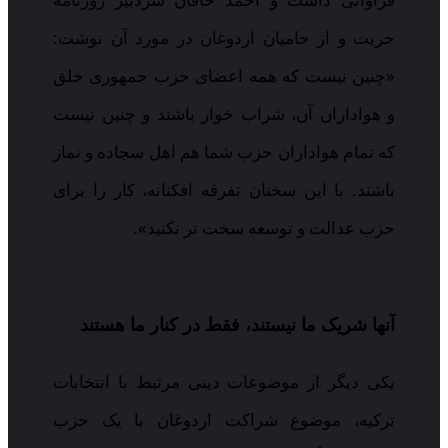
حریت و از حامیان اردوغان در مورد آن نوشت:
«چنین نیست که همه اعضای حزب جمهوری خلق
و هواداران آن، شراب خوار باشند و چنین نیست
که تمام هواداران حزب شما هم اهل سجاده و نماز
باشند. با این سخنان تفرقه افکنانه، کار را برای
حزب عدالت و توسعه سخت تر نکنید».
آنها شریک ما نیستند، فقط در کنار ما هستند
یکی دیگر از موضوعات دینی مرتبط با انتخابات
ترکیه، موضوع شراکت اردوغان با یک حزب