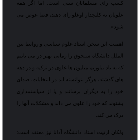
کسب رای مسلمانان سنی است. اما اگر همه
علویان به کلیچدار اوغلو رای دهند، فضا عوض می
شود».
اهمیت این سخن استاد علوم سیاسی و روابط بین
الملل دانشگاه سلجوق را زمانی بهتر در می یابیم
که به یاد بیاوریم میلیون ها علوی در ترکیه و در دهه
های گذشته، هرگز نتوانسته اند در انتخابات، صدای
خود را به دیگران برسانند و یا از سیاستمداری
بشنوند که خود را علوی می داند و مشکلات آنها را
درک می کند.
ولکان ارتیت استاد دانشگاه آدانا نیز معتقد است: