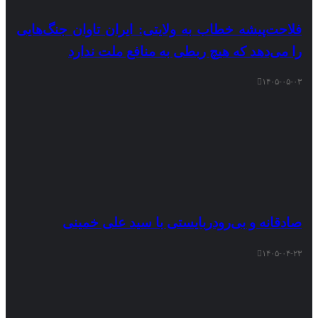
فلاحت‌پیشه خطاب به ولایتی: ایران تاوان جنگ‌هایی
را می‌دهد که هیچ ربطی به منافع ملت ندارد
۱۴۰۵-۰۵-۰۳
صادقانه و بی‌رودربایستی با سید علی خمینی
۱۴۰۵-۰۴-۲۳