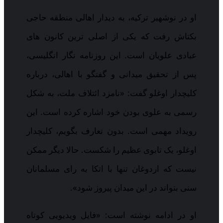
او در نوشهیر ترکیه، به دیدار اهالی منطقه حاجی
بکتاش رفت که یکی از اصلی ترین کانون های
عبادی علویان است. این روزنامه نگار انگلیسی،
پس از تحقیق میدانی و گفتگو با اهالی، درباره
کلیچدار اوغلو گفت: «نامزد ائتلاف ملت، به شکل
رسمی به علوی بودن خود اشاره کرده است. این
رویداد مهمی است. بدون تعارف بگویم، کلیچدار
اوغلو، یک تابوی عظیم را شکست. حالا دیگر ممکن
نیست که اردوغان تنها با اتکا به رای مسلمانان
سنی بتواند در این میدان پیروز شود».
او در ادامه نوشته است: «فایل ویدیویی کوتاه