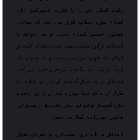
رقیب اصلی اش را با عبارت تحقیرآمیز «بای
کمال» مورد خطاب قرار می دهد که معادلی
همچون «مستر کمال» است. او می خواهد با
استفاده از این صفت منفی، نشان دهد که کلیچدار
اوغلو یک چهره مردمی نیست و به عنوان یک
ارباب و یک فرد بیگانه با مردم برخورد می کند.
اردوغان در چند سال گذشته، آن قدر این عبارت را
تکرار کرده که عملاً نیش و قبح آن از بین رفته و
حتی کلیچدار اوغلو نیز خیلی وقت ها در سخنرانی
هایش، خود را بای کمال می نامد!
اردوغان در تازه ترین سخنرانی، باز هم پای تقابل