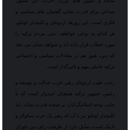
مانده و کمپین های بزرگ احزاب این کشور،
میدانی برای قدرت نمایی گفتمان های سیاسی و
فکری است. این روزها، اردوغان و کلیچدار اوغلو،
هر کدام به نوعی عواطف دینی مردم ترکیه را
مورد خطاب قرار داده اند و شواهد نشان می دهد
که دین، هنوز هم در معادلات سیاسی و اجتماعی
ترکیه عاملی مهم و تاثیرگذار است.
رجب طیب اردوغان رهبر حزب عدالت و توسعه و
رئیس جمهور ترکیه همچنان امیدوار است که با
جلب توجه اسلامگرایان، بر صحنه قدرت بماند. اما
کلیچدار اوغلو نیز با آن که رهبر یک حزب سکولار و
لاییک است، تمایل دارد از ظرفیت رای دین باوران