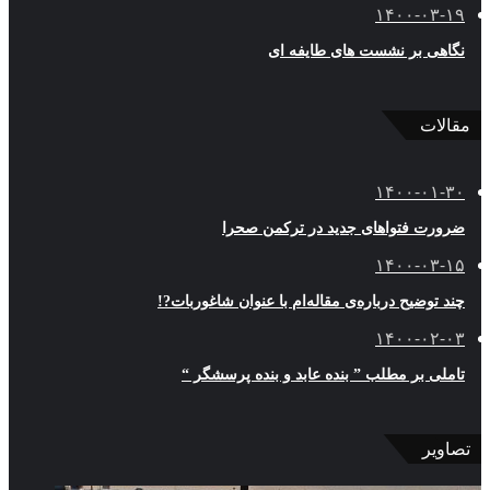
۱۴۰۰-۰۳-۱۹
نگاهی بر نشست های طایفه ای
مقالات
۱۴۰۰-۰۱-۳۰
ضرورت فتوا‌های جدید در ترکمن صحرا
۱۴۰۰-۰۳-۱۵
چند توضیح درباره‌ی مقاله‌ام با عنوان شاغوربات?!
۱۴۰۰-۰۲-۰۳
تاملی بر مطلب ” بنده عابد و بنده پرسشگر “
تصاویر