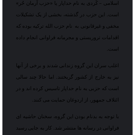
اسلامی – کُردی به نام حداپار یا «حزب آرمان حُر»
است. این حزب در گذشته، بخشی از یک تشکیلات
مخفی و غیرقانونی به نام حزب الله ترکیه بوده که
اقدامات تروریستی و مجرمانه فراوانی انجام داده
است.
اغلب سران این گروه زندانی شدند و برخی از آنها
نیز به خارج از کشور گریختند. اما حالا چند سالی
است که حزبی به نام حداپار تاسیس کرده اند و در
ائتلاف جمهور، از اردوغان حمایت می کنند.
با توجه به بدنام بودن این گروه، سخنان حاشیه ای
فراوانی در رسانه ها منتشر شد. کار به جایی رسید