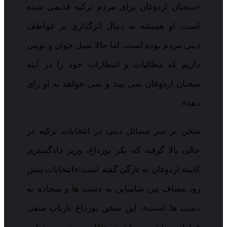
«سخنان اردوغان برای مردم ترکیه قدیمی شده
است. او همیشه به دنبال اثرگذاری بر عواطف
دینی مردم بوده است. اما حالا نسل جوان و نوینی
داریم که مطالبات و انتظارات خود را در آینه
سخنان اردوغان نمی بیند و نمی خواهد به او رای
دهد».
سخن بر سر مسائل دینی در انتخابات ترکیه در
حالی بالا گرفته که بکر بوزداغ، وزیر دادگستری
کابینه اردوغان به تازگی گفته است:«انتخابات پیش
رو، مصاف بین شامپاین به دست ها و سجاده به
دست ها است». این سخن بوزداغ بازتاب منفی
فراوانی داشت و احمد خاقان سردبیر روزنامه