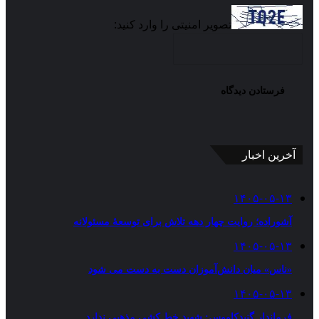
تصویر امنیتی را وارد کنید:
آخرین اخبار
۱۴۰۵-۰۵-۱۳
آشوراده؛ روایت چهار دهه تلاش برای توسعهٔ مسئولانه
۱۴۰۵-۰۵-۱۳
«ناس» میان دانش‌آموزان دست به دست می شود
۱۴۰۵-۰۵-۱۳
فرماندار گنبدکاووس: شهید خط کشی مذهبی ندارد