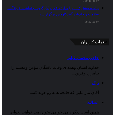
۱۴۰۵-۰۵-۱۳
جلسه مشترک شورای اجتماعی و کارگروه اجتماعی، فرهنگی،
سلامت و خانواده گنبدکاووس برگزار شد
۱۴۰۵-۰۵-۱۳
نظرات کاربران
حاجی محمد باغبانی
خداوند ایشان وهمه ی وفات یافتگان مؤمن ومسلم را
بیامرزد وقرین...
بابک
آقای مارامایی که فاتحه همه رو خوند که...
عبدالله
همین است دیگر ، می خواهی بخوان می خواهی نخوان.