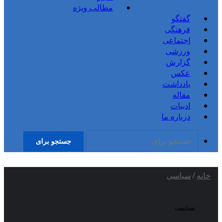
مطالب ویژه
گفتگو
فرهنگی
اجتماعی
ورزشی
گزارش
عکس
یادداشت
مقاله
ادبیات
درباره ما
جستجو برای
خانه
/
سیاسی
سیاسی