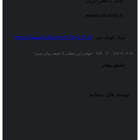
کنند. / عصر ایران
www.ulkamiz.ir
لینک کوتاه خبر :
https://www.ulkamiz.ir/?p=25128
۱۴۰۲-۰۲-۱۶
۰
120
خواندن این مطلب 5 دقیقه زمان میبرد
نمایش بیشتر
نوشته های مشابه