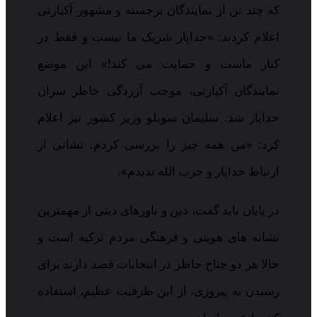
که چند تن از نمایندگان برجسته و مشهور آکپارتی
اعلام کردند: «حداپار شریک ما نیست و فقط در
کنار ماست و حمایت می کند!» این موضع
نمایندگان آکپارتی، موجب آزردگی خاطر سران
حداپار شد. سلیمان سویلو وزیر کشور نیز اعلام
کرد: «من همه چیز را بررسی کردم. نشانی از
ارتباط حداپار و حزب الله ندیدم».
در پایان باید گفت، دین و باورهای دینی از مهمترین
نشانه های هویتی و فرهنگی مردم ترکیه است و
حالا هر دو جناح حاظر در انتخابات قصد دارند برای
رسیدن به پیروزی، از این ظرفیت عظیم، استفاده