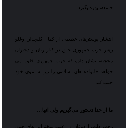
جامعه، بهره بگیرد.
انتشار پوسترهای عظیمی از کمال کلیچدار اوغلو
رهبر حزب جمهوری خلق در کنار زنان و دختران
محجبه، نشان داده که حزب جمهوری خلق، می
خواهد خانواده های اسلامی را نیز به سوی خود
جلب کند.
ما از خدا دستور می‌گیریم ولی آنها…
رجب طیب اردوغان در اغلب سخنرانی های خود،