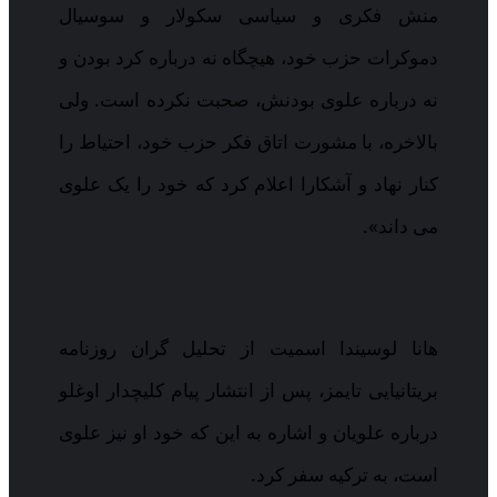
منش فکری و سیاسی سکولار و سوسیال
دموکرات حزب خود، هیچگاه نه درباره کرد بودن و
نه درباره علوی بودنش، صحبت نکرده است. ولی
بالاخره، با مشورت اتاق فکر حزب خود، احتیاط را
کنار نهاد و آشکارا اعلام کرد که خود را یک علوی
می داند».
هانا لوسیندا اسمیت از تحلیل گران روزنامه
بریتانیایی تایمز، پس از انتشار پیام کلیچدار اوغلو
درباره علویان و اشاره به این که خود او نیز علوی
است، به ترکیه سفر کرد.