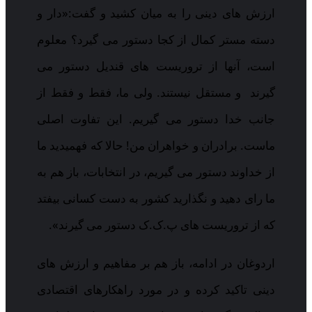
ارزش های دینی را به میان کشید و گفت:«دار و
دسته مستر کمال از کجا دستور می گیرد؟ معلوم
است، آنها از تروریست های قندیل دستور می
گیرند و مستقل نیستند. ولی ما، فقط و فقط از
جانب خدا دستور می گیریم. این تفاوت اصلی
ماست. برادران و خواهران من! حالا که فهمیدید ما
از خداوند دستور می گیریم، در انتخابات، باز هم به
ما رای دهید و نگذارید کشور به دست کسانی بیفتد
که از تروریست های پ.ک.ک دستور می گیرند».
اردوغان در ادامه، باز هم بر مفاهیم و ارزش های
دینی تاکید کرده و در مورد راهکارهای اقتصادی