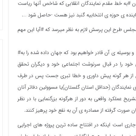
ن #به خط مقدم نمایندگان انقلابی که شاخص آنها ریاست
ماینده ی حوزه ی انتخابیه گنبد نیز هست -حاصل شود ….
جلس طرح این پرسش لازم به نظر میرسد که #آیا این مهم
بوسیله ی آن قادر خواهیم بود که جهان داده شده را به#
خود را در قبال سرنوشت اجتماعی خود و دیگران تحقق
ان از هر گونه پیش داوری و خطا تبری جست پس در طرف
ی نمایندگان (حداقل استان گلستان)یا مسوولین دفاتر آنان
ح عملکرد واقعی به دور از هرگونه بزرگنمایی با در نظر
ن صورت گرفته از مصادره ی آن به نفع خود پرهیز کنند.
جاری است اینکه در افتتاح ساده ترین پروژه های اجرایی