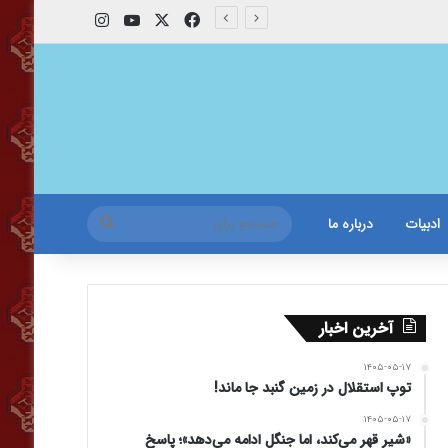
X
فیس بوک
یوتیوب
اینستاگرام
جستجو
ادبیات
درباره ما
برای
آخرین اخبار
۱۴۰۵-۰۵-۱۷
توپ استقلال در زمین گنبد جا ماند!
۱۴۰۵-۰۵-۱۷
«شیر قهر می‌کند، اما جنگل ادامه می‌دهد»؛ پاسخ