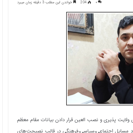
۰
204
خواندن این مطلب 3 دقیقه زمان میبرد
ی ولایت پذیری و نصب العین قرار دادن بیانات مقام معظم
ورد مسایل اجتماعی،سیاسی،فرهنگی در قالب نصیحت‌های