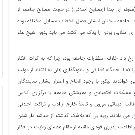
قوله ای جدا ازنصایح اخلاقی) در جهت مصالح جامعه از
ف جامعه سخنان ایشان فصل الخطاب مسایل مختلفه بوده
 ی انقلابی بودن را یدک می کشد می باید بدون هیچ عذر
 داد خلاف انتظارات جامعه بود، چرا که به کرات افکار
که از جایگاه نظارتی و قانونگذاری زبان به انتقاد از دولت
 خواندند لیکن با وجود الحاح و اصرار ایشان نمایندگان
 مشکلات اقتصادی و معیشتی جامعه با برگزاری کلاس
لب ادبیاتی موزون و کاملاً خارج از ادب و نزاکت اخلاقی
 می دادند, رویه یی که بلاشک گذشته از خدشه دار شدن
اعت پذیری قوه ی مقننه از مقام عظمای ولایت در افکار