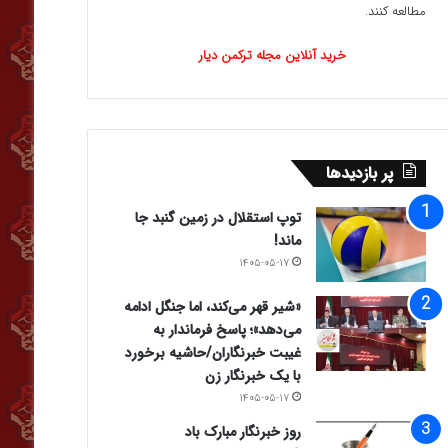
مطالعه کنند.
خرید آنلاین مجله ترکمن دیار
پر بازدیدها
توپ استقلال در زمین گنبد جا
ماند!
۱۴۰۵-۰۵-۱۷
«شیر قهر می‌کند، اما جنگل ادامه
می‌دهد»؛ پاسخ فرماندار به
غیبت خبرنگاران/حاشیه برخورد
با یک خبرنگار زن
۱۴۰۵-۰۵-۱۷
روز خبرنگار مبارک باد