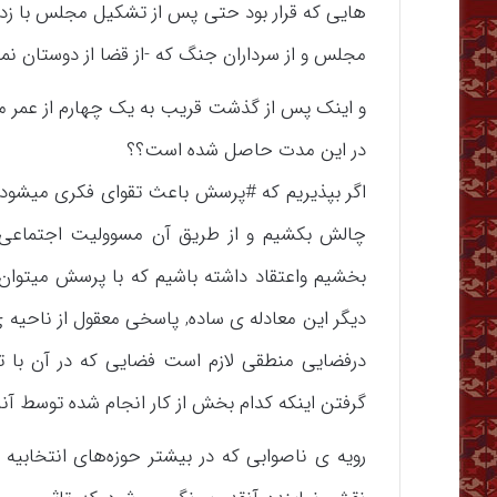
هایی که قرار بود حتی پس از تشکیل مجلس با زد
مجلس و از سرداران جنگ که -از قضا از دوستان ن
و اینک پس از گذشت قریب به یک چهارم از عمر م
در این مدت حاصل شده است؟؟
اگر بپذیریم که #پرسش باعث تقوای فکری میشود و 
چالش بکشیم و از طریق آن مسوولیت اجتماعی 
بخشیم واعتقاد داشته باشیم که با پرسش میتو
دیگر این معادله ی ساده, پاسخی معقول از ناحیه 
درفضایی منطقی لازم است فضایی که در آن با تشری
گرفتن اینکه کدام بخش از کار انجام شده توسط آنا
رویه ی ناصوابی که در بیشتر حوزه‌های انتخابیه 