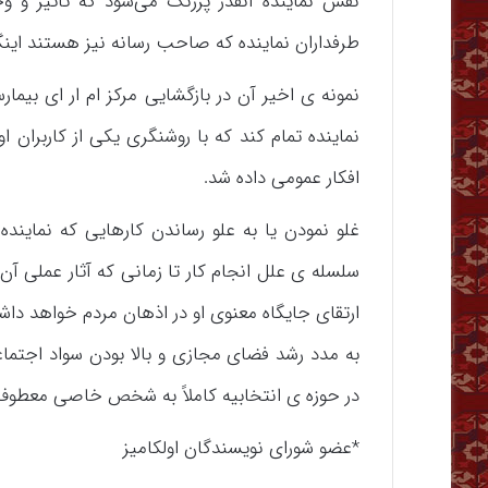
نقش نماینده آنقدر پررنگ می‌شود که تاثیر و 
طرفداران نماینده که صاحب رسانه نیز هستند اینگو
نمونه ی اخیر آن در بازگشایی مرکز ام ار ای بیما
نماینده تمام کند که با روشنگری یکی از کاربرا
افکار عمومی داده شد.
غلو نمودن یا به علو رساندن کارهایی که نماینده
سلسله ی علل انجام کار تا زمانی که آثار عملی آ
ارتقای جایگاه معنوی او در اذهان مردم خواهد دا
به مدد رشد فضای مجازی و بالا بودن سواد اجتماع
در حوزه ی انتخابیه کاملاً به شخص خاصی معطوف 
*عضو شورای نویسندگان اولکامیز