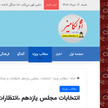
شنبه, ۱۷ مرداد ۱۴۰۵
«شیر قهر می‌کند، اما جنگل ادامه 
تیتر اخبار
صفحه اول
اخبار
مطالب ویژه
گفتگو
فرهنگی
خانه
/
مطالب ویژه
/
انتخابات مجلس یازدهم ،انتظارات و عملک
مطالب ویژه
انتخابات مجلس یازدهم ،انتظارا