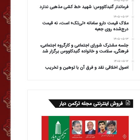
۱۴۰۵-۰۵-۱۳
فرماندار گنبدکاووس: شهید خط کشی مذهبی ندارد
۱۴۰۵-۰۵-۱۳
ملاک قیمت دارو سامانه «تی‌تک» است، نه قیمت
درج‌شده روی جعبه
۱۴۰۵-۰۵-۱۳
جلسه مشترک شورای اجتماعی و کارگروه اجتماعی،
فرهنگی، سلامت و خانواده گنبدکاووس برگزار شد
۱۴۰۵-۰۵-۱۲
اصول اخلاقی نقد و فرق آن با توهین و تخریب
فروش اینترنتی مجله ترکمن دیار