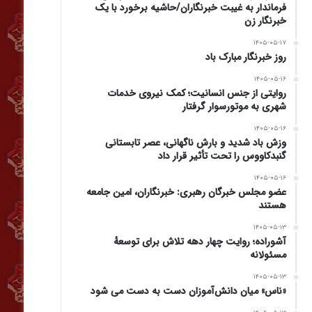
فرماندار به غیبت خبرنگاران/حاشیه برخورد با یک
خبرنگار زن
۱۴۰۵-۰۵-۱۷
روز خبرنگار مبارک باد
۱۴۰۵-۰۵-۱۶
روایتی از جنس انسانیت؛ کمک نیروی خدمات
شهری به موتورسوار گرفتار
۱۴۰۵-۰۵-۱۶
وزش باد شدید و بارش ناگهانی، عصر تابستانی
گنبدکاووس را تحت تأثیر قرار داد
۱۴۰۵-۰۵-۱۶
عضو مجلس خبرگان رهبری: خبرنگاران، امین جامعه
هستند
۱۴۰۵-۰۵-۱۳
آشوراده؛ روایت چهار دهه تلاش برای توسعهٔ
مسئولانه
۱۴۰۵-۰۵-۱۳
«ناس» میان دانش‌آموزان دست به دست می شود