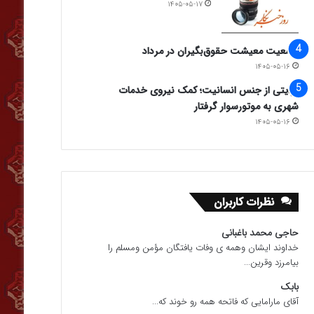
۱۴۰۵-۰۵-۱۷
وضعیت معیشت حقوق‌بگیران در مرداد
۱۴۰۵-۰۵-۱۶
روایتی از جنس انسانیت؛ کمک نیروی خدمات
شهری به موتورسوار گرفتار
۱۴۰۵-۰۵-۱۶
نظرات کاربران
حاجی محمد باغبانی
خداوند ایشان وهمه ی وفات یافتگان مؤمن ومسلم را
بیامرزد وقرین...
بابک
آقای مارامایی که فاتحه همه رو خوند که...