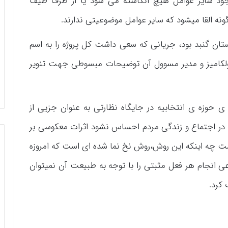
وجود سایر عوامل هیچ انگاشته می شود یا از طرف طیف
نه القا میشود که سایر عوامل موضوعیتی ندارند.
رستان گنبد بود، جریانی که سعی داشت کل پروژه را به اسم
ن اولکامیز و مدیر مسوول آن توضیحات مبسوطی جهت تنویر
 ی حوزه ی انتخابیه در جایگاه نظارتی به عنوان جزیی از
ن در اجتماع و زندگی مردم احساس نشود اثرات معکوسی بر
شت چه اینکه این روش،روش نخ نما شده ای است که امروزه
ی انجام هر فعل مثبتی را با توجه به طبیعت آن نمیتوان
کرد.