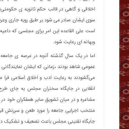
اخلاقی و گاهی در قالب حکم ثانویه ی حکومتی(م
سوی ایشان صادر می شود بر طبق رویه جاری وعر
است علی القاعده این امر برای مجلسی که داعیه
وبهانه ای رعایت شود.
اما در یک سال گذشته آنچه در عرصه ی جامعه رخ
عمومی شاهد بودند ،زمانی که ایشان نمایندگانی را 
می‌گشودند به رعایت ادب و اخلاق اسلامی فرا می
انقلابی در جایگاه سخنران مجلس به جای طرح
مشاعره و در میان تشویق سایر همفکران خود در قا
منتخب اجرایی جامعه را مورد طعن و سررنش قرار
جایگاه تقنینی مجلس باعث تضعیف و تشکیک در اط