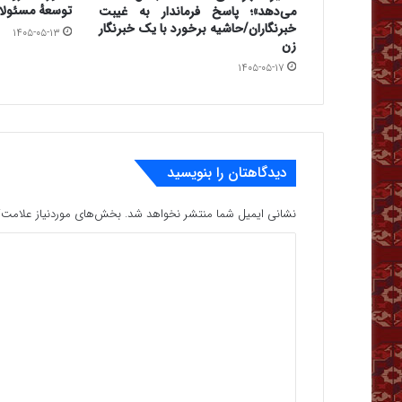
توسعهٔ مسئولا
می‌دهد»؛ پاسخ فرماندار به غیبت
خبرنگاران/حاشیه برخورد با یک خبرنگار
۱۴۰۵-۰۵-۱۳
زن
۱۴۰۵-۰۵-۱۷
دیدگاهتان را بنویسید
نشانی ایمیل شما منتشر نخواهد شد.
بخش‌های موردنیاز علامت‌گ
د
ی
د
گ
ا
ه