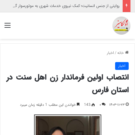
روایتی از جنس انسانیت؛ کمک نیروی خدمات شهری به موتورسوار گرفتار
منو
خانه
/
اخبار
اخبار
انتصاب اولین فرماندار زن اهل سنت در
استان فارس
۱۴۰۳-۱۱-۲۳
۰
143
خواندن این مطلب 1 دقیقه زمان میبرد