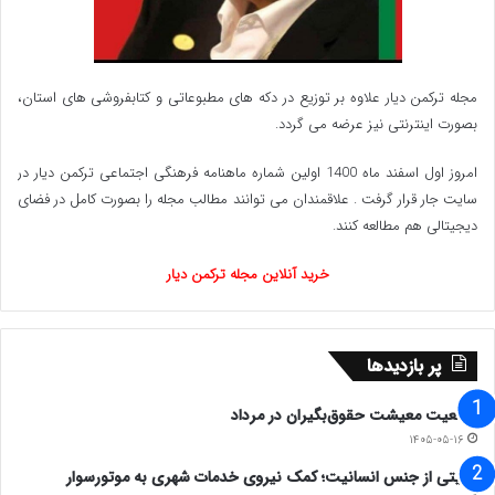
مجله ترکمن دیار علاوه بر توزیع در دکه های مطبوعاتی و کتابفروشی های استان،
بصورت اینترنتی نیز عرضه می گردد.‌
امروز اول اسفند ماه 1400 اولین شماره ماهنامه فرهنگی اجتماعی ترکمن دیار در
سایت جار قرار گرفت . علاقمندان می توانند مطالب مجله را بصورت کامل در فضای
دیجیتالی هم مطالعه کنند.
خرید آنلاین مجله ترکمن دیار
پر بازدیدها
وضعیت معیشت حقوق‌بگیران در مرداد
۱۴۰۵-۰۵-۱۶
روایتی از جنس انسانیت؛ کمک نیروی خدمات شهری به موتورسوار