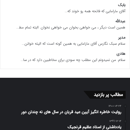
بابک
آقای مارامایی که فاتحه همه رو خوند که...
عبدالله
همین است دیگر ، می خواهی بخوان می خواهی نخوان. البته تمام مط...
مدیر
سلام سبک نگارس آقای مارامایی به همین گونه است که الیته خوانن...
هادی
سلام. من نمیدونم این مطلب چه سودی برای مخاطبین دارد که در سا...
مطالب پر بازدید
۱۴۰۰-۰۴-۲۴
روایت خاطره انگیز آیین عید قربان در سال های نه چندان دور
۱۳۹۹-۱۲-۱۴
یادداشتی از استاد عظیم قرنجیک