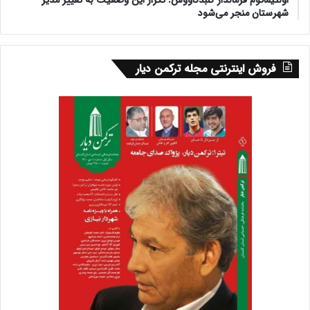
اولتیماتوم فرماندار گنبدکاووس: تکرار این وضعیت به تغییر مدیر
شهرستان منجر می‌شود
فروش اینترنتی مجله ترکمن دیار