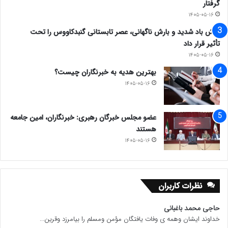
گرفتار
۱۴۰۵-۰۵-۱۶
وزش باد شدید و بارش ناگهانی، عصر تابستانی گنبدکاووس را تحت
تأثیر قرار داد
۱۴۰۵-۰۵-۱۶
بهترین هدیه به خبرنگاران چیست؟
۱۴۰۵-۰۵-۱۶
عضو مجلس خبرگان رهبری: خبرنگاران، امین جامعه
هستند
۱۴۰۵-۰۵-۱۶
نظرات کاربران
حاجی محمد باغبانی
خداوند ایشان وهمه ی وفات یافتگان مؤمن ومسلم را بیامرزد وقرین...