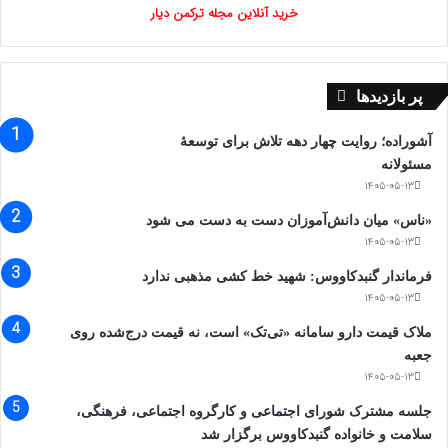
خرید آنلاین مجله ترکمن دیار
پر بازدیدها
آشوراده؛ روایت چهار دهه تلاش برای توسعهٔ
مسئولانه
۱۴۰۵-۰۵-۱۳
«ناس» میان دانش‌آموزان دست به دست می شود
۱۴۰۵-۰۵-۱۳
فرماندار گنبدکاووس: شهید خط کشی مذهبی ندارد
۱۴۰۵-۰۵-۱۳
ملاک قیمت دارو سامانه «تی‌تک» است، نه قیمت درج‌شده روی
جعبه
۱۴۰۵-۰۵-۱۳
جلسه مشترک شورای اجتماعی و کارگروه اجتماعی، فرهنگی،
سلامت و خانواده گنبدکاووس برگزار شد