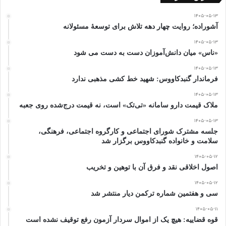
۱۴۰۵-۰۵-۱۳
آشوراده؛ روایت چهار دهه تلاش برای توسعهٔ مسئولانه
۱۴۰۵-۰۵-۱۳
«ناس» میان دانش‌آموزان دست به دست می شود
۱۴۰۵-۰۵-۱۳
فرماندار گنبدکاووس: شهید خط کشی مذهبی ندارد
۱۴۰۵-۰۵-۱۳
ملاک قیمت دارو سامانه «تی‌تک» است، نه قیمت درج‌شده روی جعبه
۱۴۰۵-۰۵-۱۳
جلسه مشترک شورای اجتماعی و کارگروه اجتماعی، فرهنگی،
سلامت و خانواده گنبدکاووس برگزار شد
۱۴۰۵-۰۵-۱۲
اصول اخلاقی نقد و فرق آن با توهین و تخریب
۱۴۰۵-۰۵-۱۲
سی و هفتمین شماره ترکمن دیار منتشر شد
۱۴۰۵-۰۵-۱۱
قوه قضاییه: هیچ یک از اموال سردار آزمون رفع توقیف نشده است