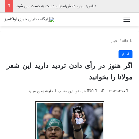
«ناس» میان دانش‌آموزان دست به دست می شود
منو
خانه
/
اخبار
اخبار
اگر هنوز در رأی دادن تردید دارید این شعر
مولانا را بخوانید
۱۴۰۳-۰۴-۰۷
۰
90
خواندن این مطلب 1 دقیقه زمان میبرد