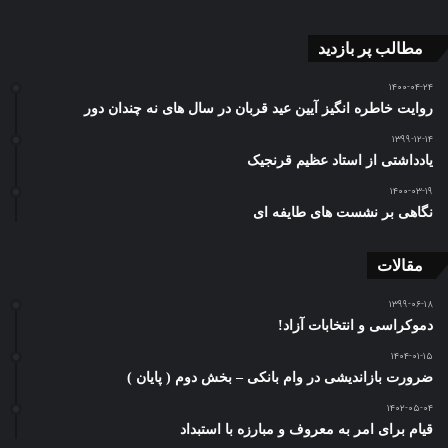
مطالب پر بازدید
۱۴۰۰-۰۴-۲۴
روایت خاطره انگیز آیین عید قربان در سال های نه چندان دور
۱۳۹۹-۱۲-۱۴
یادداشتی از استاد عظیم قرنجیک
۱۴۰۰-۰۳-۱۹
نگاهی بر نشست های طایفه ای
مقالات
۱۳۹۹-۰۶-۱۸
دموکراسی و انتخابات آزاد!
۱۴۰۴-۰۱-۱۵
ضرورت بازاندیشی در وام بانکی – بخش دوم ( پایان )
۱۴۰۲-۰۵-۰۴
قیام برای امر به معروف و مبارزه با استبداد