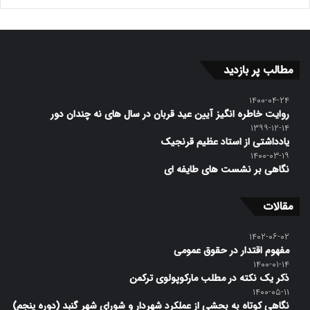
مطالب پر بازدید
۱۴۰۰-۰۴-۲۴
روایت خاطره انگیز آیین عید قربان در سال های نه چندان دور
۱۳۹۹-۱۲-۱۴
یادداشتی از استاد عظیم قرنجیک
۱۴۰۰-۰۳-۱۹
نگاهی بر نشست های طایفه ای
مقالات
۱۴۰۲-۰۶-۰۲
مفهوم اقتدار در حقوق عمومی
۱۴۰۰-۰۱-۱۴
ذکر یک نکته در مطلب مارکوپولوی ترکمن
۱۴۰۰-۰۵-۱۱
نگاهی کوتاه به بحشی از عملکرد شهردار و شورای شهر گنبد (دوره پنجم)