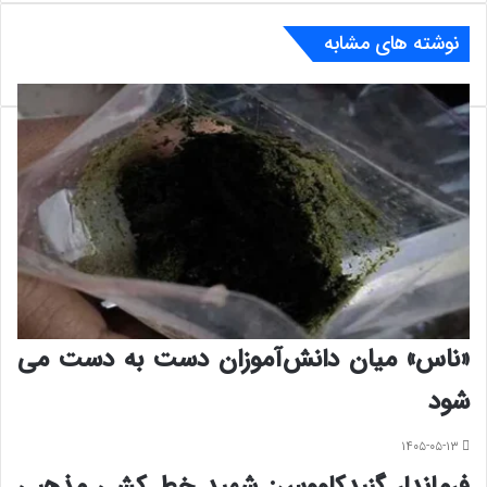
نوشته های مشابه
«ناس» میان دانش‌آموزان دست به دست می
شود
۱۴۰۵-۰۵-۱۳
فرماندار گنبدکاووس: شهید خط کشی مذهبی