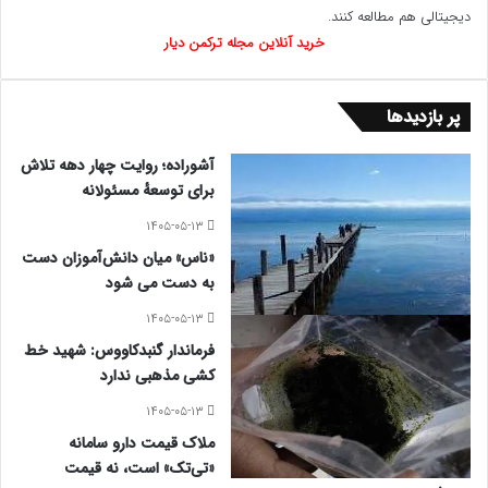
دیجیتالی هم مطالعه کنند.
خرید آنلاین مجله ترکمن دیار
پر بازدیدها
آشوراده؛ روایت چهار دهه تلاش
برای توسعهٔ مسئولانه
۱۴۰۵-۰۵-۱۳
«ناس» میان دانش‌آموزان دست
به دست می شود
۱۴۰۵-۰۵-۱۳
فرماندار گنبدکاووس: شهید خط
کشی مذهبی ندارد
۱۴۰۵-۰۵-۱۳
ملاک قیمت دارو سامانه
«تی‌تک» است، نه قیمت