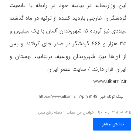
این وزارتخانه در بیانیه خود در رابطه با تابعیت
گردشگران خارجی بازدید کننده از ترکیه در ماه گذشته
میلادی نیز آورده که شهروندان آلمان با یک میلیون و
۳۵ هزار و ۴۶۶ گردشگر در صدر جای گرفتند و پس
از آن‌ها نیز، شهروندان روسیه، بریتانیا، لهستان و
ایران قرار دارند. / سایت عصر ایران
www.ulkamiz.ir
لینک کوتاه خبر :
https://www.ulkamiz.ir/?p=38148
۱۴۰۳-۰۶-۰۴
۰
87
خواندن این مطلب 1 دقیقه زمان میبرد
نمایش بیشتر