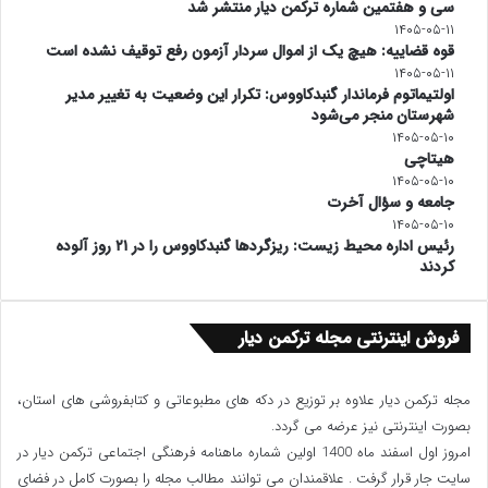
سی و هفتمین شماره ترکمن دیار منتشر شد
۱۴۰۵-۰۵-۱۱
قوه قضاییه: هیچ یک از اموال سردار آزمون رفع توقیف نشده است
۱۴۰۵-۰۵-۱۱
اولتیماتوم فرماندار گنبدکاووس: تکرار این وضعیت به تغییر مدیر
شهرستان منجر می‌شود
۱۴۰۵-۰۵-۱۰
هیتاچی
۱۴۰۵-۰۵-۱۰
جامعه و سؤال آخرت
۱۴۰۵-۰۵-۱۰
رئیس اداره محیط زیست: ریزگردها گنبدکاووس را در ۲۱ روز آلوده
کردند
فروش اینترنتی مجله ترکمن دیار
مجله ترکمن دیار علاوه بر توزیع در دکه های مطبوعاتی و کتابفروشی های استان،
بصورت اینترنتی نیز عرضه می گردد.‌
امروز اول اسفند ماه 1400 اولین شماره ماهنامه فرهنگی اجتماعی ترکمن دیار در
سایت جار قرار گرفت . علاقمندان می توانند مطالب مجله را بصورت کامل در فضای