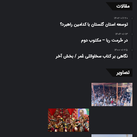
مقالات
۱۴۰۲-۰۷-۲۰
توسعه استان گلستان با کدامین راهبرد؟
۱۴۰۴-۰۱-۱۳
در حُرمت ربا – مکتوب دوم
۱۴۰۰-۰۱-۲۵
نگاهی بر کتاب سخاواتلی عُمر / بخش آخر
تصاویر