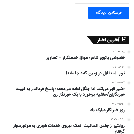
آخرین اخبار
۱۴۰۵-۰۵-۱۸
خاموشی بانوی شاعر؛ طواق خدمتگزار + تصاویر
۱۴۰۵-۰۵-۱۷
توپ استقلال در زمین گنبد جا ماند!
۱۴۰۵-۰۵-۱۷
«شیر قهر می‌کند، اما جنگل ادامه می‌دهد»؛ پاسخ فرماندار به غیبت
خبرنگاران/حاشیه برخورد با یک خبرنگار زن
۱۴۰۵-۰۵-۱۷
روز خبرنگار مبارک باد
۱۴۰۵-۰۵-۱۶
روایتی از جنس انسانیت؛ کمک نیروی خدمات شهری به موتورسوار
گرفتار