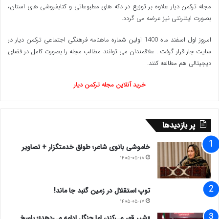
مجله ترکمن دیار علاوه بر توزیع در دکه های مطبوعاتی و کتابفروشی های استان،
بصورت اینترنتی نیز عرضه می گردد.‌
امروز اول اسفند ماه 1400 اولین شماره ماهنامه فرهنگی اجتماعی ترکمن دیار در
سایت جار قرار گرفت . علاقمندان می توانند مطالب مجله را بصورت کامل در فضای
دیجیتالی هم مطالعه کنند.
خرید آنلاین مجله ترکمن دیار
پر بازدیدها
خاموشی بانوی شاعر؛ طواق خدمتگزار + تصاویر
۱۴۰۵-۰۵-۱۸
توپ استقلال در زمین گنبد جا ماند!
۱۴۰۵-۰۵-۱۷
«شیر قهر می‌کند، اما جنگل ادامه می‌دهد»؛ پاسخ