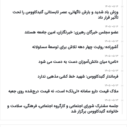
۱۴۰۵-۰۵-۱۶
وزش باد شدید و بارش ناگهانی، عصر تابستانی گنبدکاووس را تحت
تأثیر قرار داد
۱۴۰۵-۰۵-۱۶
عضو مجلس خبرگان رهبری: خبرنگاران، امین جامعه هستند
۱۴۰۵-۰۵-۱۳
آشوراده؛ روایت چهار دهه تلاش برای توسعهٔ مسئولانه
۱۴۰۵-۰۵-۱۳
«ناس» میان دانش‌آموزان دست به دست می شود
۱۴۰۵-۰۵-۱۳
فرماندار گنبدکاووس: شهید خط کشی مذهبی ندارد
۱۴۰۵-۰۵-۱۳
ملاک قیمت دارو سامانه «تی‌تک» است، نه قیمت درج‌شده روی جعبه
۱۴۰۵-۰۵-۱۳
جلسه مشترک شورای اجتماعی و کارگروه اجتماعی، فرهنگی، سلامت و
خانواده گنبدکاووس برگزار شد