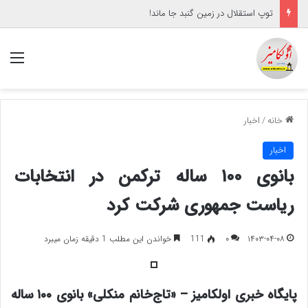
توپ استقلال در زمین گنبد جا ماند!
منو
خانه
/
اخبار
اخبار
بانوی ۱۰۰ ساله ترکمن در انتخابات
ریاست جمهوری شرکت کرد
۱۴۰۳-۰۴-۰۸
۰
111
خواندن این مطلب 1 دقیقه زمان میبرد
پایگاه خبری اولکامیز – «تاج‌خانم منکلی» بانوی ۱۰۰ ساله