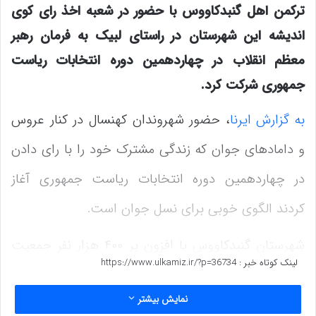
ترکمن اهل گنبدکاووس با حضور در شعبه اخذ رای کوی
اندیشه این شهرستان در راستای لبیک به فرمان رهبر
معظم انقلاب در چهاردهمین دوره انتخابات ریاست
جمهوری شرکت کرد.
به گزارش ایرنا
، حضور شهروندان کهنسال در کنار عروس
و دامادهای‌ جوان که زندگی مشترک خود را با رای دادن
در چهاردهمین دوره انتخابات ریاست جمهوری آغاز
کردند الگوی خوبی برای نسل جوان است.
شهرستان گنبدکاووس با افزون بر ۴۰۰ هزار نفر جمعیت
لینک کوتاه خبر :
https://www.ulkamiz.ir/?p=36734
در شرق استان گلستان واقع است.
نمایش بیشتر
به گزارش
ایرنا
، یک میلیون و ۴۳۹ هزار و ۷۳۵ گلستانی