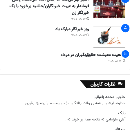
فرماندار به غیبت خبرنگاران/حاشیه برخورد با یک
خبرنگار زن
۱۴۰۵-۰۵-۱۷
روز خبرنگار مبارک باد
۱۴۰۵-۰۵-۱۷
وضعیت معیشت حقوق‌بگیران در مرداد
۱۴۰۵-۰۵-۱۶
نظرات کاربران
حاجی محمد باغبانی
خداوند ایشان وهمه ی وفات یافتگان مؤمن ومسلم را بیامرزد وقرین...
بابک
آقای مارامایی که فاتحه همه رو خوند که...
عبدالله