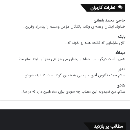
نظرات کاربران
حاجی محمد باغبانی
خداوند ایشان وهمه ی وفات یافتگان مؤمن ومسلم را بیامرزد وقرین...
بابک
آقای مارامایی که فاتحه همه رو خوند که...
عبدالله
همین است دیگر ، می خواهی بخوان می خواهی نخوان. البته تمام مط...
مدیر
سلام سبک نگارس آقای مارامایی به همین گونه است که الیته خوانن...
هادی
سلام. من نمیدونم این مطلب چه سودی برای مخاطبین دارد که در سا...
مطالب پر بازدید