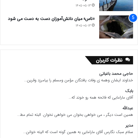
۱۴۰۵-۰۵-۱۳
«ناس» میان دانش‌آموزان دست به دست می شود
۱۴۰۵-۰۵-۱۳
نظرات کاربران
حاجی محمد باغبانی
خداوند ایشان وهمه ی وفات یافتگان مؤمن ومسلم را بیامرزد وقرین...
بابک
آقای مارامایی که فاتحه همه رو خوند که...
عبدالله
همین است دیگر ، می خواهی بخوان می خواهی نخوان. البته تمام مط...
مدیر
سلام سبک نگارس آقای مارامایی به همین گونه است که الیته خوانن...