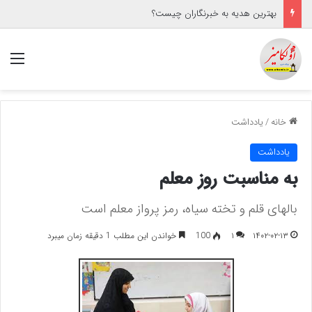
بهترین هدیه به خبرنگاران چیست؟
منو
خانه
/
یادداشت
یادداشت
به مناسبت روز معلم
بالهای قلم و تخته سياه، رمز پرواز معلم است
۱۴۰۲-۰۲-۱۳
۱
100
خواندن این مطلب 1 دقیقه زمان میبرد