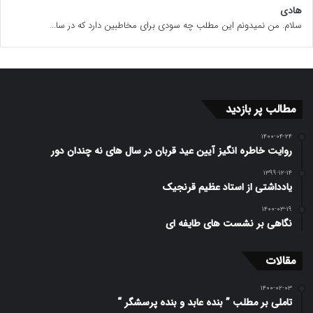
هادی
سلام. من نمیدونم این مطلب چه سودی برای مخاطبین دارد که در سا...
مطالب پر بازدید
۱۴۰۰-۰۴-۲۴
روایت خاطره انگیز آیین عید قربان در سال های نه چندان دور
۱۳۹۹-۱۲-۱۴
یادداشتی از استاد عظیم قرنجیک
۱۴۰۰-۰۳-۱۹
نگاهی بر نشست های طایفه ای
مقالات
۱۴۰۰-۰۲-۰۳
تاملی بر مطلب ” بنده عابد و بنده پرسشگر “