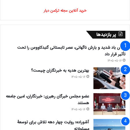
خرید آنلاین مجله ترکمن دیار
پر بازدیدها
وزش باد شدید و بارش ناگهانی، عصر تابستانی گنبدکاووس را تحت
تأثیر قرار داد
۱۴۰۵-۰۵-۱۶
بهترین هدیه به خبرنگاران چیست؟
۱۴۰۵-۰۵-۱۶
عضو مجلس خبرگان رهبری: خبرنگاران، امین جامعه
هستند
۱۴۰۵-۰۵-۱۶
آشوراده؛ روایت چهار دهه تلاش برای توسعهٔ
مسئولانه