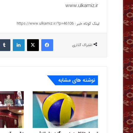
www.ulkamiz.ir
لینک کوتاه خبر :
https://www.ulkamiz.ir/?p=46106
فیس بوک
X
لینکدین
اشتراک گذاری
نوشته های مشابه