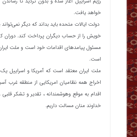
رژیم اسراییل آغاز شده و بدون تردید تا رساندن 
خواهد یافت.
دولت ایالات متحده باید بداند که دیگر نمی‌توان
خویش را از حساب دیگران پرداخت کند. دوران کنش
مسئول پیامدهای اقدامات خود است و ملت ایران بی
است.
ملت ایران معتقد است که آمریکا و اسراییل یک 
اخراج همه نظامیان امریکایی از منطقه غرب آس
اقدام به موقع وهوشمندانه ، تقدیر و تشکر قلبی و
خداوند منان مسالت داریم.