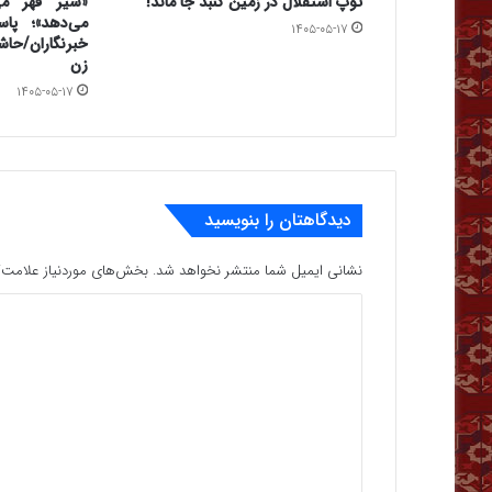
توپ استقلال در زمین گنبد جا ماند!
«شیر قهر می‌
می‌دهد»؛ پا
۱۴۰۵-۰۵-۱۷
خبرنگاران/حاشی
زن
۱۴۰۵-۰۵-۱۷
دیدگاهتان را بنویسید
نشانی ایمیل شما منتشر نخواهد شد.
بخش‌های موردنیاز علامت‌گ
د
ی
د
گ
ا
ه