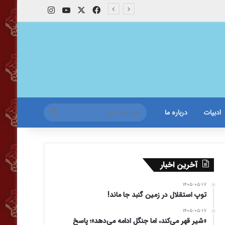
X
فیس بوک
یوتیوب
اینستاگرام
جستجو
ادبیات
درباره ما
برای
آخرین اخبار
۱۴۰۵-۰۵-۱۷
توپ استقلال در زمین گنبد جا ماند!
۱۴۰۵-۰۵-۱۷
«شیر قهر می‌کند، اما جنگل ادامه می‌دهد»؛ پاسخ