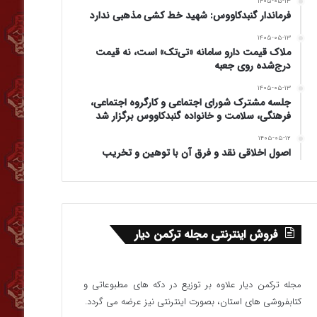
۱۴۰۵-۰۵-۱۳
فرماندار گنبدکاووس: شهید خط کشی مذهبی ندارد
۱۴۰۵-۰۵-۱۳
ملاک قیمت دارو سامانه «تی‌تک» است، نه قیمت
درج‌شده روی جعبه
۱۴۰۵-۰۵-۱۳
جلسه مشترک شورای اجتماعی و کارگروه اجتماعی،
فرهنگی، سلامت و خانواده گنبدکاووس برگزار شد
۱۴۰۵-۰۵-۱۲
اصول اخلاقی نقد و فرق آن با توهین و تخریب
فروش اینترنتی مجله ترکمن دیار
مجله ترکمن دیار علاوه بر توزیع در دکه های مطبوعاتی و
کتابفروشی های استان، بصورت اینترنتی نیز عرضه می گردد.‌