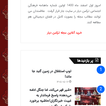
امروز اول اسفند ماه 1400 اولین شماره ماهنامه فرهنگی
اجتماعی ترکمن دیار در سایت جار قرار گرفت . علاقمندان می
توانند مطالب مجله را بصورت کامل در فضای دیجیتالی هم
مطالعه کنند.
خرید آنلاین مجله ترکمن دیار
پر بازدیدها
توپ استقلال در زمین گنبد جا
ماند!
۱۴۰۵-۰۵-۱۷
«شیر قهر می‌کند، اما جنگل ادامه
می‌دهد»؛ پاسخ فرماندار به
غیبت خبرنگاران/حاشیه برخورد