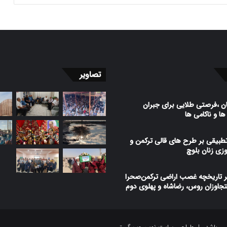
تصاویر
ن ،فرصتی طلایی برای جبران
 و ناکامی ها
بیقی بر طرح ­های قالی ترکمن و
زی زنان بلوچ
ر تاریخچه غصب اراضی ترکمن‌صحرا
جاوزان روس، رضاشاه و پهلوی دوم