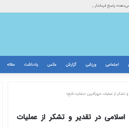
می‌دهد»؛ پاسخ فرماندار به غیبت خبرنگاران/حاشیه برخورد با یک خبرنگار زن
اجتماعی
ورزشی
گزارش
عکس
یادداشت
مقاله
و تشکر از عملیات غرورآفرین «بشارت فتح»
 اسلامی در تقدیر و تشکر از عملیات