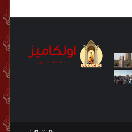
فیس
X
یوتیوب
اینستاگرام