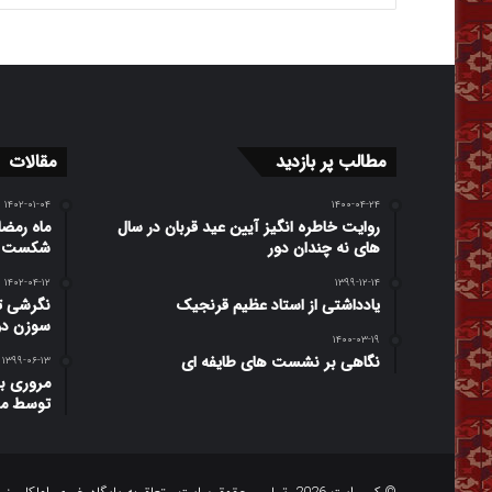
مطالب پر بازدید
مقالات
۱۴۰۲-۰۱-۰۴
۱۴۰۰-۰۴-۲۴
روایت خاطره انگیز آیین عید قربان در سال
ماه رمضا
های نه چندان دور
شکست ها
۱۴۰۲-۰۴-۱۲
۱۳۹۹-۱۲-۱۴
یادداشتی از استاد عظیم قرنجیک
نگرشی تط
سوزن دو
۱۴۰۰-۰۳-۱۹
نگاهی بر نشست های طایفه ای
۱۳۹۹-۰۶-۱۳
مروری ب
توسط مت