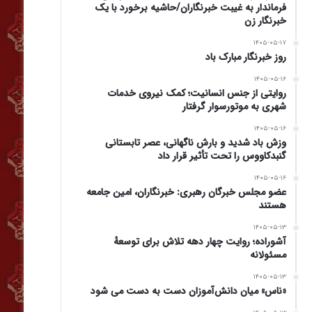
فرماندار به غیبت خبرنگاران/حاشیه برخورد با یک
خبرنگار زن
۱۴۰۵-۰۵-۱۷
روز خبرنگار مبارک باد
۱۴۰۵-۰۵-۱۶
روایتی از جنس انسانیت؛ کمک نیروی خدمات
شهری به موتورسوار گرفتار
۱۴۰۵-۰۵-۱۶
وزش باد شدید و بارش ناگهانی، عصر تابستانی
گنبدکاووس را تحت تأثیر قرار داد
۱۴۰۵-۰۵-۱۶
عضو مجلس خبرگان رهبری: خبرنگاران، امین جامعه
هستند
۱۴۰۵-۰۵-۱۳
آشوراده؛ روایت چهار دهه تلاش برای توسعهٔ
مسئولانه
۱۴۰۵-۰۵-۱۳
«ناس» میان دانش‌آموزان دست به دست می شود