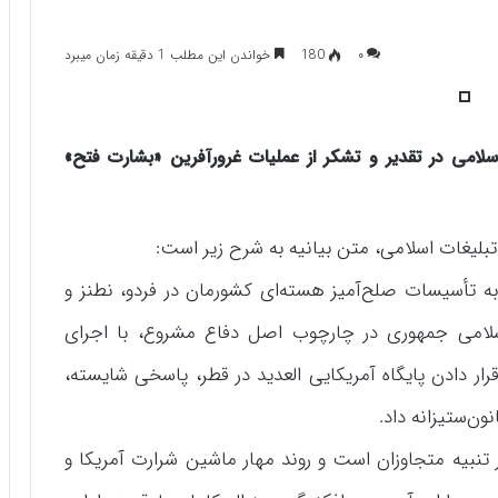
۰
180
خواندن این مطلب 1 دقیقه زمان میبرد
سلامی در تقدیر و تشکر از عملیات غرورآفرین «بشارت فتح»
بلیغات اسلامی، متن بیانیه به شرح زیر است:
ه تأسیسات صلح‌آمیز هسته‌ای کشورمان در فردو، نطنز و
سلامی جمهوری در چارچوب اصل دفاع مشروع، با اجرای
ر دادن پایگاه آمریکایی العدید در قطر، پاسخی شایسته،
ون‌ستیزانه داد.
ر تنبیه متجاوزان است و روند مهار ماشین شرارت آمریکا و