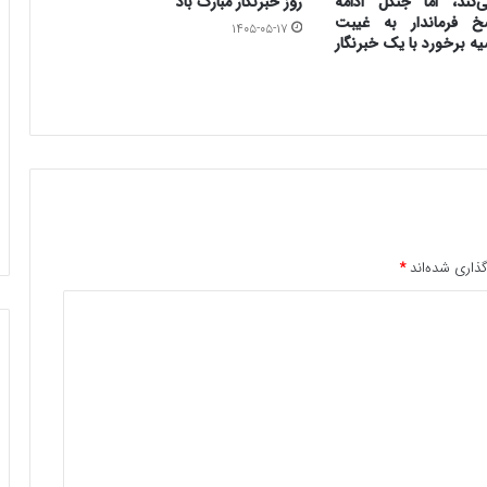
کند، اما جنگل ادامه
روز خبرنگار مبارک باد
سخ فرماندار به غیبت
۱۴۰۵-۰۵-۱۷
ه برخورد با یک خبرنگار
ذاری شده‌اند
*