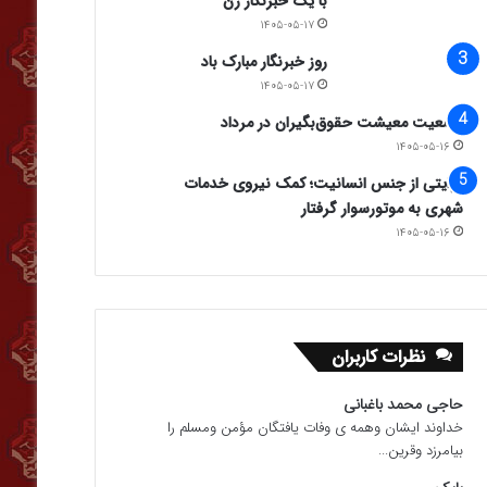
با یک خبرنگار زن
۱۴۰۵-۰۵-۱۷
روز خبرنگار مبارک باد
۱۴۰۵-۰۵-۱۷
وضعیت معیشت حقوق‌بگیران در مرداد
۱۴۰۵-۰۵-۱۶
روایتی از جنس انسانیت؛ کمک نیروی خدمات
شهری به موتورسوار گرفتار
۱۴۰۵-۰۵-۱۶
نظرات کاربران
حاجی محمد باغبانی
خداوند ایشان وهمه ی وفات یافتگان مؤمن ومسلم را
بیامرزد وقرین...