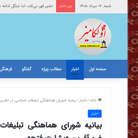
شنبه, ۱۷ مرداد ۱۴۰۵
«شیر قهر می‌کند، اما جنگل ادامه 
تیتر اخبار
صفحه اول
اخبار
مطالب ویژه
گفتگو
فرهنگی
خانه
/
اخبار
/
بیانیه شورای هماهنگی تبلیغات اسلامی در تقدیر 
اخبار
بیانیه شورای هماهنگی تبلیغات