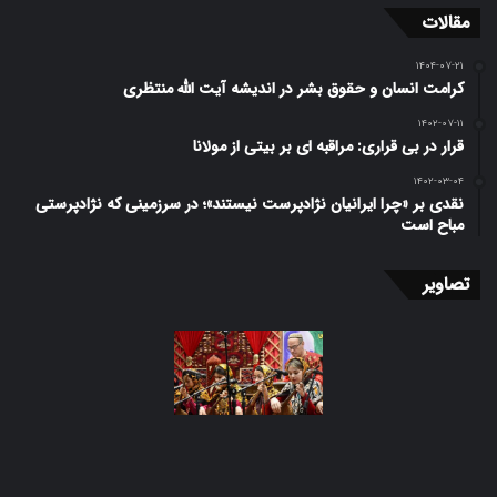
مقالات
۱۴۰۴-۰۷-۲۱
کرامت انسان و حقوق بشر در اندیشه آیت الله منتظری
۱۴۰۲-۰۷-۱۱
قرار در بی قراری: مراقبه ای بر بیتی از مولانا
۱۴۰۲-۰۳-۰۴
نقدی بر «چرا ایرانیان نژاد‌پرست نیستند»؛ در سرزمینی که نژادپرستی
مباح است
تصاویر