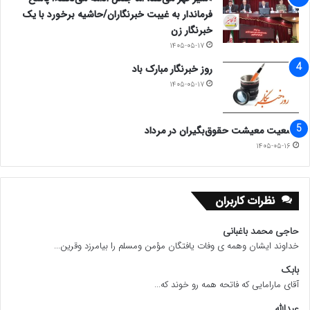
فرماندار به غیبت خبرنگاران/حاشیه برخورد با یک
خبرنگار زن
۱۴۰۵-۰۵-۱۷
روز خبرنگار مبارک باد
۱۴۰۵-۰۵-۱۷
وضعیت معیشت حقوق‌بگیران در مرداد
۱۴۰۵-۰۵-۱۶
نظرات کاربران
حاجی محمد باغبانی
خداوند ایشان وهمه ی وفات یافتگان مؤمن ومسلم را بیامرزد وقرین...
بابک
آقای مارامایی که فاتحه همه رو خوند که...
عبدالله