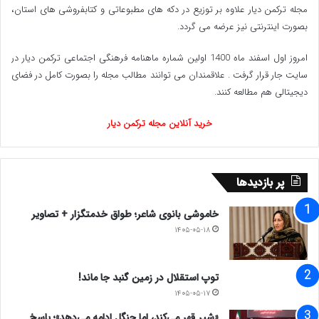
مجله ترکمن دیار علاوه بر توزیع در دکه های مطبوعاتی و کتابفروشی های استان،
بصورت اینترنتی نیز عرضه می گردد.‌
امروز اول اسفند ماه 1400 اولین شماره ماهنامه فرهنگی اجتماعی ترکمن دیار در
سایت جار قرار گرفت . علاقمندان می توانند مطالب مجله را بصورت کامل در فضای
دیجیتالی هم مطالعه کنند.
خرید آنلاین مجله ترکمن دیار
پر بازدیدها
خاموشی بانوی شاعر؛ طواق خدمتگزار + تصاویر
۱۴۰۵-۰۵-۱۸
توپ استقلال در زمین گنبد جا ماند!
۱۴۰۵-۰۵-۱۷
«شیر قهر می‌کند، اما جنگل ادامه می‌دهد»؛ پاسخ