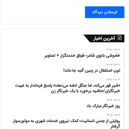
آخرین اخبار
۱۴۰۵-۰۵-۱۸
خاموشی بانوی شاعر؛ طواق خدمتگزار + تصاویر
۱۴۰۵-۰۵-۱۷
توپ استقلال در زمین گنبد جا ماند!
۱۴۰۵-۰۵-۱۷
«شیر قهر می‌کند، اما جنگل ادامه می‌دهد»؛ پاسخ فرماندار به غیبت
خبرنگاران/حاشیه برخورد با یک خبرنگار زن
۱۴۰۵-۰۵-۱۷
روز خبرنگار مبارک باد
۱۴۰۵-۰۵-۱۶
روایتی از جنس انسانیت؛ کمک نیروی خدمات شهری به موتورسوار
گرفتار