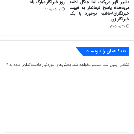
«شیر قهر می‌کند، اما جنگل ادامه
روز خبرنگار مبارک باد
می‌دهد»؛ پاسخ فرماندار به غیبت
۱۴۰۵-۰۵-۱۷
خبرنگاران/حاشیه برخورد با یک
خبرنگار زن
۱۴۰۵-۰۵-۱۷
دیدگاهتان را بنویسید
نشانی ایمیل شما منتشر نخواهد شد.
بخش‌های موردنیاز علامت‌گذاری شده‌اند
*
د
ی
د
گ
ا
ه
*