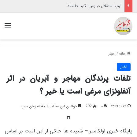
توپ استقلال در زمین گنبد جا ماند!
منو
خانه
/
اخبار
اخبار
تلفات پرندگان مهاجر و آبریان در اثر
آنفلونزای مرغی است یا خیر ؟
۱۳۹۹-۱۱-۲۴
۰
232
خواندن این مطلب 1 دقیقه زمان میبرد
پایگاه خبری اولکامیز – شنیده ها حاکی ار این است بر اساس