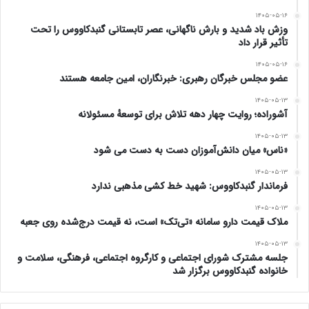
۱۴۰۵-۰۵-۱۶
وزش باد شدید و بارش ناگهانی، عصر تابستانی گنبدکاووس را تحت
تأثیر قرار داد
۱۴۰۵-۰۵-۱۶
عضو مجلس خبرگان رهبری: خبرنگاران، امین جامعه هستند
۱۴۰۵-۰۵-۱۳
آشوراده؛ روایت چهار دهه تلاش برای توسعهٔ مسئولانه
۱۴۰۵-۰۵-۱۳
«ناس» میان دانش‌آموزان دست به دست می شود
۱۴۰۵-۰۵-۱۳
فرماندار گنبدکاووس: شهید خط کشی مذهبی ندارد
۱۴۰۵-۰۵-۱۳
ملاک قیمت دارو سامانه «تی‌تک» است، نه قیمت درج‌شده روی جعبه
۱۴۰۵-۰۵-۱۳
جلسه مشترک شورای اجتماعی و کارگروه اجتماعی، فرهنگی، سلامت و
خانواده گنبدکاووس برگزار شد