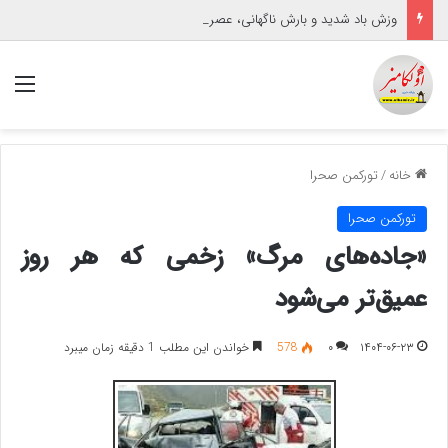
وزش باد شدید و بارش ناگهانی، عصر تابستانی گنبدکاووس را تحت تأثیر قرار داد
منو
خانه
/
تورکمن صحرا
تورکمن صحرا
«جاده‌های مرگ» زخمی که هر روز
عمیق‌تر می‌شود
۱۴۰۴-۰۶-۲۳
۰
578
خواندن این مطلب 1 دقیقه زمان میبرد