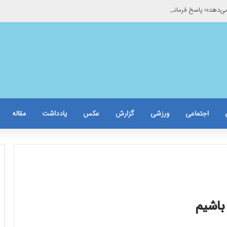
می‌دهد»؛ پاسخ فرماندار به غیبت خبرنگاران/حاشیه برخورد با یک خبرنگار زن
اجتماعی
ورزشی
گزارش
عکس
یادداشت
مقاله
باشیم