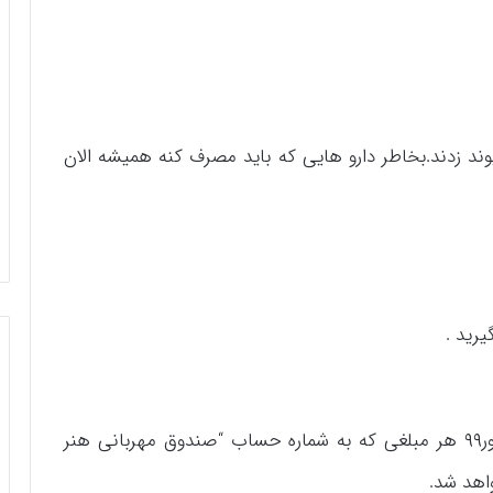
ند زدند.بخاطر دارو هایی که باید مصرف کنه همیشه الان
رید .
با توجه به اظهارات فوق، از مورخ ۱۵ تا ۳۱ شهریور۹۹ هر مبلغی که به شماره حساب “صندوق مهربانی هنر
واهد شد.