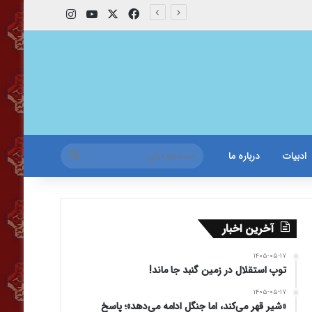
X
فیس بوک
یوتیوب
اینستاگرام
جستجو
ادبیات
درباره ما
برای
آخرین اخبار
۱۴۰۵-۰۵-۱۷
توپ استقلال در زمین گنبد جا ماند!
۱۴۰۵-۰۵-۱۷
«شیر قهر می‌کند، اما جنگل ادامه می‌دهد»؛ پاسخ