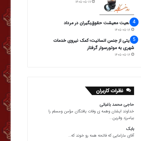
۱۴۰۵-۰۵-۱۷
وضعیت معیشت حقوق‌بگیران در مرداد
۱۴۰۵-۰۵-۱۶
روایتی از جنس انسانیت؛ کمک نیروی خدمات
شهری به موتورسوار گرفتار
۱۴۰۵-۰۵-۱۶
نظرات کاربران
حاجی محمد باغبانی
خداوند ایشان وهمه ی وفات یافتگان مؤمن ومسلم را
بیامرزد وقرین...
بابک
آقای مارامایی که فاتحه همه رو خوند که...