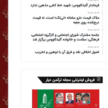
۱۴۰۵-۰۵-۱۳
فرماندار گنبدکاووس: شهید خط کشی مذهبی ندارد
۱۴۰۵-۰۵-۱۳
ملاک قیمت دارو سامانه «تی‌تک» است، نه قیمت
درج‌شده روی جعبه
۱۴۰۵-۰۵-۱۳
جلسه مشترک شورای اجتماعی و کارگروه اجتماعی،
فرهنگی، سلامت و خانواده گنبدکاووس برگزار شد
۱۴۰۵-۰۵-۱۲
اصول اخلاقی نقد و فرق آن با توهین و تخریب
فروش اینترنتی مجله ترکمن دیار