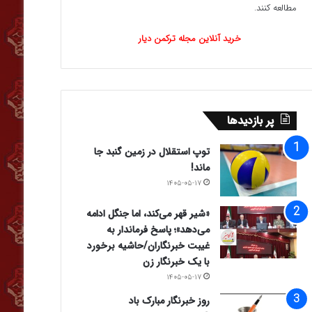
مطالعه کنند.
خرید آنلاین مجله ترکمن دیار
پر بازدیدها
توپ استقلال در زمین گنبد جا
ماند!
۱۴۰۵-۰۵-۱۷
«شیر قهر می‌کند، اما جنگل ادامه
می‌دهد»؛ پاسخ فرماندار به
غیبت خبرنگاران/حاشیه برخورد
با یک خبرنگار زن
۱۴۰۵-۰۵-۱۷
روز خبرنگار مبارک باد