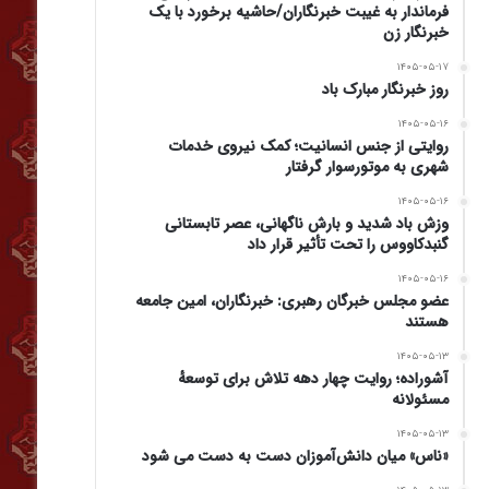
فرماندار به غیبت خبرنگاران/حاشیه برخورد با یک
خبرنگار زن
۱۴۰۵-۰۵-۱۷
روز خبرنگار مبارک باد
۱۴۰۵-۰۵-۱۶
روایتی از جنس انسانیت؛ کمک نیروی خدمات
شهری به موتورسوار گرفتار
۱۴۰۵-۰۵-۱۶
وزش باد شدید و بارش ناگهانی، عصر تابستانی
گنبدکاووس را تحت تأثیر قرار داد
۱۴۰۵-۰۵-۱۶
عضو مجلس خبرگان رهبری: خبرنگاران، امین جامعه
هستند
۱۴۰۵-۰۵-۱۳
آشوراده؛ روایت چهار دهه تلاش برای توسعهٔ
مسئولانه
۱۴۰۵-۰۵-۱۳
«ناس» میان دانش‌آموزان دست به دست می شود