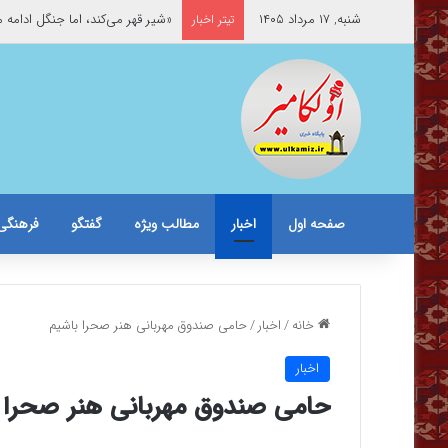
شنبه, ۱۷ مرداد ۱۴۰۵
«شیر قهر می‌کند، اما جنگل ادامه 
تیتر اخبار
صفحه اول
اخبار
مطالب ویژه
گفتگو
فرهنگی
خانه
/
اخبار
/
حامی صندوق مهربانی هنر صحرا باشیم
اخبار
حامی صندوق مهربانی هنر صحرا 