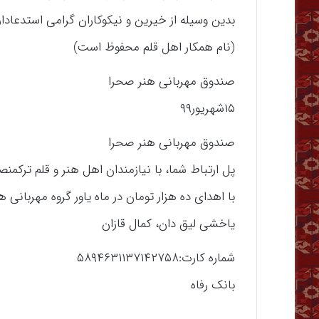
بدین وسیله از خیرین و نیکوکاران گرامی استدعادار
(نام همکار اهل قلم محفوظ است)
صندوق مهربانی هنر صحرا
۱۵شهریور۹۹
صندوق مهربانی هنر صحرا
پل ارتباط شما، با نیازمندان اهل هنر و قلم ترکمن
با اهدای ده هزار تومان در ماه یاور گروه مهربانی
یاخشی لیق دان، کمال قازان
شماره کارت:۵۸۹۴۶۳۱۱۳۷۱۴۲۷۵۸
بانک رفاه