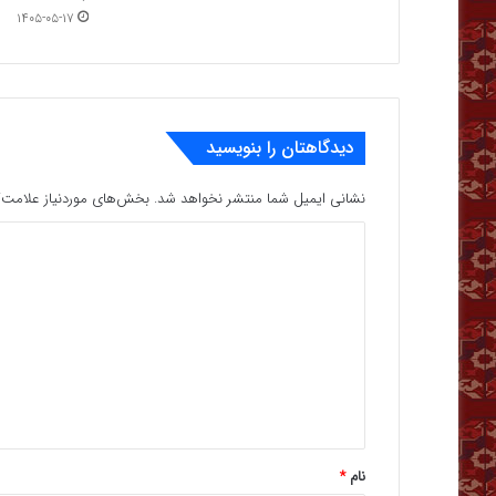
۱۴۰۵-۰۵-۱۷
دیدگاهتان را بنویسید
نشانی ایمیل شما منتشر نخواهد شد.
بخش‌های موردنیاز علامت‌گ
د
ی
د
گ
ا
ه
*
نام
*