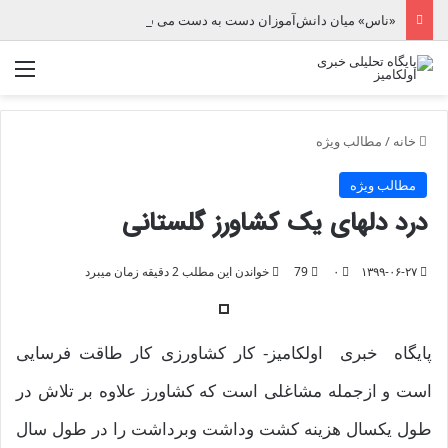
«ناس» میان دانش‌آموزان دست به دست می شود
منو
خانه
/
مطالب ویژه
مطالب ویژه
درد دلهای یک کشاورز گلستانی
۱۳۹۹-۰۶-۲۷
۰
79
خواندن این مطلب 2 دقیقه زمان میبرد
پایگاه خبری اولکامیز- کار کشاورزی کار طاقت فرسایی
است و ازجمله مشاغلی است که کشاورز علاوه بر تلاش در
طول یکسال هزینه کشت وداشت وبرداشت را در طول سال