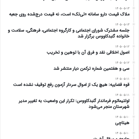
با احترام : محمد چرکزی
۱۴۰۵-۰۵-۱۳
از کشاورزان شهرستان گنبد
ملاک قیمت دارو سامانه «تی‌تک» است، نه قیمت درج‌شده روی جعبه
۱۴۰۵-۰۵-۱۳
www..ulkamiz.ir
جلسه مشترک شورای اجتماعی و کارگروه اجتماعی، فرهنگی، سلامت و
خانواده گنبدکاووس برگزار شد
۱۴۰۵-۰۵-۱۲
اصول اخلاقی نقد و فرق آن با توهین و تخریب
۱۴۰۵-۰۵-۱۲
سی و هفتمین شماره ترکمن دیار منتشر شد
۱۴۰۵-۰۵-۱۱
قوه قضاییه: هیچ یک از اموال سردار آزمون رفع توقیف نشده است
۱۴۰۵-۰۵-۱۱
اولتیماتوم فرماندار گنبدکاووس: تکرار این وضعیت به تغییر مدیر
شهرستان منجر می‌شود
۱۴۰۵-۰۵-۱۰
هیتاچی
۱۴۰۵-۰۵-۱۰