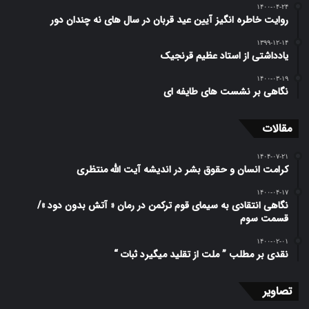
۱۴۰۰-۰۴-۲۴
روایت خاطره انگیز آیین عید قربان در سال های نه چندان دور
۱۳۹۹-۱۲-۱۴
یادداشتی از استاد عظیم قرنجیک
۱۴۰۰-۰۳-۱۹
نگاهی بر نشست های طایفه ای
مقالات
۱۴۰۴-۰۷-۲۱
کرامت انسان و حقوق بشر در اندیشه آیت الله منتظری
۱۴۰۰-۰۴-۱۷
نگاهی انتقادی به سیمای قوم ترکمن در رمان « آتش بدون دود »/
قسمت سوم
۱۴۰۰-۰۲-۰۱
نقدی بر مطلب ” ملت از تقلید میگیرد ثبات “
تصاویر