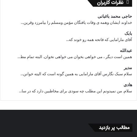
نظرات کاربران
حاجی محمد باغبانی
خداوند ایشان وهمه ی وفات یافتگان مؤمن ومسلم را بیامرزد وقرین...
بابک
آقای مارامایی که فاتحه همه رو خوند که...
عبدالله
همین است دیگر ، می خواهی بخوان می خواهی نخوان. البته تمام مط...
مدیر
سلام سبک نگارس آقای مارامایی به همین گونه است که الیته خوانن...
هادی
سلام. من نمیدونم این مطلب چه سودی برای مخاطبین دارد که در سا...
مطالب پر بازدید