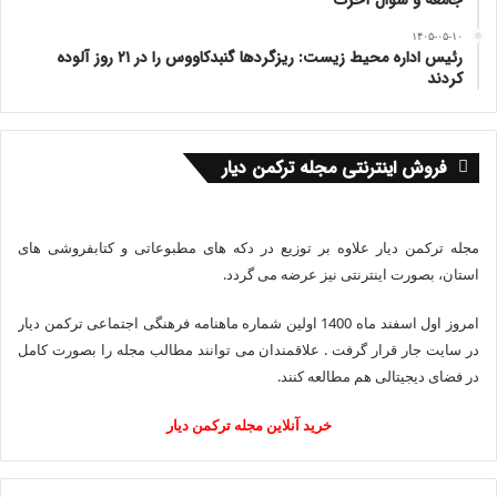
جامعه و سؤال آخرت
۱۴۰۵-۰۵-۱۰
رئیس اداره محیط زیست: ریزگردها گنبدکاووس را در ۲۱ روز آلوده
کردند
فروش اینترنتی مجله ترکمن دیار
مجله ترکمن دیار علاوه بر توزیع در دکه های مطبوعاتی و کتابفروشی های
استان، بصورت اینترنتی نیز عرضه می گردد.‌
امروز اول اسفند ماه 1400 اولین شماره ماهنامه فرهنگی اجتماعی ترکمن دیار
در سایت جار قرار گرفت . علاقمندان می توانند مطالب مجله را بصورت کامل
در فضای دیجیتالی هم مطالعه کنند.
خرید آنلاین مجله ترکمن دیار