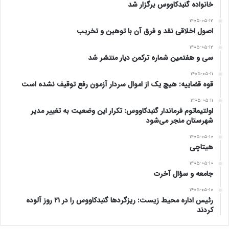
خانواده گنبدکاووس برگزار شد
۱۴۰۵-۰۵-۱۲
اصول اخلاقی نقد و فرق آن با توهین و تخریب
۱۴۰۵-۰۵-۱۲
سی و هفتمین شماره ترکمن دیار منتشر شد
۱۴۰۵-۰۵-۱۱
قوه قضاییه: هیچ یک از اموال سردار آزمون رفع توقیف نشده است
۱۴۰۵-۰۵-۱۱
اولتیماتوم فرماندار گنبدکاووس: تکرار این وضعیت به تغییر مدیر
شهرستان منجر می‌شود
۱۴۰۵-۰۵-۱۰
هیتاچی
۱۴۰۵-۰۵-۱۰
جامعه و سؤال آخرت
۱۴۰۵-۰۵-۱۰
رئیس اداره محیط زیست: ریزگردها گنبدکاووس را در ۲۱ روز آلوده
کردند