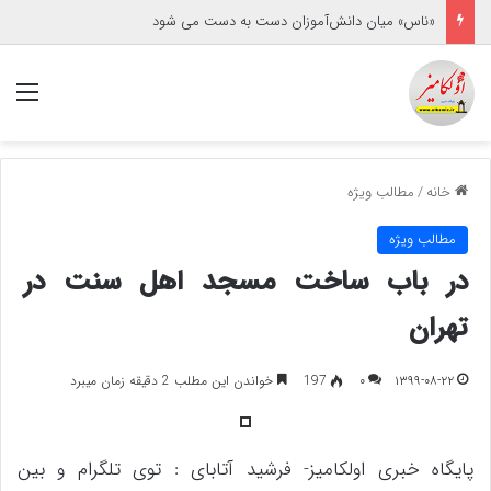
«ناس» میان دانش‌آموزان دست به دست می شود
منو
خانه
/
مطالب ویژه
مطالب ویژه
در باب ساخت مسجد اهل سنت در
تهران
۱۳۹۹-۰۸-۲۲
۰
197
خواندن این مطلب 2 دقیقه زمان میبرد
پایگاه خبری اولکامیز- فرشید آتابای : توی تلگرام و بین