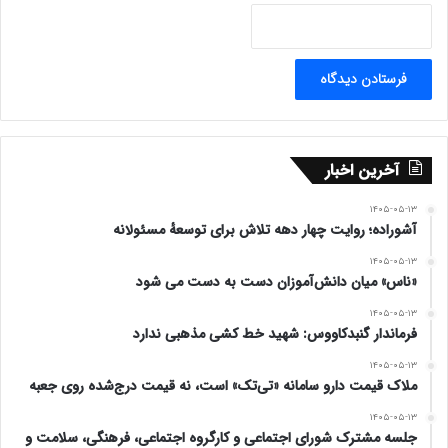
– آبان ماه ۹۹
www.ulkamiz.ir
آخرین اخبار
۱۴۰۵-۰۵-۱۳
آشوراده؛ روایت چهار دهه تلاش برای توسعهٔ مسئولانه
۱۴۰۵-۰۵-۱۳
«ناس» میان دانش‌آموزان دست به دست می شود
۱۴۰۵-۰۵-۱۳
فرماندار گنبدکاووس: شهید خط کشی مذهبی ندارد
۱۴۰۵-۰۵-۱۳
ملاک قیمت دارو سامانه «تی‌تک» است، نه قیمت درج‌شده روی جعبه
۱۴۰۵-۰۵-۱۳
جلسه مشترک شورای اجتماعی و کارگروه اجتماعی، فرهنگی، سلامت و