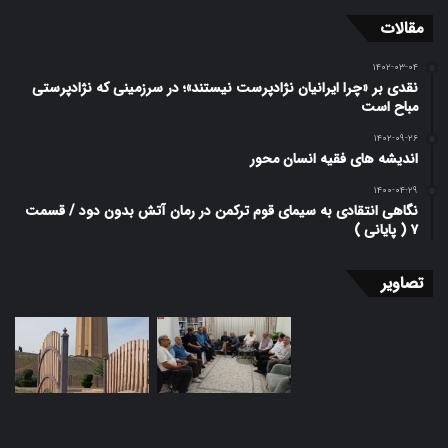
مقالات
۱۴۰۲-۰۳-۰۴
نقدی بر «چرا ایرانیان نژاد‌پرست نیستند»؛ در سرزمینی که نژادپرستی
مباح است
۱۴۰۲-۰۹-۲۶
اندیشه های فقیه انسان محور
۱۴۰۰-۰۴-۲۹
نگاهی انتقادی به سیمای قوم ترکمن در رمان آتش بدون دود / قسمت
۷ ( پایانی )
تصاویر