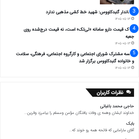
فرماندار گنبدکاووس: شهید خط کشی مذهبی ندارد
۱۴۰۵-۰۵-۱۳
ملاک قیمت دارو سامانه «تی‌تک» است، نه قیمت درج‌شده روی
جعبه
۱۴۰۵-۰۵-۱۳
جلسه مشترک شورای اجتماعی و کارگروه اجتماعی، فرهنگی، سلامت
و خانواده گنبدکاووس برگزار شد
۱۴۰۵-۰۵-۱۳
نظرات کاربران
حاجی محمد باغبانی
خداوند ایشان وهمه ی وفات یافتگان مؤمن ومسلم را بیامرزد وقرین...
بابک
آقای مارامایی که فاتحه همه رو خوند که...