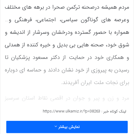
مردم همیشه درصحنه ترکمن صحرا در برهه های مختلف
وعرصه های گوناگون سیاسی، اجتماعی، فرهنگی و…
همواره با حصور گسترده ودرخشان وسرشار از اندیشه و
شوق خود، صحنه هایی بی بدیل و خیره کننده از همدلی
و همکاری خود در حمایت از دکتر مسعود پزشکیان تا
رسیدن به پیروزی از خود نشان دادند و حماسه ای دوباره
برای نجات ملت ایران آفریدند.
مرد و زن و پیر و جوان در اقصی نقاط استان سرسبز
گلستان با حضور غیرتمندانه و سرشار از شور و شوق خود
لینک کوتاه خبر :
https://www.ulkamiz.ir/?p=38263
در انتخابات ۱۵ تیر ۱۴۰۳ برگی زرین بر دفتر افتخارات
نمایش بیشتر