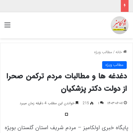
منو
خانه
/
مطالب ویژه
مطالب ویژه
دغدغه ها و مطالبات مردم ترکمن صحرا
از دولت دکتر پزشکیان
۱۴۰۳-۰۶-۰۷
۱
215
خواندن این مطلب 4 دقیقه زمان میبرد
پایگاه خبری اولکامیز – مردم شریف استان گلستان بویژه